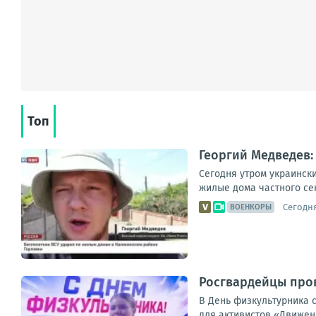
Топ
Георгий Медведев:
Сегодня утром украинск
жилые дома частного сек
Сегодня
ВОЕНКОРЫ
Росгвардейцы пров
В День физкультурника 
для активистов «Движени