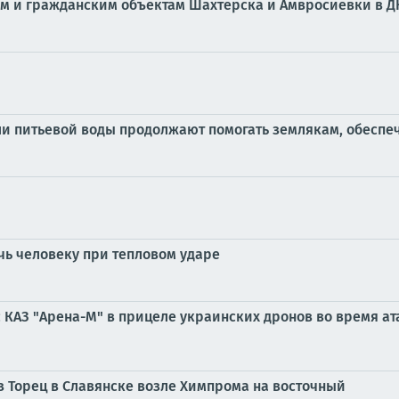
ым и гражданским объектам Шахтёрска и Амвросиевки в Д
ли питьевой воды продолжают помогать землякам, обеспе
очь человеку при тепловом ударе
с КАЗ "Арена-М" в прицеле украинских дронов во время а
 Торец в Славянске возле Химпрома на восточный