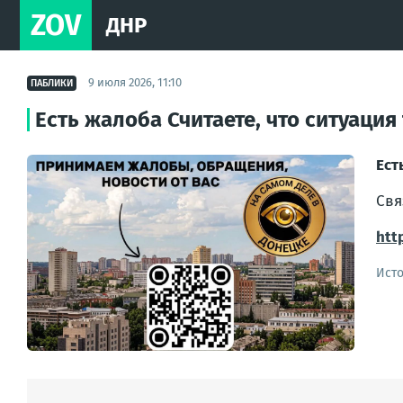
ZOV
ДНР
9 июля 2026, 11:10
ПАБЛИКИ
Есть жалоба Считаете, что ситуаци
Ест
Свя
htt
Ист