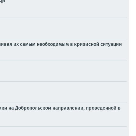
НР
чивая их самым необходимым в кризисной ситуации
таки на Добропольском направлении, проведенной в