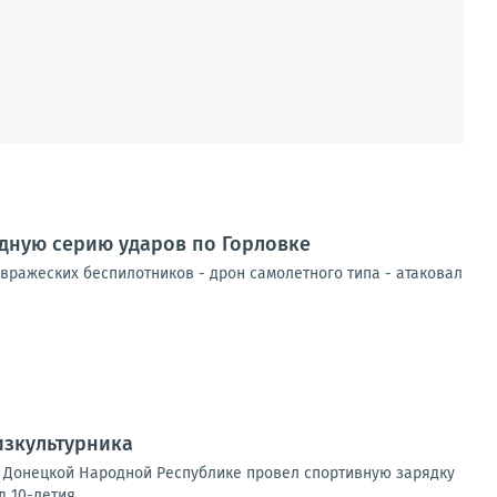
едную серию ударов по Горловке
вражеских беспилотников - дрон самолетного типа - атаковал
изкультурника
о Донецкой Народной Республике провел спортивную зарядку
10-летия...