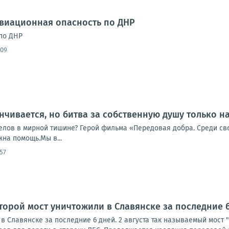
Авиационная опасность по ДНР
по ДНР
:09
нчивается, но битва за собственную душу только н
елов в мирной тишине? Герой фильма «Передовая добра. Среди сво
жна помощь.Мы в...
57
торой мост уничтожили в Славянске за последние 
в Славянске за последние 6 дней. 2 августа так называемый мост 