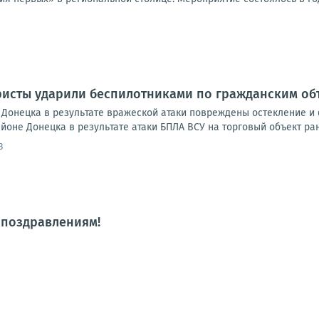
ристы ударили беспилотниками по гражданским об
Донецка в результате вражеской атаки повреждены остекление и 
йоне Донецка в результате атаки БПЛА ВСУ на торговый объект ран
3
 поздравлениям!