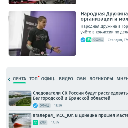
Народная Дружина
организации и мол
Народная Дружина в Тор
учёте в комиссии по дел
Сегодня, 17
ОФИЦ.
ЛЕНТА
ТОП
ОФИЦ.
ВИДЕО
СМИ
ВОЕНКОРЫ
МНЕ
Следователи СК России будут расследова
Белгородской и Брянской областей
18:19
ОФИЦ.
#галерея_ТАСС_Юг. В Донецке прошел масте
18:19
СМИ