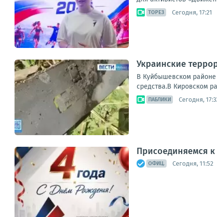
Сегодня, 17:21
ТОРЕЗ
Украинские терро
В Куйбышевском районе 
средства.В Кировском ра
Сегодня, 17:3
ПАБЛИКИ
Присоединяемся к
Сегодня, 11:52
ОФИЦ.