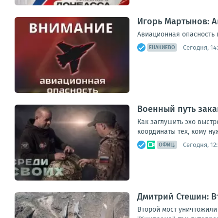
Игорь Мартынов: 
Авиационная опасность 
Сегодня, 14
ЕНАКИЕВО
Военный путь зака
Как заглушить эхо выстр
координаты тех, кому ну
Сегодня, 12:
ОФИЦ.
Дмитрий Стешин: В
Второй мост уничтожили 