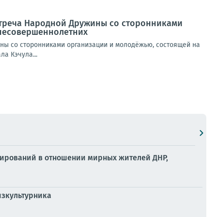
стреча Народной Дружины со сторонниками
 несовершеннолетних
ны со сторонниками организации и молодёжью, состоящей на
а Кэчула...
мирований в отношении мирных жителей ДНР,
изкультурника