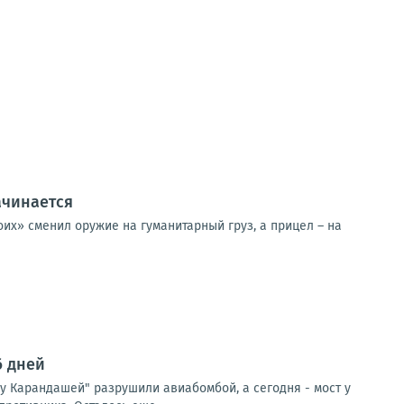
ачинается
их» сменил оружие на гуманитарный груз, а прицел – на
6 дней
"у Карандашей" разрушили авиабомбой, а сегодня - мост у