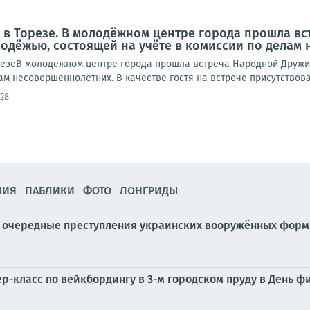
 в Торезе. В молодёжном центре города прошла в
одёжью, состоящей на учёте в комиссии по делам
езеВ молодёжном центре города прошла встреча Народной Дружи
ам несовершеннолетних. В качестве гостя на встрече присутствовал
:28
НИЯ
ПАБЛИКИ
ФОТО
ЛОНГРИДЫ
ть очередные преступления украинских вооружённых фор
р-класс по вейкбордингу в 3-м городском пруду в День ф