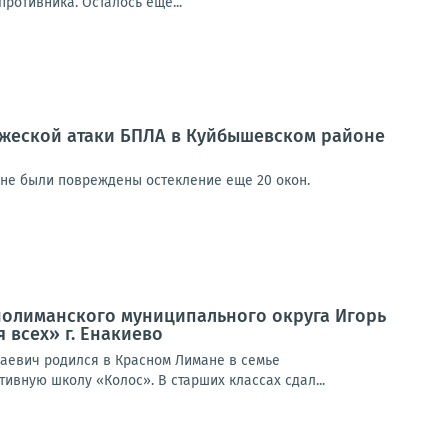
ротивника. Осталось еще...
ажеской атаки БПЛА в Куйбышевском районе
не были повреждены остекление еще 20 окон.
нолиманского муниципального округа Игорь
 всех» г. Енакиево
лаевич родился в Красном Лимане в семье
ивную школу «Колос». В старших классах сдал...