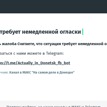
я требует немедленной огласки
ь жалоба Считаете, что ситуация требует немедленной о
заться с нами можете в Telegram:
ps://t.me/Actually_in_Donetsk_fb_bot
очник:
Канал в МАКС "На самом деле в Донецке"