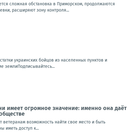
ется сложная обстановка в Приморском, продолжаются
вки, расширяют зону контроля...
статки украинских бойцов из населенных пунктов и
е землиПодписывайтесь...
ни имеет огромное значение: именно она даёт
 обществе
т ветеранам возможность найти свое место и быть
 иметь доступ к...