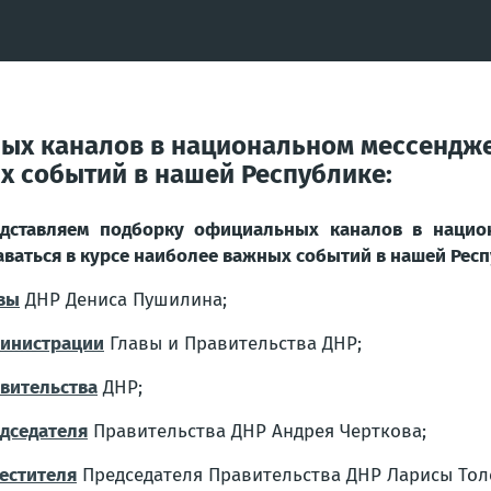
ых каналов в национальном мессендже
х событий в нашей Республике:
дставляем подборку официальных каналов в нацио
аваться в курсе наиболее важных событий в нашей Респ
вы
ДНР Дениса Пушилина;
инистрации
Главы и Правительства ДНР;
вительства
ДНР;
дседателя
Правительства ДНР Андрея Черткова;
естителя
Председателя Правительства ДНР Ларисы Тол