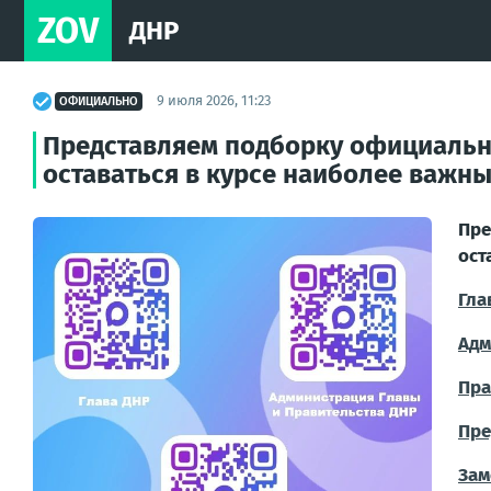
ZOV
ДНР
9 июля 2026, 11:23
ОФИЦИАЛЬНО
Представляем подборку официальн
оставаться в курсе наиболее важны
Пре
ост
Гла
Адм
Пра
Пре
Зам