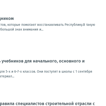
дником
ов, которые помогают восстанавливать Республику.В такую
большой знак внимания и...
учебников для начального, основного и
 5-х и 6–7-х классов. Они поступят в школы с 1 сентября
териал...
равила специалистов строительной отрасли с