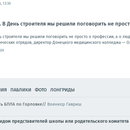
, 13:30
. В День строителя мы решили поговорить не прост
 строителя мы решили поговорить не просто о профессии, а о люд
нческих отрядов, директор Донецкого медицинского колледжа — Ол
:09
НИЯ
ПАБЛИКИ
ФОТО
ЛОНГРИДЫ
ть БПЛА по Горловке//
Военкор Гавриш
идом представителей школы или родительского комитета 