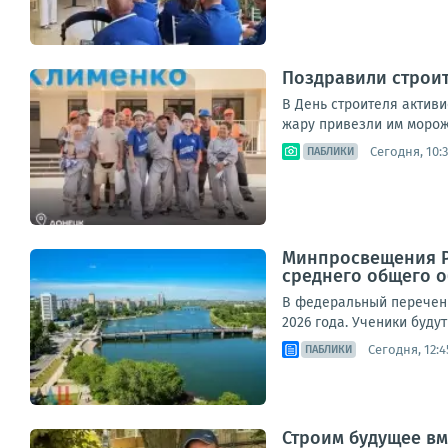
Поздравили строи
В День строителя актив
жару привезли им морож
Сегодня, 10:
ПАБЛИКИ
Минпросвещения Р
среднего общего 
В федеральный перечень 
2026 года. Ученики буду
Сегодня, 12:4
ПАБЛИКИ
Строим будущее вм