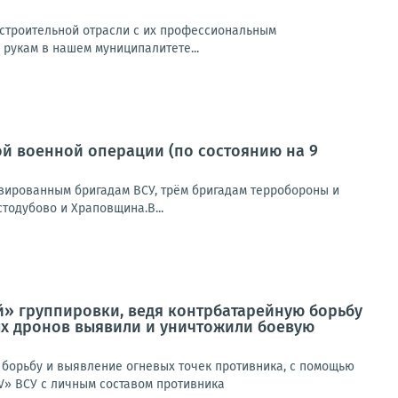
строительной отрасли с их профессиональным
рукам в нашем муниципалитете...
й военной операции (по состоянию на 9
зированным бригадам ВСУ, трём бригадам терробороны и
тодубово и Храповщина.В...
» группировки, ведя контрбатарейную борьбу
ых дронов выявили и уничтожили боевую
борьбу и выявление огневых точек противника, с помощью
 ВСУ с личным составом противника