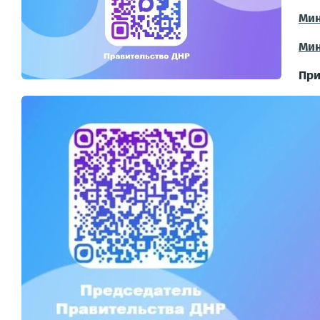
Мин
Мин
При