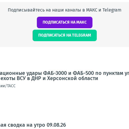
Подписывайтесь на наши каналы в МАКС и Telegram
ПОДПИСАТЬСЯ НА МАКС
ПОДПИСАТЬСЯ НА TELEGRAM
иационные удары ФАБ-3000 и ФАБ-500 по пунктам 
ехоты ВСУ в ДНР и Херсонской области
сии/ТАСС
я сводка на утро 09.08.26