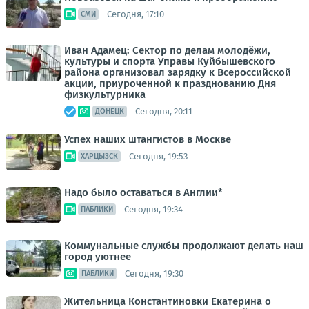
Сегодня, 17:10
СМИ
Иван Адамец: Сектор по делам молодёжи,
культуры и спорта Управы Куйбышевского
района организовал зарядку к Всероссийской
акции, приуроченной к празднованию Дня
физкультурника
Сегодня, 20:11
ДОНЕЦК
Успех наших штангистов в Москве
Сегодня, 19:53
ХАРЦЫЗСК
Надо было оставаться в Англии*
Сегодня, 19:34
ПАБЛИКИ
Коммунальные службы продолжают делать наш
город уютнее
Сегодня, 19:30
ПАБЛИКИ
Жительница Константиновки Екатерина о