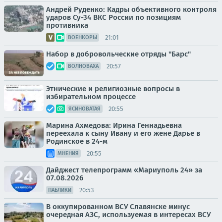
Андрей Руденко: Кадры объективного контроля
ударов Су-34 ВКС России по позициям
противника
21:01
ВОЕНКОРЫ
Набор в добровольческие отряды "Барс"
20:57
ВОЛНОВАХА
Этнические и религиозные вопросы в
избирательном процессе
20:55
ЯСИНОВАТАЯ
Марина Ахмедова: Ирина Геннадьевна
переехала к сыну Ивану и его жене Дарье в
Родинское в 24-м
20:55
МНЕНИЯ
Дайджест телепрограмм «Мариуполь 24» за
07.08.2026
20:53
ПАБЛИКИ
В оккупированном ВСУ Славянске минус
очередная АЗС, используемая в интересах ВСУ