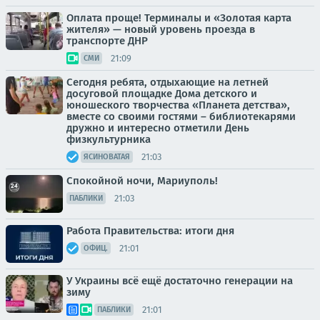
Оплата проще! Терминалы и «Золотая карта
жителя» — новый уровень проезда в
транспорте ДНР
21:09
СМИ
Сегодня ребята, отдыхающие на летней
досуговой площадке Дома детского и
юношеского творчества «Планета детства»,
вместе со своими гостями – библиотекарями
дружно и интересно отметили День
физкультурника
21:03
ЯСИНОВАТАЯ
Спокойной ночи, Мариуполь!
21:03
ПАБЛИКИ
Работа Правительства: итоги дня
21:01
ОФИЦ.
У Украины всё ещё достаточно генерации на
зиму
21:01
ПАБЛИКИ