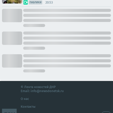
20:53
ПАБЛИКИ
© Лента новостей ДНР
Email:
info@newsdonetsk.ru
О нас
Контакты