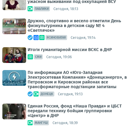
ужасном выживании под оккупацией ВСУ
Сегодня, 18:13
ПАБЛИКИ
Дружно, спортивно и весело отметили День
физкультурника в детском саду № 4
«Светлячок»
Сегодня, 19:14
ЯСИНОВАТАЯ
Итоги гуманитарной миссии ВСКС в ДНР
Сегодня, 19:06
СМИ
По информации АО «Юго-Западная
Электросетевая Компания» «Донецкэнерго», в
Петровском и Кировском районах все
трансформаторные подстанции запитаны
Сегодня, 19:13
ДОНЕЦК
Единая Россия, фонд «Наша Правда» и ЦБСТ
передали технику бойцам группировки
«Центр» в ДНР
Сегодня, 18:39
МАНГУШ