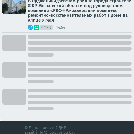
В Орджоникидзевском районе города строители
ФКР Московской области под руководством
компании «РКС-НР» завершили комплекс
ремонтно-восстановительных работ в доме на
улице 9 Мая
14:54
ОФИЦ.
© Лента новостей ДНР
Email:
info@newsdonetsk.ru