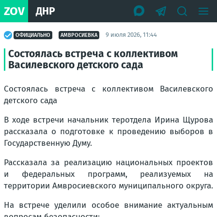
ZOV
ДНР
9 июля 2026, 11:44
ОФИЦИАЛЬНО
АМВРОСИЕВКА
Состоялась встреча с коллективом
Василевского детского сада
Состоялась встреча с коллективом Василевского
детского сада
В ходе встречи начальник теротдела Ирина Щурова
рассказала о подготовке к проведению выборов в
Государственную Думу.
Рассказала за реализацию национальных проектов
и федеральных программ, реализуемых на
территории Амвросиевского муниципального округа.
На встрече уделили особое внимание актуальным
вопросам безопасности: