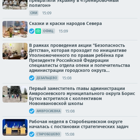
превратили Украину в «тренировочный
полигон»
15:09
СМИ
Сказки и краски народов Севера
15:09
ОФИЦ.
В рамках проведения акции "Безопасность
Детства», которая проходит по инициативе
Уполномоченного по правам ребёнка при
Президенте Российской Федерации
специалисты отдела опеки и попечительства
администрации городского округа...
15:08
ДЕБАЛЬЦЕВО
Первый заместитель главы администрации
Амвросиевского муниципального округа Борис
Бутко встретился с коллективом
Новоивановской школы
15:08
АМВРОСИЕВКА
Рабочая неделя в Старобешевском округе
началась с постановки стратегических задач
15:08
СТАРОБЕШЕВО