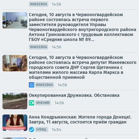
14:56
МАКЕЕВКА
Сегодня, 10 августа в Червоногвардейском
районе состоялась встреча первого
заместителя руководителя Управы
Червоногвардейского внутригородского района
Антона Гринзовского с трудовым коллективом
ГБОУ «Средняя школа № 89...
14:56
МАКЕЕВКА
Сегодня, 10 августа в Червоногвардейском
районе состоялась встреча депутат Макеевского
городского совета ДНР Сергея Щетинина с
жителями жилого массива Карла Маркса в
общественной приемной
14:56
МАКЕЕВКА
Оккупированная Дружковка. Обстановка
14:56
МНЕНИЯ
Анна Кондрыкинская: Жители города Донецк!.
Завтра, 11 августа, состоится приём граждан
14:54
ОФИЦ.