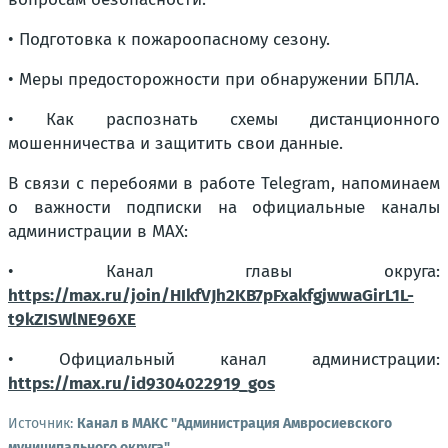
• Подготовка к пожароопасному сезону.
• Меры предосторожности при обнаружении БПЛА.
• Как распознать схемы дистанционного
мошенничества и защитить свои данные.
В связи с перебоями в работе Telegram, напоминаем
о важности подписки на официальные каналы
администрации в МАХ:
• Канал главы округа:
https://max.ru/join/HIkfVJh2KB7pFxakfgjwwaGirL1L-
t9kZISWlNE96XE
• Официальный канал администрации:
https://max.ru/id9304022919_gos
Источник:
Канал в МАКС "Администрация Амвросиевского
муниципального округа"