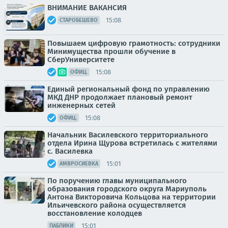
ВНИМАНИЕ ВАКАНСИЯ
15:08
СТАРОБЕШЕВО
Повышаем цифровую грамотность: сотрудники
Минимущества прошли обучение в
СберУниверситете
15:08
ОФИЦ.
Единый региональный фонд по управлению
МКД ДНР продолжает плановый ремонт
инженерных сетей
15:08
ОФИЦ.
Начальник Василевского территориального
отдела Ирина Щурова встретилась с жителями
с. Василевка
15:01
АМВРОСИЕВКА
По поручению главы муниципального
образования городского округа Мариуполь
Антона Викторовича Кольцова на территории
Ильичевского района осуществляется
восстановление колодцев
15:01
ПАБЛИКИ