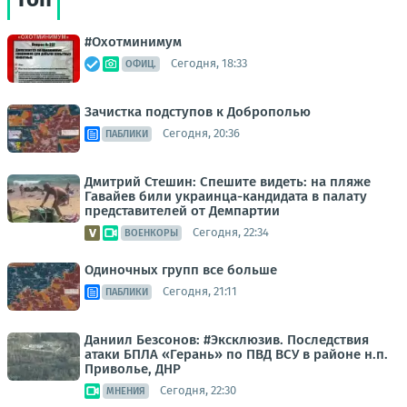
#Охотминимум
Сегодня, 18:33
ОФИЦ.
Зачистка подступов к Доброполью
Сегодня, 20:36
ПАБЛИКИ
Дмитрий Стешин: Спешите видеть: на пляже
Гавайев били украинца-кандидата в палату
представителей от Демпартии
Сегодня, 22:34
ВОЕНКОРЫ
Одиночных групп все больше
Сегодня, 21:11
ПАБЛИКИ
Даниил Безсонов: #Эксклюзив. Последствия
атаки БПЛА «Герань» по ПВД ВСУ в районе н.п.
Приволье, ДНР
Сегодня, 22:30
МНЕНИЯ