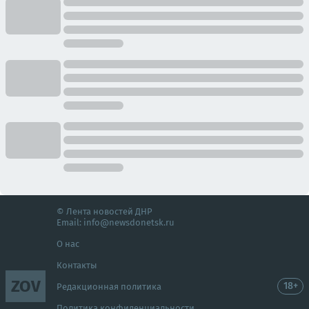
© Лента новостей ДНР
Email:
info@newsdonetsk.ru
О нас
Контакты
ZOV
18+
Редакционная политика
Политика конфиденциальности