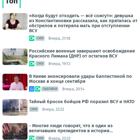
Топ
«Когда будут отходить — всё сожгут»: девушка
из Константиновки рассказала, как пряталась от
обстрелов и потеряла мать при отступлении
ВСУ
Вчера, 21:18
СМИ
Российские военные завершают освобождение
Красного Лимана (ДНР) от остатков ВСУ
Вчера, 19:13
СМИ
В Киеве анонсировали удары баллистикой по
Москве в конце сентября
Вчера, 20:14
ПАБЛИКИ
Тайный бросок бойцов РФ поразил ВСУ и НАТО
Вчера, 22:22
СМИ
- Многие люди говорят, что я один из
величавших президентов в истории…
Вчера, 23:33
СМИ