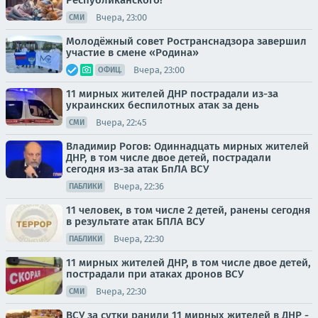
Республиканского!
Вчера, 23:00
СМИ
Молодёжный совет Ространснадзора завершил
участие в смене «Родина»
Вчера, 23:00
ОФИЦ.
11 мирных жителей ДНР пострадали из-за
украинских беспилотных атак за день
Вчера, 22:45
СМИ
Владимир Рогов: Одиннадцать мирных жителей
ДНР, в том числе двое детей, пострадали
сегодня из-за атак БпЛА ВСУ
Вчера, 22:36
ПАБЛИКИ
11 человек, в том числе 2 детей, ранены сегодня
в результате атак БПЛА ВСУ
Вчера, 22:30
ПАБЛИКИ
11 мирных жителей ДНР, в том числе двое детей,
пострадали при атаках дронов ВСУ
Вчера, 22:30
СМИ
ВСУ за сутки ранили 11 мирных жителей в ДНР -