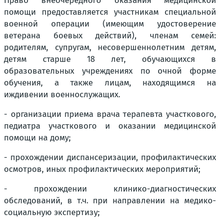
Право внеочередного оказания медицинской
помощи предоставляется участникам специальной
военной операции (имеющим удостоверение
ветерана боевых действий), членам семей:
родителям, супругам, несовершеннолетним детям,
детям старше 18 лет, обучающихся в
образовательных учреждениях по очной форме
обучения, а также лицам, находящимся на
иждивении военнослужащих.
- организации приема врача терапевта участкового,
педиатра участкового и оказании медицинской
помощи на дому;
- прохождении диспансеризации, профилактических
осмотров, иных профилактических мероприятий;
- прохождении клинико-диагностических
обследований, в т.ч. при направлении на медико-
социальную экспертизу;