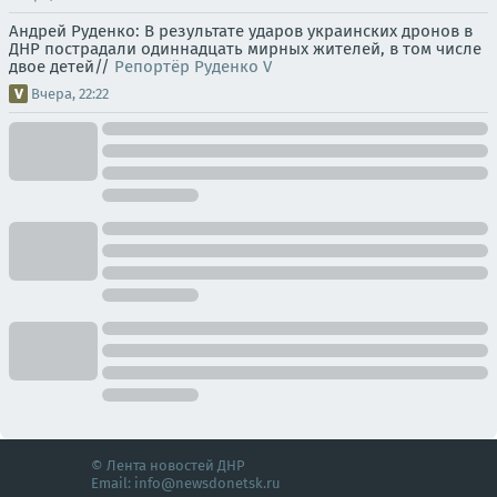
Андрей Руденко: В результате ударов украинских дронов в
ДНР пострадали одиннадцать мирных жителей, в том числе
двое детей//
Репортёр Руденко V
Вчера, 22:22
© Лента новостей ДНР
Email:
info@newsdonetsk.ru