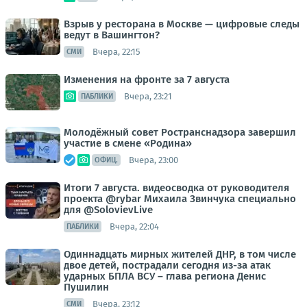
Взрыв у ресторана в Москве — цифровые следы
ведут в Вашингтон?
Вчера, 22:15
СМИ
Изменения на фронте за 7 августа
Вчера, 23:21
ПАБЛИКИ
Молодёжный совет Ространснадзора завершил
участие в смене «Родина»
Вчера, 23:00
ОФИЦ.
Итоги 7 августа. видеосводка от руководителя
проекта @rybar Михаила Звинчука специально
для @SolovievLive
Вчера, 22:04
ПАБЛИКИ
Одиннадцать мирных жителей ДНР, в том числе
двое детей, пострадали сегодня из-за атак
ударных БПЛА ВСУ – глава региона Денис
Пушилин
Вчера, 23:12
СМИ