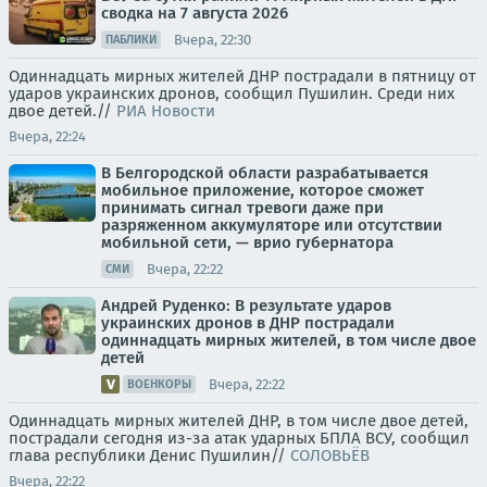
сводка на 7 августа 2026
Вчера, 22:30
ПАБЛИКИ
Одиннадцать мирных жителей ДНР пострадали в пятницу от
ударов украинских дронов, сообщил Пушилин. Среди них
двое детей.//
РИА Новости
Вчера, 22:24
В Белгородской области разрабатывается
мобильное приложение, которое сможет
принимать сигнал тревоги даже при
разряженном аккумуляторе или отсутствии
мобильной сети, — врио губернатора
Вчера, 22:22
СМИ
Андрей Руденко: В результате ударов
украинских дронов в ДНР пострадали
одиннадцать мирных жителей, в том числе двое
детей
Вчера, 22:22
ВОЕНКОРЫ
Одиннадцать мирных жителей ДНР, в том числе двое детей,
пострадали сегодня из-за атак ударных БПЛА ВСУ, сообщил
глава республики Денис Пушилин//
СОЛОВЬЁВ
Вчера, 22:22