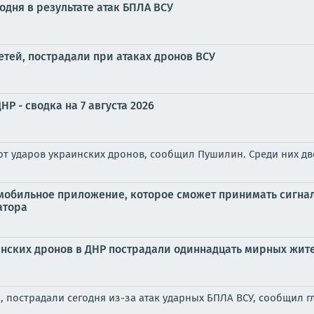
годня в результате атак БПЛА ВСУ
етей, пострадали при атаках дронов ВСУ
Р - сводка на 7 августа 2026
т ударов украинских дронов, сообщил Пушилин. Среди них дв
мобильное приложение, которое сможет принимать сигна
атора
инских дронов в ДНР пострадали одиннадцать мирных жите
, пострадали сегодня из-за атак ударных БПЛА ВСУ, сообщил