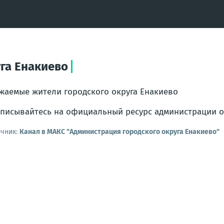
га Енакиево
жаемые жители городского округа Енакиево
писывайтесь на официальный ресурс администрации о
очник:
Канал в МАКС "Администрация городского округа Енакиево"