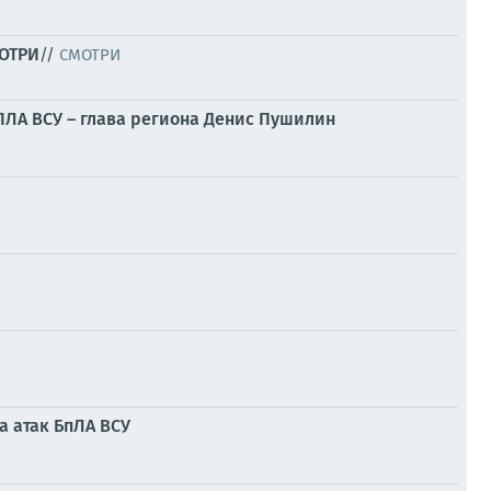
МОТРИ
//
СМОТРИ
БПЛА ВСУ – глава региона Денис Пушилин
а атак БпЛА ВСУ