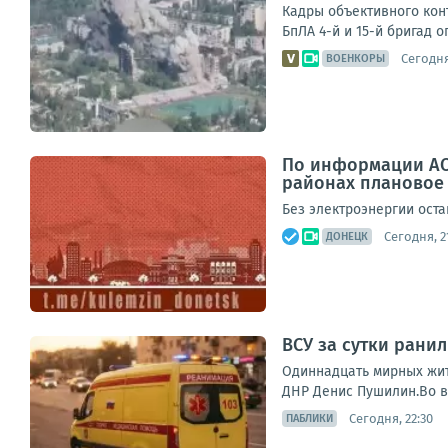
Кадры объективного кон
БпЛА 4-й и 15-й бригад
Сегодня
ВОЕНКОРЫ
По информации АО
районах плановое
Без электроэнергии оста
Сегодня, 2
ДОНЕЦК
ВСУ за сутки ранил
Одиннадцать мирных жит
ДНР Денис Пушилин.Во в
Сегодня, 22:30
ПАБЛИКИ