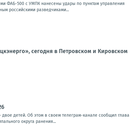
ами ФАБ-500 с УМПК нанесены удары по пунктам управления
ным российскими разведчиками...
кэнерго», сегодня в Петровском и Кировском
26
 двое детей. Об этом в своем телеграм-канале сообщил глава
ального округа ранения...