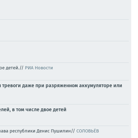
ое детей.//
РИА Новости
л тревоги даже при разряженном аккумуляторе или
лей, в том числе двое детей
 глава республики Денис Пушилин//
СОЛОВЬЁВ