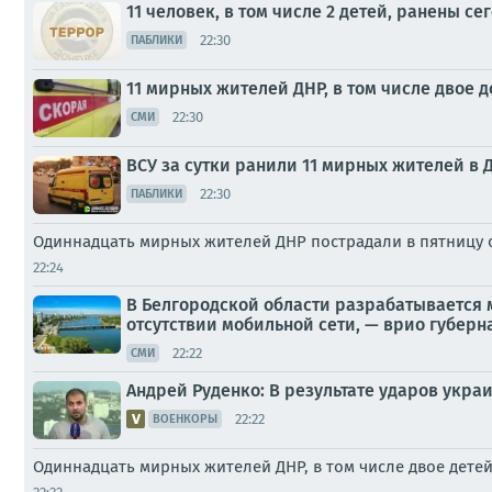
11 человек, в том числе 2 детей, ранены се
22:30
ПАБЛИКИ
11 мирных жителей ДНР, в том числе двое д
22:30
СМИ
ВСУ за сутки ранили 11 мирных жителей в ДН
22:30
ПАБЛИКИ
Одиннадцать мирных жителей ДНР пострадали в пятницу о
22:24
В Белгородской области разрабатывается 
отсутствии мобильной сети, — врио губерн
22:22
СМИ
Андрей Руденко: В результате ударов укра
22:22
ВОЕНКОРЫ
Одиннадцать мирных жителей ДНР, в том числе двое детей