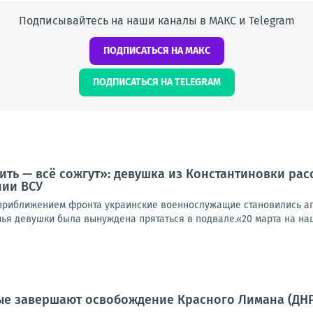
Подписывайтесь на наши каналы в МАКС и Telegram
ПОДПИСАТЬСЯ НА МАКС
ПОДПИСАТЬСЯ НА TELEGRAM
ить — всё сожгут»: девушка из Константиновки рас
нии ВСУ
 приближением фронта украинские военнослужащие становились аг
мья девушки была вынуждена прятаться в подвале.«20 марта на наш 
е завершают освобождение Красного Лимана (ДНР)