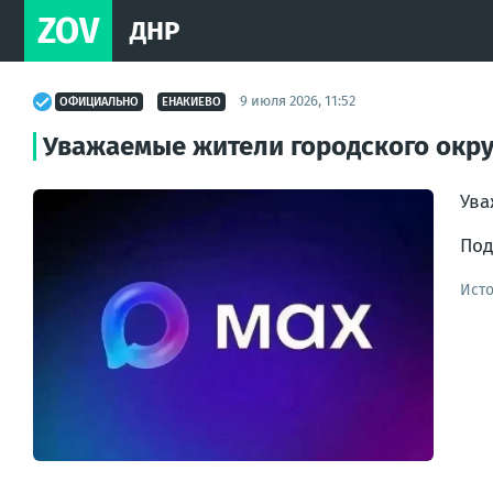
ZOV
ДНР
9 июля 2026, 11:52
ОФИЦИАЛЬНО
ЕНАКИЕВО
Уважаемые жители городского окру
Ува
Под
Ист