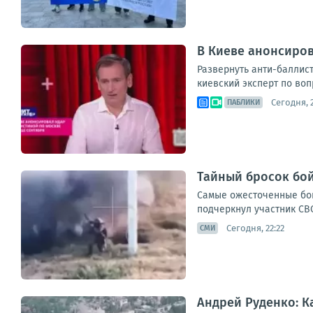
В Киеве анонсиров
Развернуть анти-баллис
киевский эксперт по воп
Сегодня, 2
ПАБЛИКИ
Тайный бросок бой
Самые ожесточенные бои
подчеркнул участник СВО
Сегодня, 22:22
СМИ
Андрей Руденко: К