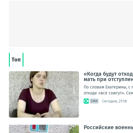
Топ
«Когда будут отход
мать при отступле
По словам Екатерины, с
отходе «всё сожгут». Се
Сегодня, 21:18
СМИ
Российские военны