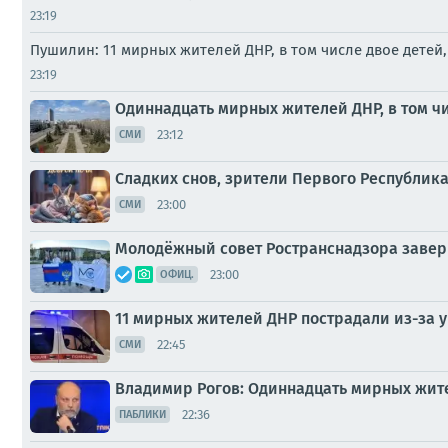
23:19
Пушилин: 11 мирных жителей ДНР, в том числе двое детей
23:19
Одиннадцать мирных жителей ДНР, в том чи
23:12
СМИ
Сладких снов, зрители Первого Республика
23:00
СМИ
Молодёжный совет Ространснадзора завер
23:00
ОФИЦ.
11 мирных жителей ДНР пострадали из-за у
22:45
СМИ
Владимир Рогов: Одиннадцать мирных жител
22:36
ПАБЛИКИ