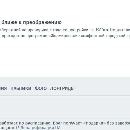
г ближе к преображению
бережной не проводили с года ее постройки - с 1980го. Но жител
 проходят по программе «Формирование комфортной городской ср
НИЯ
ПАБЛИКИ
ФОТО
ЛОНГРИДЫ
аботает по расписанию. Враг получает «подарки» без задерж
рощаем.//
Денацификация UA