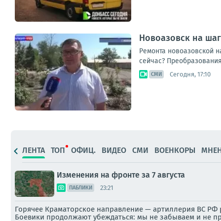
Новоазовск на ша
Ремонта новоазовской на
сейчас? Преобразования
Сегодня, 17:10
СМИ
ЛЕНТА
ТОП
ОФИЦ.
ВИДЕО
СМИ
ВОЕНКОРЫ
МНЕ
Изменения на фронте за 7 августа
23:21
ПАБЛИКИ
Горячее Краматорское направление — артиллерия ВС РФ р
Боевики продолжают убеждаться: мы не забываем и не п