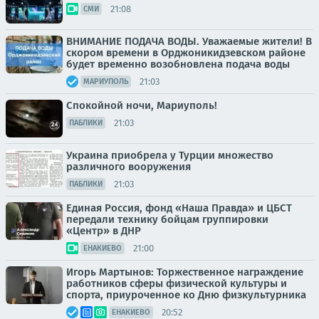
21:08
СМИ
ВНИМАНИЕ ПОДАЧА ВОДЫ. Уважаемые жители! В
скором времени в Орджоникидзевском районе
будет временно возобновлена подача воды
21:03
МАРИУПОЛЬ
Спокойной ночи, Мариуполь!
21:03
ПАБЛИКИ
Украина приобрела у Турции множество
различного вооружения
21:03
ПАБЛИКИ
Единая Россия, фонд «Наша Правда» и ЦБСТ
передали технику бойцам группировки
«Центр» в ДНР
21:00
ЕНАКИЕВО
Игорь Мартынов: Торжественное награждение
работников сферы физической культуры и
спорта, приуроченное ко Дню физкультурника
20:52
ЕНАКИЕВО