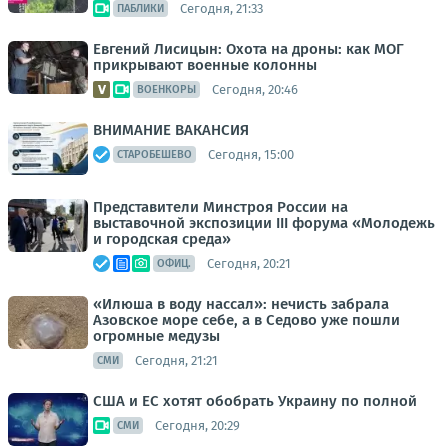
Сегодня, 21:33
ПАБЛИКИ
Евгений Лисицын: Охота на дроны: как МОГ
прикрывают военные колонны
Сегодня, 20:46
ВОЕНКОРЫ
ВНИМАНИЕ ВАКАНСИЯ
Сегодня, 15:00
СТАРОБЕШЕВО
Представители Минстроя России на
выставочной экспозиции III форума «Молодежь
и городская среда»
Сегодня, 20:21
ОФИЦ.
«Илюша в воду нассал»: нечисть забрала
Азовское море себе, а в Седово уже пошли
огромные медузы
Сегодня, 21:21
СМИ
США и ЕС хотят обобрать Украину по полной
Сегодня, 20:29
СМИ