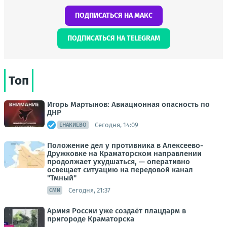
ПОДПИСАТЬСЯ НА МАКС
ПОДПИСАТЬСЯ НА TELEGRAM
Топ
Игорь Мартынов: Авиационная опасность по
ДНР
Сегодня, 14:09
ЕНАКИЕВО
Положение дел у противника в Алексеево-
Дружковке на Краматорском направлении
продолжает ухудшаться, — оперативно
освещает ситуацию на передовой канал
"Тмный"
Сегодня, 21:37
СМИ
Армия России уже создаёт плацдарм в
пригороде Краматорска