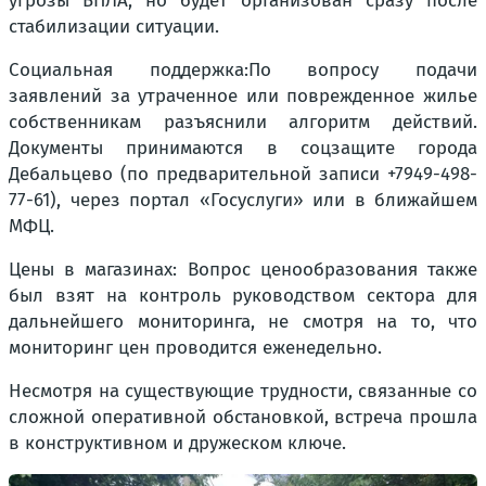
угрозы БПЛА, но будет организован сразу после
стабилизации ситуации.
Социальная поддержка:По вопросу подачи
заявлений за утраченное или поврежденное жилье
собственникам разъяснили алгоритм действий.
Документы принимаются в соцзащите города
Дебальцево (по предварительной записи +7949-498-
77-61), через портал «Госуслуги» или в ближайшем
МФЦ.
Цены в магазинах: Вопрос ценообразования также
был взят на контроль руководством сектора для
дальнейшего мониторинга, не смотря на то, что
мониторинг цен проводится еженедельно.
Несмотря на существующие трудности, связанные со
сложной оперативной обстановкой, встреча прошла
в конструктивном и дружеском ключе.