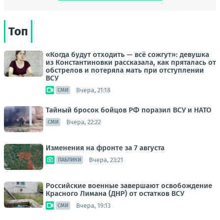
Топ
«Когда будут отходить — всё сожгут»: девушка
из Константиновки рассказала, как пряталась от
обстрелов и потеряла мать при отступлении
ВСУ
Вчера, 21:18
СМИ
Тайный бросок бойцов РФ поразил ВСУ и НАТО
Вчера, 22:22
СМИ
Изменения на фронте за 7 августа
Вчера, 23:21
ПАБЛИКИ
Российские военные завершают освобождение
Красного Лимана (ДНР) от остатков ВСУ
Вчера, 19:13
СМИ