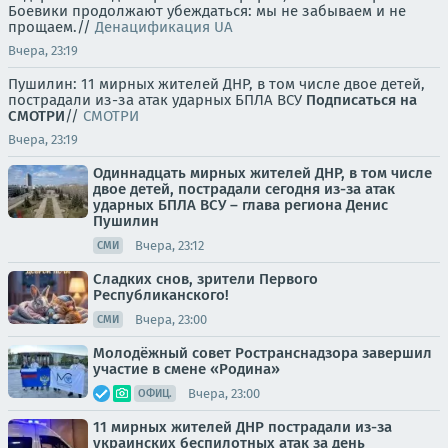
Боевики продолжают убеждаться: мы не забываем и не
прощаем.//
Денацификация UA
Вчера, 23:19
Пушилин: 11 мирных жителей ДНР, в том числе двое детей,
пострадали из-за атак ударных БПЛА ВСУ
Подписаться на
СМОТРИ
//
СМОТРИ
Вчера, 23:19
Одиннадцать мирных жителей ДНР, в том числе
двое детей, пострадали сегодня из-за атак
ударных БПЛА ВСУ – глава региона Денис
Пушилин
Вчера, 23:12
СМИ
Сладких снов, зрители Первого
Республиканского!
Вчера, 23:00
СМИ
Молодёжный совет Ространснадзора завершил
участие в смене «Родина»
Вчера, 23:00
ОФИЦ.
11 мирных жителей ДНР пострадали из-за
украинских беспилотных атак за день