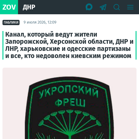
ZOV
ДНР
9 июля 2026, 12:09
ПАБЛИКИ
Канал, который ведут жители
Запорожской, Херсонской области, ДНР и
ЛНР, харьковские и одесские партизаны
и все, кто недоволен киевским режимом