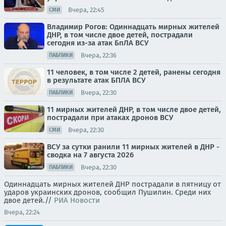
Вчера, 22:45
СМИ
Владимир Рогов: Одиннадцать мирных жителей
ДНР, в том числе двое детей, пострадали
сегодня из-за атак БпЛА ВСУ
Вчера, 22:36
ПАБЛИКИ
11 человек, в том числе 2 детей, ранены сегодня
в результате атак БПЛА ВСУ
Вчера, 22:30
ПАБЛИКИ
11 мирных жителей ДНР, в том числе двое детей,
пострадали при атаках дронов ВСУ
Вчера, 22:30
СМИ
ВСУ за сутки ранили 11 мирных жителей в ДНР -
сводка на 7 августа 2026
Вчера, 22:30
ПАБЛИКИ
Одиннадцать мирных жителей ДНР пострадали в пятницу от
ударов украинских дронов, сообщил Пушилин. Среди них
двое детей.//
РИА Новости
Вчера, 22:24