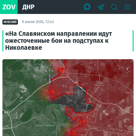
ZOV
ДНР
9 июля 2026, 12:42
МНЕНИЯ
«На Славянском направлении идут
ожесточенные бои на подступах к
Николаевке