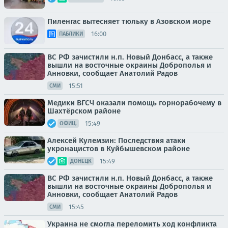
Пиленгас вытесняет тюльку в Азовском море
16:00
ПАБЛИКИ
ВС РФ зачистили н.п. Новый Донбасс, а также
вышли на восточные окраины Доброполья и
Анновки, сообщает Анатолий Радов
15:51
СМИ
Медики ВГСЧ оказали помощь горнорабочему в
Шахтёрском районе
15:49
ОФИЦ.
Алексей Кулемзин: Последствия атаки
укронацистов в Куйбышевском районе
15:49
ДОНЕЦК
ВС РФ зачистили н.п. Новый Донбасс, а также
вышли на восточные окраины Доброполья и
Анновки, сообщает Анатолий Радов
15:45
СМИ
Украина не смогла переломить ход конфликта