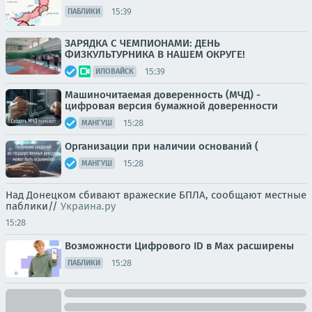
15:39
ПАБЛИКИ
ЗАРЯДКА С ЧЕМПИОНАМИ: ДЕНЬ
ФИЗКУЛЬТУРНИКА В НАШЕМ ОКРУГЕ!
15:39
ИЛОВАЙСК
Машиночитаемая доверенность (МЧД) -
цифровая версия бумажной доверенности
15:28
МАНГУШ
Организации при наличии оснований (
15:28
МАНГУШ
Над Донецком сбивают вражеские БПЛА, сообщают местные
паблики//
Украина.ру
15:28
Возможности Цифрового ID в Мах расширены
15:28
ПАБЛИКИ