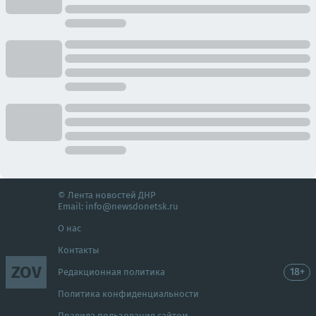
© Лента новостей ДНР
Email:
info@newsdonetsk.ru
О нас
Контакты
ZOV
18+
Редакционная политика
Политика конфиденциальности
Правила пользования сайтом