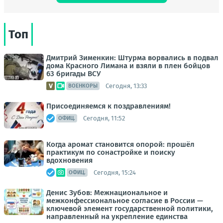
Топ
Дмитрий Зименкин: Штурма ворвались в подвал
дома Красного Лимана и взяли в плен бойцов
63 бригады ВСУ
Сегодня, 13:33
ВОЕНКОРЫ
Присоединяемся к поздравлениям!
Сегодня, 11:52
ОФИЦ.
Когда аромат становится опорой: прошёл
практикум по сонастройке и поиску
вдохновения
Сегодня, 15:24
ОФИЦ.
Денис Зубов: Межнациональное и
межконфессиональное согласие в России —
ключевой элемент государственной политики,
направленный на укрепление единства