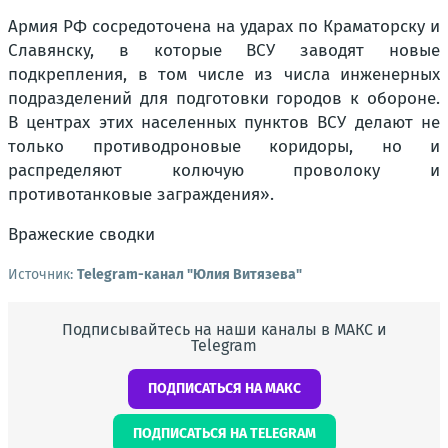
Армия РФ сосредоточена на ударах по Краматорску и
Славянску, в которые ВСУ заводят новые
подкрепления, в том числе из числа инженерных
подразделений для подготовки городов к обороне.
В центрах этих населенных пунктов ВСУ делают не
только противодроновые коридоры, но и
распределяют колючую проволоку и
противотанковые заграждения».
Вражеские сводки
Источник:
Telegram-канал "Юлия Витязева"
Подписывайтесь на наши каналы в МАКС и
Telegram
ПОДПИСАТЬСЯ НА МАКС
ПОДПИСАТЬСЯ НА TELEGRAM