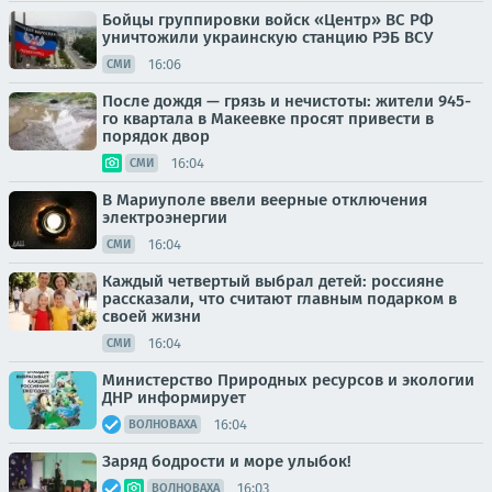
Бойцы группировки войск «Центр» ВС РФ
уничтожили украинскую станцию РЭБ ВСУ
16:06
СМИ
После дождя — грязь и нечистоты: жители 945-
го квартала в Макеевке просят привести в
порядок двор
16:04
СМИ
В Мариуполе ввели веерные отключения
электроэнергии
16:04
СМИ
Каждый четвертый выбрал детей: россияне
рассказали, что считают главным подарком в
своей жизни
16:04
СМИ
Министерство Природных ресурсов и экологии
ДНР информирует
16:04
ВОЛНОВАХА
Заряд бодрости и море улыбок!
16:03
ВОЛНОВАХА