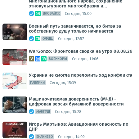
многонационального народа, сохранение
этнокультурного многообразия и...
Сегодня, 15:00
ИЛОВАЙСК
Военный путь заканчивается, но битва за
собственную душу только начинается
Сегодня, 12:57
ОФИЦ.
WarGonzo: Фронтовая сводка на утро 08.08.26
Сегодня, 11:06
ВОЕНКОРЫ
Украина не смогла переломить ход конфликта
Сегодня, 15:39
ПАБЛИКИ
Машиночитаемая доверенность (МЧД) -
цифровая версия бумажной доверенности
Сегодня, 15:28
МАНГУШ
Игорь Мартынов: Авиационная опасность по
ДНР
Сегодня, 14:09
ЕНАКИЕВО