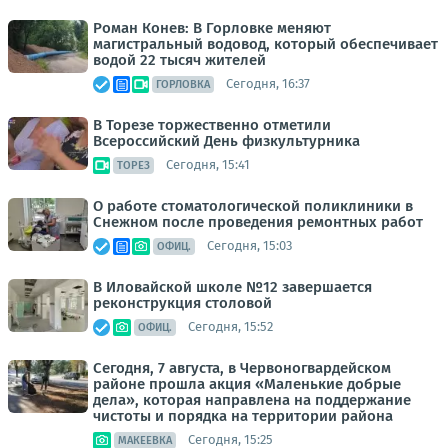
Роман Конев: В Горловке меняют
магистральный водовод, который обеспечивает
водой 22 тысяч жителей
Сегодня, 16:37
ГОРЛОВКА
В Торезе торжественно отметили
Всероссийский День физкультурника
Сегодня, 15:41
ТОРЕЗ
О работе стоматологической поликлиники в
Снежном после проведения ремонтных работ
Сегодня, 15:03
ОФИЦ.
В Иловайской школе №12 завершается
реконструкция столовой
Сегодня, 15:52
ОФИЦ.
Сегодня, 7 августа, в Червоногвардейском
районе прошла акция «Маленькие добрые
дела», которая направлена на поддержание
чистоты и порядка на территории района
Сегодня, 15:25
МАКЕЕВКА