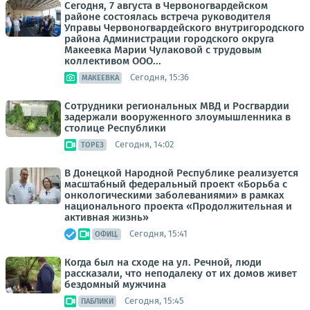
Сегодня, 7 августа в Червоногвардейском
районе состоялась встреча руководителя
Управы Червоногвардейского внутригородского
района Администрации городского округа
Макеевка Марии Чулаковой с трудовым
коллективом ООО...
Сегодня, 15:36
МАКЕЕВКА
Сотрудники региональных МВД и Росгвардии
задержали вооруженного злоумышленника в
столице Республики
Сегодня, 14:02
ТОРЕЗ
В Донецкой Народной Республике реализуется
масштабный федеральный проект «Борьба с
онкологическими заболеваниями» в рамках
национального проекта «Продолжительная и
активная жизнь»
Сегодня, 15:41
ОФИЦ.
Когда был на сходе на ул. Речной, люди
рассказали, что неподалеку от их домов живет
бездомный мужчина
Сегодня, 15:45
ПАБЛИКИ