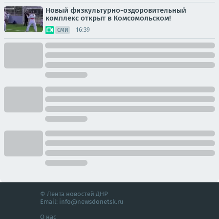
Новый физкультурно-оздоровительный
комплекс открыт в Комсомольском!
16:39
СМИ
© Лента новостей ДНР
Email:
info@newsdonetsk.ru
О нас