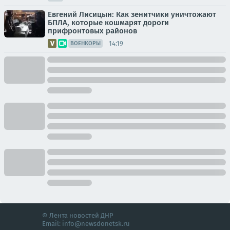
Евгений Лисицын: Как зенитчики уничтожают
БПЛА, которые кошмарят дороги
прифронтовых районов
14:19
ВОЕНКОРЫ
© Лента новостей ДНР
Email:
info@newsdonetsk.ru