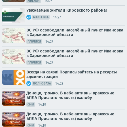
14:27
МНЕНИЯ
Уважаемые жители Кировского района!
14:27
МАКЕЕВКА
ВС РФ освободили населённый пункт Ивановка
в Харьковской области
14:27
ПАБЛИКИ
ВС РФ освободили населённый пункт Ивановка
в Харьковской области
14:27
ПАБЛИКИ
Всегда на связи! Подписывайтесь на ресурсы
администрации
14:23
ВОЛНОВАХА
Донецк, громко. В небе активны вражеские
БПЛА Прислать новость/жалобу
14:19
СМИ
Донецк, громко. В небе активны вражеские
БПЛА Прислать новость/жалобу
14:19
СМИ