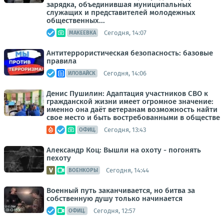
зарядка, объединившая муниципальных
служащих и представителей молодежных
общественных...
Сегодня, 14:07
МАКЕЕВКА
Антитеррористическая безопасность: базовые
правила
Сегодня, 14:06
ИЛОВАЙСК
Денис Пушилин: Адаптация участников СВО к
гражданской жизни имеет огромное значение:
именно она даёт ветеранам возможность найти
свое место и быть востребованными в обществе
Сегодня, 13:43
ОФИЦ.
Александр Коц: Вышли на охоту - погонять
пехоту
Сегодня, 14:44
ВОЕНКОРЫ
Военный путь заканчивается, но битва за
собственную душу только начинается
Сегодня, 12:57
ОФИЦ.