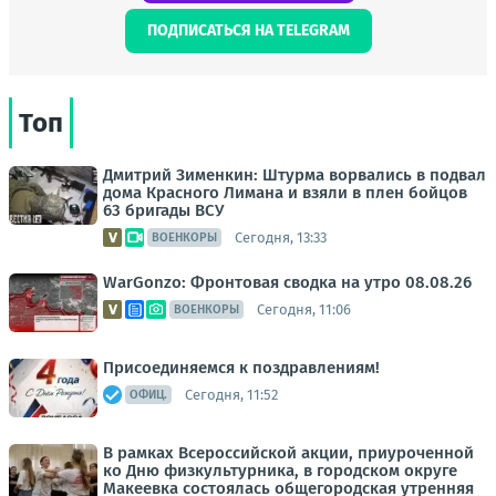
ПОДПИСАТЬСЯ НА TELEGRAM
Топ
Дмитрий Зименкин: Штурма ворвались в подвал
дома Красного Лимана и взяли в плен бойцов
63 бригады ВСУ
Сегодня, 13:33
ВОЕНКОРЫ
WarGonzo: Фронтовая сводка на утро 08.08.26
Сегодня, 11:06
ВОЕНКОРЫ
Присоединяемся к поздравлениям!
Сегодня, 11:52
ОФИЦ.
В рамках Всероссийской акции, приуроченной
ко Дню физкультурника, в городском округе
Макеевка состоялась общегородская утренняя