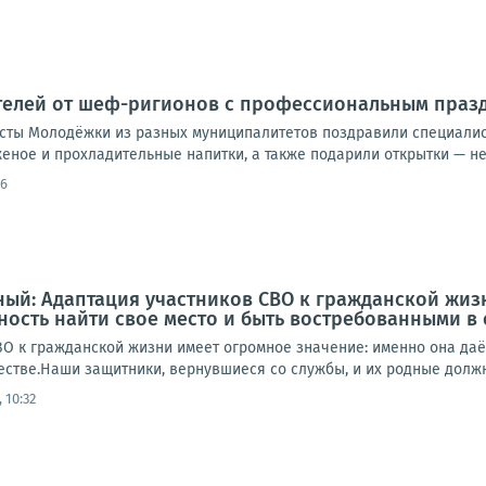
телей от шеф-ригионов с профессиональным праз
исты Молодёжки из разных муниципалитетов поздравили специалист
еное и прохладительные напитки, а также подарили открытки — не
36
ый: Адаптация участников СВО к гражданской жиз
ость найти свое место и быть востребованными в
ВО к гражданской жизни имеет огромное значение: именно она даё
стве.Наши защитники, вернувшиеся со службы, и их родные должны
 10:32