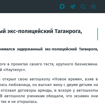
ый экс-полицейский Таганрога,
нимался задержанный экс-полицейский Таганрога,
ге в проектах своего тестя, крупного бизнесмена.
й «Наутилус».
и открыл свою автошколу «Новое время», взяв в
илась любовница, он выгнал жену с двумя детьми на
ть отозвал договоры аренды, и вскоре у автошколы
 В автошколе ученикам обещали, что экзамен они
так и не открылась.