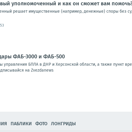
овый уполномоченный и как он сможет вам помочь
нный решает имущественные (например, денежные) споры без суд
:53
дары ФАБ-3000 и ФАБ-500
ы управления БПЛА в ДНР и Херсонской области, а также пункт вр
Подписывайся на Zvezdanews
НИЯ
ПАБЛИКИ
ФОТО
ЛОНГРИДЫ