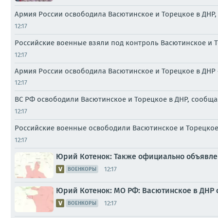
Армия России освободила Васютинское и Торецкое в ДНР
12:17
Российские военные взяли под контроль Васютинское и 
12:17
Армия России освободила Васютинское и Торецкое в ДН
12:17
ВС РФ освободили Васютинское и Торецкое в ДНР, сообщ
12:17
Российские военные освободили Васютинское и Торецко
12:17
Юрий Котенок: Также официально объявле
12:17
ВОЕНКОРЫ
Юрий Котенок: МО РФ: Васютинское в ДНР 
12:17
ВОЕНКОРЫ