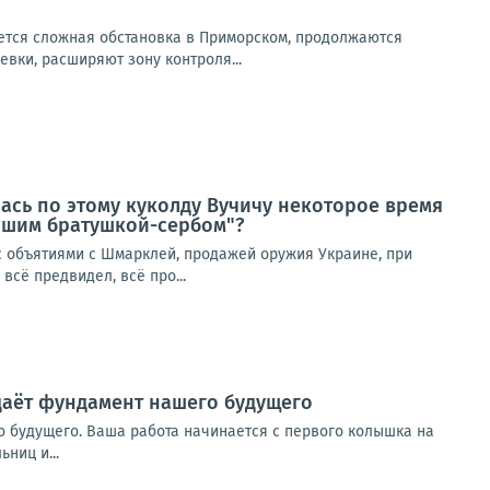
ется сложная обстановка в Приморском, продолжаются
вки, расширяют зону контроля...
лась по этому куколду Вучичу некоторое время
нашим братушкой-сербом"?
 с объятиями с Шмарклей, продажей оружия Украине, при
всё предвидел, всё про...
здаёт фундамент нашего будущего
о будущего. Ваша работа начинается с первого колышка на
ниц и...