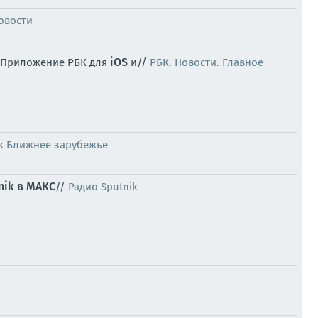
овости
iOS
 Приложение РБК для
и//
РБК. Новости. Главное
ik Ближнее зарубежье
nik в МАКС
//
Радио Sputnik