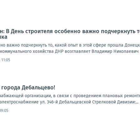
: В День строителя особенно важно подчеркнуть т
ика
нно важно подчеркнуть то, какой опыт в этой сфере прошла Донец
коммунального хозяйства ДНР возглавляет Владимир Николаевич Д
 11:05
 города Дебальцево!
бжающей организации, в связи с проведением плановых ремонтных ра
электроснабжение ул. 346-й Дебальцевской Стрелковой Дивизии:...
09:05