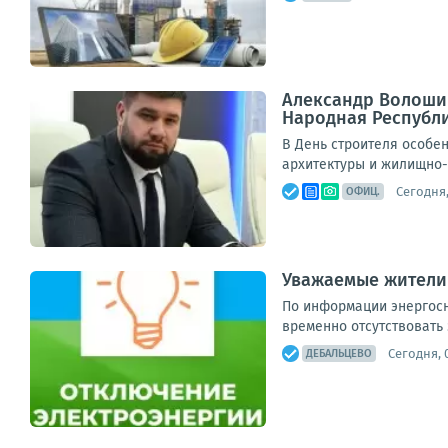
Александр Волошин
Народная Республ
В День строителя особе
архитектуры и жилищно-
Сегодня,
ОФИЦ.
Уважаемые жители
По информации энергосна
временно отсутствовать 
Сегодня, 
ДЕБАЛЬЦЕВО