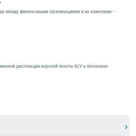
?
а между финансовыми организациями и их клиентами –
еменной дислокации морской пехоты ВСУ в Антоновке