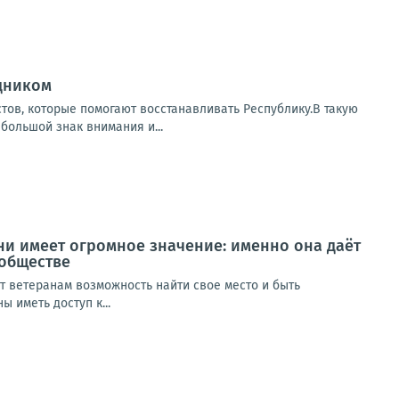
дником
ов, которые помогают восстанавливать Республику.В такую
большой знак внимания и...
ни имеет огромное значение: именно она даёт
 обществе
т ветеранам возможность найти свое место и быть
 иметь доступ к...