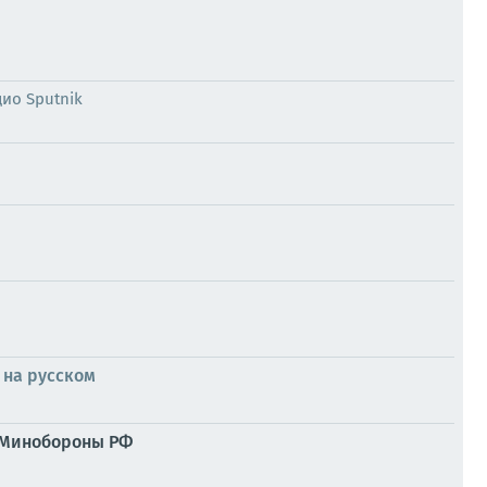
дио Sputnik
 на русском
в Минобороны РФ