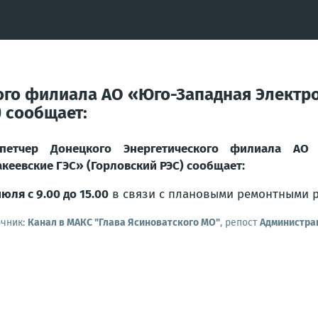
ого филиала АО «Юго-Западная Электр
 сообщает:
спетчер Донецкого Энергетического филиала АО
кеевские ГЭС» (Горловский РЭС) сообщает:
июля с 9.00 до 15.00
в связи с плановыми ремонтными ра
очник:
Канал в МАКС "Глава Ясиноватского МО"
, репост
Администрац