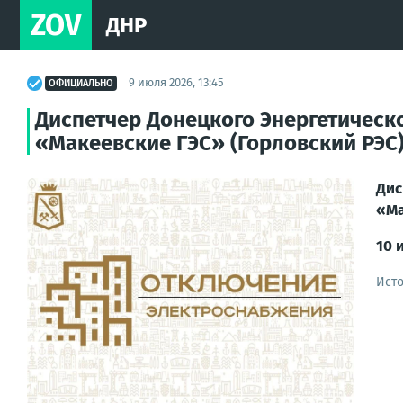
ZOV
ДНР
9 июля 2026, 13:45
ОФИЦИАЛЬНО
Диспетчер Донецкого Энергетическ
«Макеевские ГЭС» (Горловский РЭС)
Ди
«Ма
10 
Ист