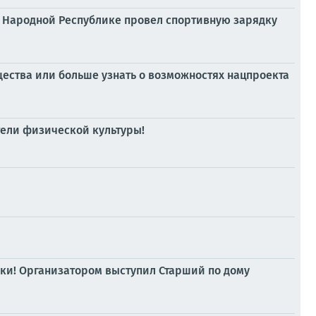
й Народной Республике провел спортивную зарядку
щества или больше узнать о возможностях нацпроекта
тели физической культуры!
дки! Организатором выступил Старший по дому