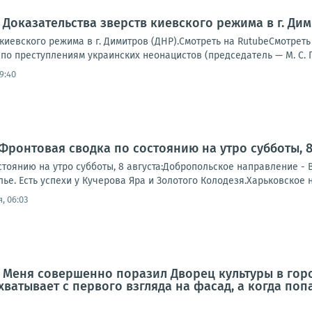
 Доказательства зверств киевского режима в г. Дим
 киевского режима в г. Димитров (ДНР).Смотреть на RutubeСмотр
о преступлениям украинских неонацистов (председатель — М. С. Гр
9:40
Фронтовая сводка по состоянию на утро субботы, 8 
тоянию на утро субботы, 8 августа:Добропольское направление - 
е. Есть успехи у Кучерова Яра и Золотого Колодезя.Харьковское 
, 06:03
: Меня совершенно поразил Дворец культуры в го
ахватывает с первого взгляда на фасад, а когда по