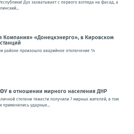
спублики! Дух захватывает с первого взгляда на фасад, а
инский...
я Компания» «Донецкэнерго», в Кировском
станций
ом районе произошло аварийное отключение 14
ВФУ в отношении мирного населения ДНР
зличной степени тяжести получили 7 мирных жителей, в том
 применялись ударные...