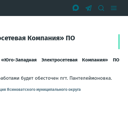
осетевая Компания» ПО
 «Юго-Западная Электросетевая Компания» ПО
ботами будет обесточен пгт. Пантелеймоновка.
ия Ясиноватского муниципального округа