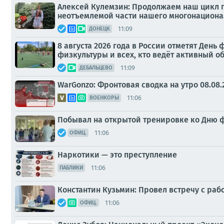
Алексей Кулемзин: Продолжаем наш цикл п
неотъемлемой части нашего многонациона
11:09
ДОНЕЦК
8 августа 2026 года в России отметят Ден
физкультуры и всех, кто ведёт активный о
11:09
ДЕБАЛЬЦЕВО
WarGonzo: Фронтовая сводка на утро 08.08.
11:06
ВОЕНКОРЫ
Побывал на открытой тренировке ко Дню 
11:06
ОФИЦ.
Наркотики — это преступление
11:06
ПАБЛИКИ
Константин Кузьмин: Провел встречу с раб
11:06
ОФИЦ.