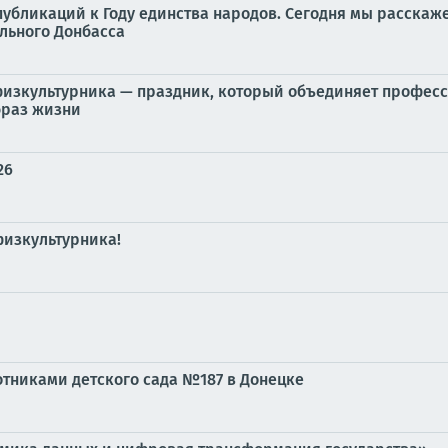
убликаций к Году единства народов. Сегодня мы расскаже
льного Донбасса
ь физкультурника — праздник, который объединяет профес
браз жизни
26
физкультурника!
отниками детского сада №187 в Донецке