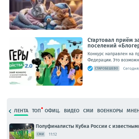
Стартовал приём з
поселений «Блогер
Конкурс направлен на п
Федерации. Это возможно
Сегодня,
СТАРОБЕШЕВО
ЛЕНТА
ТОП
ОФИЦ.
ВИДЕО
СМИ
ВОЕНКОРЫ
МНЕ
Полуфиналисты Кубка России с известным
11:12
СМИ