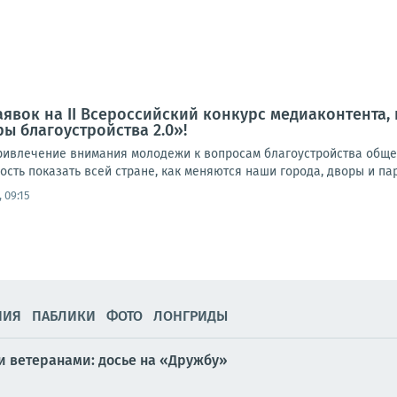
аявок на II Всероссийский конкурс медиаконтента
ы благоустройства 2.0»!
ривлечение внимания молодежи к вопросам благоустройства общес
сть показать всей стране, как меняются наши города, дворы и пар
 09:15
НИЯ
ПАБЛИКИ
ФОТО
ЛОНГРИДЫ
и ветеранами: досье на «Дружбу»