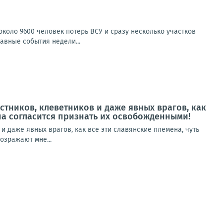
коло 9600 человек потерь ВСУ и сразу несколько участков
авные события недели...
истников, клеветников и даже явных врагов, как
опа согласится признать их освобожденными!
 и даже явных врагов, как все эти славянские племена, чуть
озражают мне...