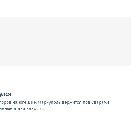
улся
город на юге ДНР, Мариуполь держится под ударами
нные атаки наносят...