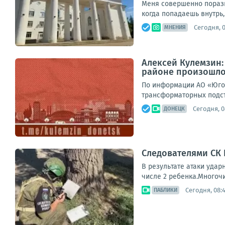
Меня совершенно порази
когда попадаешь внутрь,
Сегодня, 
МНЕНИЯ
Алексей Кулемзин
районе произошло
По информации АО «Юго-
трансформаторных подст
Сегодня, 0
ДОНЕЦК
Следователями СК
В результате атаки удар
числе 2 ребенка.Многоч
Сегодня, 08:
ПАБЛИКИ