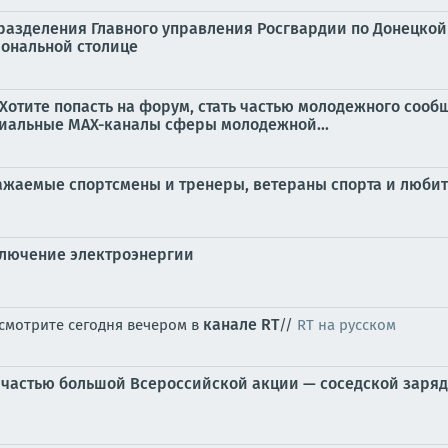
разделения Главного управления Росгвардии по Донецко
иональной столице
Хотите попасть на форум, стать частью молодежного сооб
иальные MAX-каналы сферы молодежной...
ажаемые спортсмены и тренеры, ветераны спорта и люби
ключение электроэнергии
канале RT
» смотрите сегодня вечером в
//
RT на русском
и частью большой Всероссийской акции — соседской заря