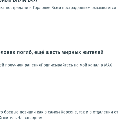
арных БПЛА ВФУ
ека пострадали в Горловке.Всем пострадавшим оказывается
еловек погиб, ещё шесть мирных жителей
лей получили раненияПодписывайтесь на мой канал в MAX
о боевые позиции как в самом Херсоне, так и в отдалении от
 житель.На западном...