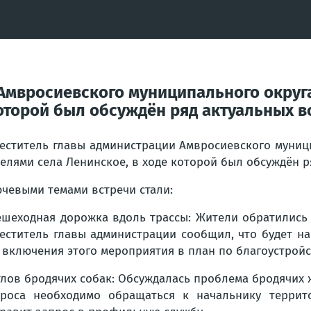
Амвросиевского муниципального округа
которой был обсуждён ряд актуальных 
еститель главы администрации Амвросиевского муниц
елями села Ленинское, в ходе которой был обсуждён р
чевыми темами встречи стали:
ешеходная дорожка вдоль трассы: Жители обратились
еститель главы администрации сообщил, что будет 
 включения этого мероприятия в план по благоустройс
тлов бродячих собак: Обсуждалась проблема бродячих 
роса необходимо обращаться к начальнику террито