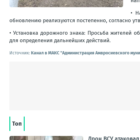
нап
• Н
обновлению реализуются постепенно, согласно ут
• Установка дорожного знака: Просьба жителей о
для определения дальнейших действий.
Источник:
Канал в МАКС "Администрация Амвросиевского муни
Топ
Дрон ВСУ атаковал