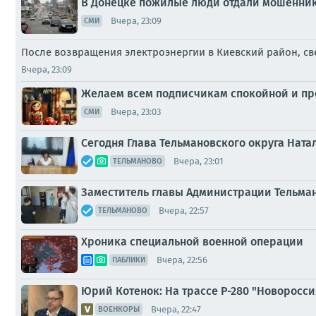
В Донецке пожилые люди отдали мошенник
Вчера, 23:09
СМИ
После возвращения электроэнергии в Киевский район, св
Вчера, 23:09
Желаем всем подписчикам спокойной и пр
Вчера, 23:03
СМИ
Сегодня Глава Тельмановского округа Нат
Вчера, 23:01
ТЕЛЬМАНОВО
Заместитель главы Администрации Тельман
Вчера, 22:57
ТЕЛЬМАНОВО
Хроника специальной военной операции
Вчера, 22:56
ПАБЛИКИ
Юрий Котенок: На трассе Р-280 "Новоросс
Вчера, 22:47
ВОЕНКОРЫ