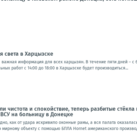
 света в Харцызске
важная информация для всех харцызян. В течение пяти дней – с 6
ных работ с 14:00 до 18:00 в Харцызске будет производиться...
ыли чистота и спокойствие, теперь разбитые стёкла
 ВСУ на больницу в Донецке
дно, как от удара искривило оконные рамы, а вся палата оказалас
 мирному объекту с помощью БПЛА Hornet американского производс