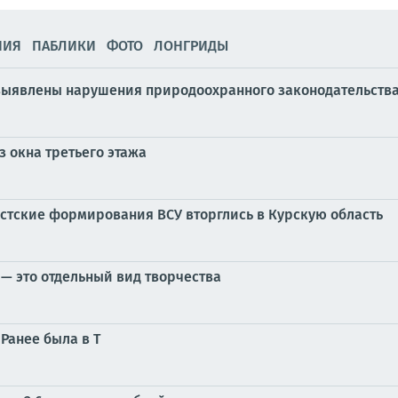
НИЯ
ПАБЛИКИ
ФОТО
ЛОНГРИДЫ
выявлены нарушения природоохранного законодательства
 окна третьего этажа
ацистские формирования ВСУ вторглись в Курскую область
— это отдельный вид творчества
Ранее была в Т