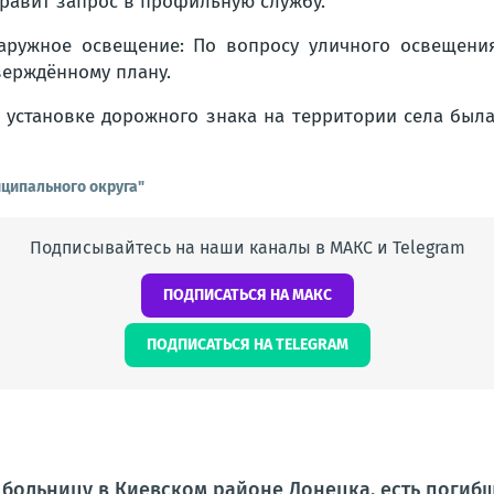
равит запрос в профильную службу.
аружное освещение: По вопросу уличного освещения
верждённому плану.
б установке дорожного знака на территории села была
ципального округа"
Подписывайтесь на наши каналы в МАКС и Telegram
ПОДПИСАТЬСЯ НА МАКС
ПОДПИСАТЬСЯ НА TELEGRAM
 больницу в Киевском районе Донецка, есть погиб