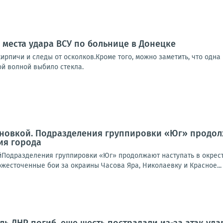
 места удара ВСУ по больнице в Донецке
ирпичи и следы от осколков.Кроме того, можно заметить, что одна
ой волной выбило стекла.
новкой. Подразделения группировки «Юг» продолж
ия города
йПодразделения группировки «Юг» продолжают наступать в окрест
жесточенные бои за окраины Часова Яра, Николаевку и Красное...