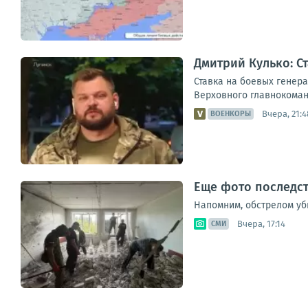
Дмитрий Кулько: С
Ставка на боевых генер
Верховного главнокоманд
Вчера, 21:4
ВОЕНКОРЫ
Еще фото последст
Напомним, обстрелом уб
Вчера, 17:14
СМИ