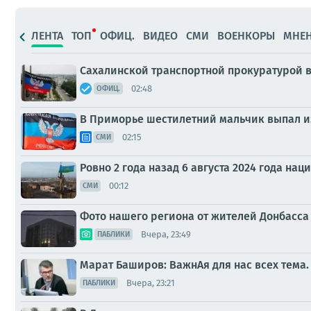
ЛЕНТА
ТОП
ОФИЦ.
ВИДЕО
СМИ
ВОЕНКОРЫ
МНЕ
Сахалинской транспортной прокуратурой 
02:48
ОФИЦ.
В Приморье шестилетний мальчик выпал из
02:15
СМИ
Ровно 2 года назад 6 августа 2024 года н
00:12
СМИ
Фото нашего региона от жителей Донбасса 
Вчера, 23:49
ПАБЛИКИ
Марат Баширов: ВажнАя для нас всех тема. 
Вчера, 23:21
ПАБЛИКИ