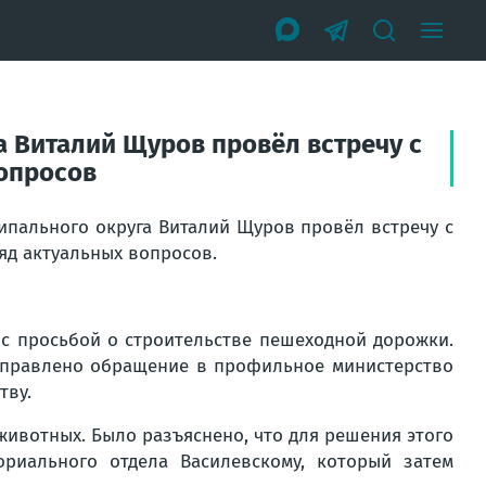
 Виталий Щуров провёл встречу с
вопросов
ипального округа Виталий Щуров провёл встречу с
яд актуальных вопросов.
 с просьбой о строительстве пешеходной дорожки.
направлено обращение в профильное министерство
тву.
животных. Было разъяснено, что для решения этого
риального отдела Василевскому, который затем