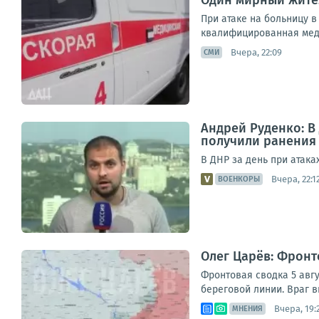
Один мирный жител
При атаке на больницу 
квалифицированная меди
Вчера, 22:09
СМИ
Андрей Руденко: В
получили ранения
В ДНР за день при атак
Вчера, 22:1
ВОЕНКОРЫ
Олег Царёв: Фронт
Фронтовая сводка 5 авгу
береговой линии. Враг в
Вчера, 19:
МНЕНИЯ