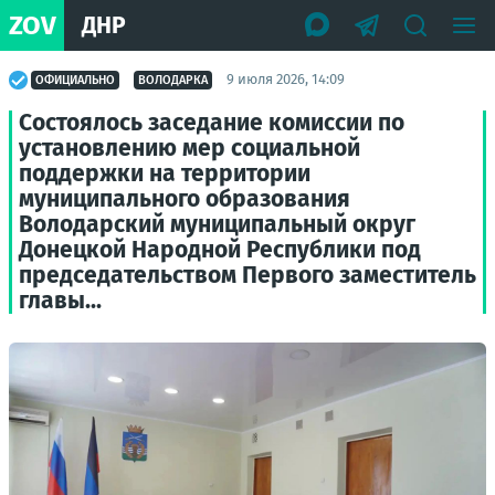
ZOV
ДНР
9 июля 2026, 14:09
ОФИЦИАЛЬНО
ВОЛОДАРКА
Состоялось заседание комиссии по
установлению мер социальной
поддержки на территории
муниципального образования
Володарский муниципальный округ
Донецкой Народной Республики под
председательством Первого заместитель
главы...