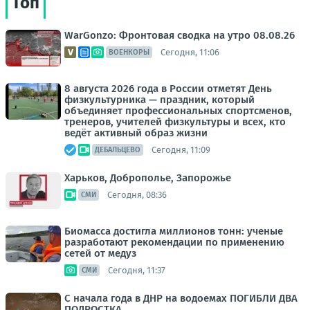
Топ
WarGonzo: Фронтовая сводка на утро 08.08.26
Сегодня, 11:06
ВОЕНКОРЫ
8 августа 2026 года в России отметят День
физкультурника — праздник, который
объединяет профессиональных спортсменов,
тренеров, учителей физкультуры и всех, кто
ведёт активный образ жизни
Сегодня, 11:09
ДЕБАЛЬЦЕВО
Харьков, Доброполье, Запорожье
Сегодня, 08:36
СМИ
Биомасса достигла миллионов тонн: ученые
разработают рекомендации по применению
сетей от медуз
Сегодня, 11:37
СМИ
С начала года в ДНР на водоемах ПОГИБЛИ ДВА
ПОДРОСТКА