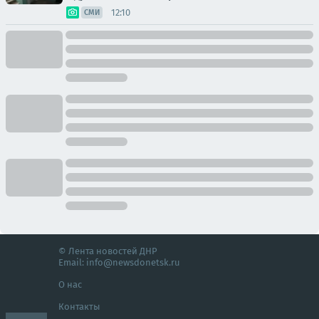
12:10
СМИ
© Лента новостей ДНР
Email:
info@newsdonetsk.ru
О нас
Контакты