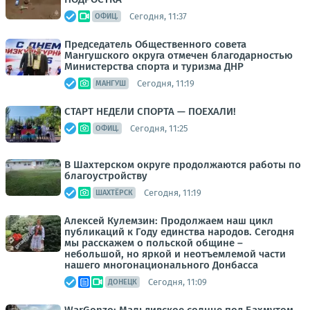
Сегодня, 11:37
ОФИЦ.
Председатель Общественного совета
Мангушского округа отмечен благодарностью
Министерства спорта и туризма ДНР
Сегодня, 11:19
МАНГУШ
СТАРТ НЕДЕЛИ СПОРТА — ПОЕХАЛИ!
Сегодня, 11:25
ОФИЦ.
В Шахтерском округе продолжаются работы по
благоустройству
Сегодня, 11:19
ШАХТЁРСК
Алексей Кулемзин: Продолжаем наш цикл
публикаций к Году единства народов. Сегодня
мы расскажем о польской общине –
небольшой, но яркой и неотъемлемой части
нашего многонационального Донбасса
Сегодня, 11:09
ДОНЕЦК