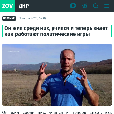
ZOV
ДНР
9 июля 2026, 14:09
ПАБЛИКИ
Он жил среди них, учился и теперь знает,
как работают политические игры
Он жил среди них, учился и теперь знает, как