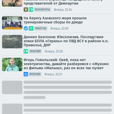
представителей от Демпартии
Вчера, 22:34
ВОЕНКОРЫ
На берегу Азовского моря прошли
тренировочные сборы по дзюдо
Вчера, 22:30
МАНГУШ
Даниил Безсонов: #Эксклюзив. Последствия
атаки БПЛА «Герань» по ПВД ВСУ в районе н.п.
Приволье, ДНР
Вчера, 22:30
МНЕНИЯ
Игорь Гомольский: Окей, пока нет
электричества, давайте разберемся с «Жуком»
из фильма «Малыш», раз он всех так пугает
Вчера, 22:21
МНЕНИЯ