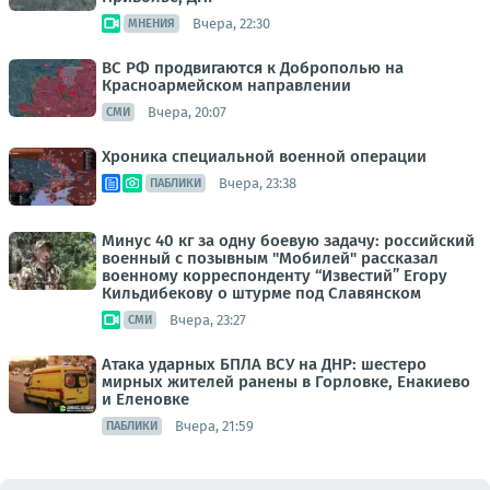
Вчера, 22:30
МНЕНИЯ
ВС РФ продвигаются к Доброполью на
Красноармейском направлении
Вчера, 20:07
СМИ
Хроника специальной военной операции
Вчера, 23:38
ПАБЛИКИ
Минус 40 кг за одну боевую задачу: российский
военный с позывным "Мобилей" рассказал
военному корреспонденту “Известий” Егору
Кильдибекову о штурме под Славянском
Вчера, 23:27
СМИ
Атака ударных БПЛА ВСУ на ДНР: шестеро
мирных жителей ранены в Горловке, Енакиево
и Еленовке
Вчера, 21:59
ПАБЛИКИ