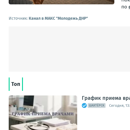
по
Источник:
Канал в МАКС "Молодежь ДНР"
Топ
График приема врач
Сегодня, 13:
ШАХТЁРСК