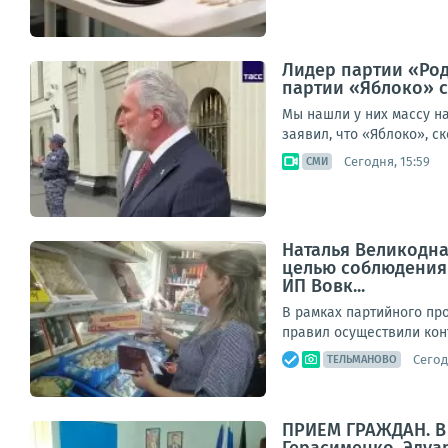
Лидер партии «Род
партии «Яблоко» с
Мы нашли у них массу н
заявил, что «Яблоко», с
Сегодня, 15:59
СМИ
Наталья Великодна
целью соблюдения 
ИП Вовк...
В рамках партийного пр
правил осуществили конт
Сегод
ТЕЛЬМАНОВО
ПРИЕМ ГРАЖДАН. В 