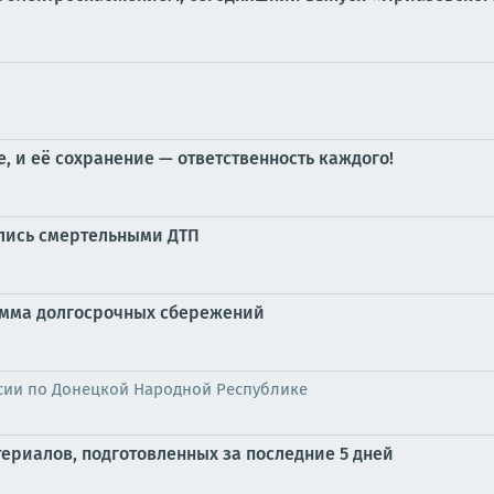
, и её сохранение — ответственность каждого!
улись смертельными ДТП
грамма долгосрочных сбережений
сии по Донецкой Народной Республике
риалов, подготовленных за последние 5 дней