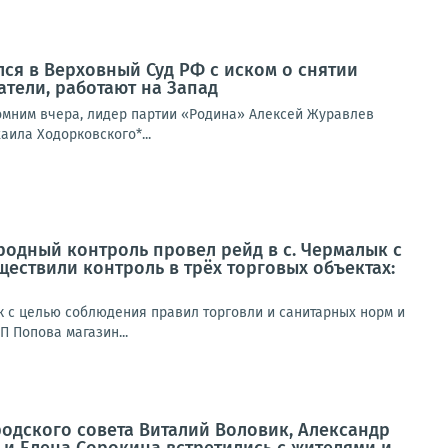
ся в Верховный Суд РФ с иском о снятии
тели, работают на Запад
омним вчера, лидер партии «Родина» Алексей Журавлев
аила Ходорковского*...
родный контроль провел рейд в с. Чермалык с
ествили контроль в трёх торговых объектах:
к с целью соблюдения правил торговли и санитарных норм и
П Попова магазин...
одского совета Виталий Воловик, Александр