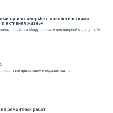
ный проект «Борьба с онкологическими
 и активная жизнь»
снащены новейшим оборудованием для ядерной медицины. Это
а
о спорт стал призванием и образом жизни
ния ремонтных работ