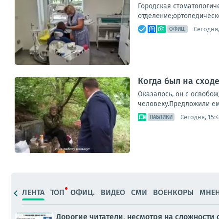
Городская стоматологиче
отделение;ортопедическ
Сегодня,
ОФИЦ.
Когда был на сход
Оказалось, он с освобож
человеку.Предложили ему
Сегодня, 15:
ПАБЛИКИ
ЛЕНТА
ТОП
ОФИЦ.
ВИДЕО
СМИ
ВОЕНКОРЫ
МНЕ
Дорогие читатели, несмотря на сложности