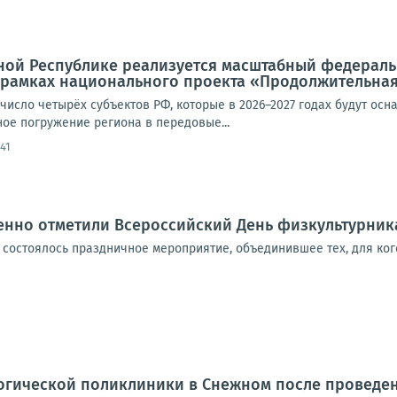
ной Республике реализуется масштабный федераль
 рамках национального проекта «Продолжительная
 число четырёх субъектов РФ, которые в 2026–2027 годах будут о
ое погружение региона в передовые...
41
енно отметили Всероссийский День физкультурник
 состоялось праздничное мероприятие, объединившее тех, для ког
логической поликлиники в Снежном после проведе