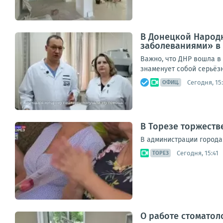
В Донецкой Народ
заболеваниями» в
Важно, что ДНР вошла в
знаменует собой серьёзн
Сегодня, 15:
ОФИЦ.
В Торезе торжеств
В администрации города
Сегодня, 15:41
ТОРЕЗ
О работе стомато