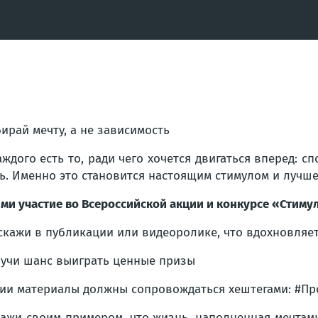
ирай мечту, а не зависимость
аждого есть то, ради чего хочется двигаться вперед: с
ь. Именно это становится настоящим стимулом и лучш
ми участие во Всероссийской акции и конкурсе «Стимул
скажи в публикации или видеоролике, что вдохновляе
учи шанс выиграть ценные призы
ии материалы должны сопровождаться хештегами: #Пр
ажи своим примером, что жизнь, наполненная мечтам