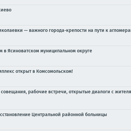
киево
колаевки — важного города-крепости на пути к агломера
м в Ясиноватском муниципальном округе
плекс открыт в Комсомольском!
совещания, рабочие встречи, открытые диалоги с жител
осстановление Центральной районной больницы