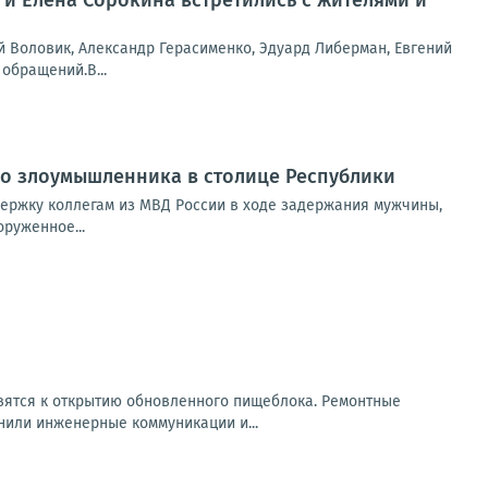
 и Елена Сорокина встретились с жителями и
 Воловик, Александр Герасименко, Эдуард Либерман, Евгений
обращений.В...
о злоумышленника в столице Республики
ержку коллегам из МВД России в ходе задержания мужчины,
руженное...
вятся к открытию обновленного пищеблока. Ремонтные
нили инженерные коммуникации и...