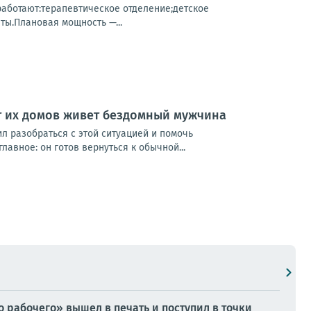
работают:терапевтическое отделение;детское
ты.Плановая мощность —...
 от их домов живет бездомный мужчина
ил разобраться с этой ситуацией и помочь
авное: он готов вернуться к обычной...
 рабочего» вышел в печать и поступил в точки