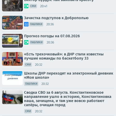
20:41
СМИ
Зачистка подступов к Доброполью
20:36
ПАБЛИКИ
Прогноз погоды на 07.08.2026
20:36
ПАБЛИКИ
«Есть трехочковый»: в ДНР стали известны
лучшие команды по баскетболу 33
20:32
СМИ
Школы ДНР переходят на электронный дневник
«Моя школа»
20:32
ПАБЛИКИ
Сводка СВО за 6 августа. Константиновское
направление ушло в историю, Константиновка
наша, зачищена, и там уже вовсю работают
сапёры, очищая город
20:32
СМИ