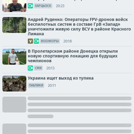
20:23
ХАРЦЫЗСК
Андрей Руденко: Операторы FPV-дронов войск
беспилотных систем в составе ГрВ «Запад»
уничтожили живую силу ВСУ в районе Красного
Лимана
20:18
ВОЕНКОРЫ
В Пролетарском районе Донецка открыли
новую спортивную локацию для будущих
чемпионов
20:13
СМИ
Украина ищет выход из тупика
20:11
ПАБЛИКИ