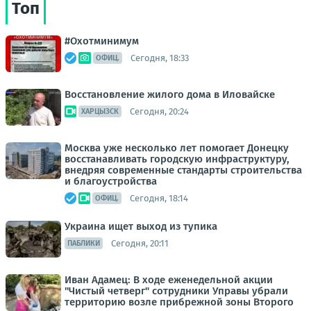
Топ
#Охотминимум
Сегодня, 18:33
ОФИЦ.
Восстановление жилого дома в Иловайске
Сегодня, 20:24
ХАРЦЫЗСК
Москва уже несколько лет помогает Донецку
восстанавливать городскую инфраструктуру,
внедряя современные стандарты строительства
и благоустройства
Сегодня, 18:14
ОФИЦ.
Украина ищет выход из тупика
Сегодня, 20:11
ПАБЛИКИ
Иван Адамец: В ходе еженедельной акции
"Чистый четверг" сотрудники Управы убрали
территорию возле прибрежной зоны Второго