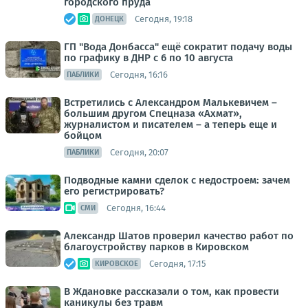
городского пруда
Сегодня, 19:18
ДОНЕЦК
ГП "Вода Донбасса" ещё сократит подачу воды
по графику в ДНР с 6 по 10 августа
Сегодня, 16:16
ПАБЛИКИ
Встретились с Александром Малькевичем –
большим другом Спецназа «Ахмат»,
журналистом и писателем – а теперь еще и
бойцом
Сегодня, 20:07
ПАБЛИКИ
Подводные камни сделок с недостроем: зачем
его регистрировать?
Сегодня, 16:44
СМИ
Александр Шатов проверил качество работ по
благоустройству парков в Кировском
Сегодня, 17:15
КИРОВСКОЕ
В Ждановке рассказали о том, как провести
каникулы без травм