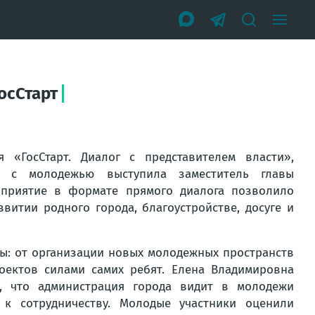
осСтарт
 «ГосСтарт. Диалог с представителем власти»,
е с молодежью выступила заместитель главы
приятие в формате прямого диалога позволило
итии родного города, благоустройстве, досуге и
ы: от организации новых молодежных пространств
оектов силами самих ребят. Елена Владимировна
, что администрация города видит в молодежи
к сотрудничеству. Молодые участники оценили