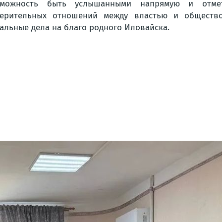
зможность быть услышанными напрямую и отмет
ерительных отношений между властью и общество
альные дела на благо родного Иловайска.