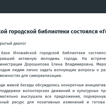
ой городской библиотеки состоялся «Г
рытый диалог
базе Иловайской городской библиотеки состоялся
бравший активную молодежь города. На встреч
инистрации Дорошилова Елена Владимировна. Меро
одым людям лично задать волнующие вопросы о разв
можностях для самореализации.
оде живой беседы обсуждались конкретные инициатив
поддержки волонтерских движений и культурных пр
мательно выслушала все предложения, подчеркнув
вный ресурс для позитивных изменений и готова 