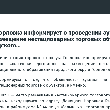
Горловка информирует о проведении а
змещение нестационарных торговых об
кого...
инистрация городского округа Горловка информируе
аво заключения договоров на размещение неста
иципального образования городского округа Горловк
формируем о том, что объявляется аукцион на
тационарных торговых объектов, а именно:
 № 1 — место размещения нестационарного торгового
кв.м, находящемся по адресу: Донецкая Народная Рес
он, в районе дома № 44 по ул. Малыныча - торговля 