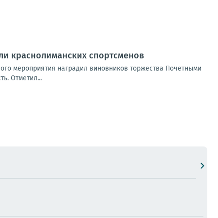
али краснолиманских спортсменов
нного мероприятия наградил виновников торжества Почетными
ь. Отметил...