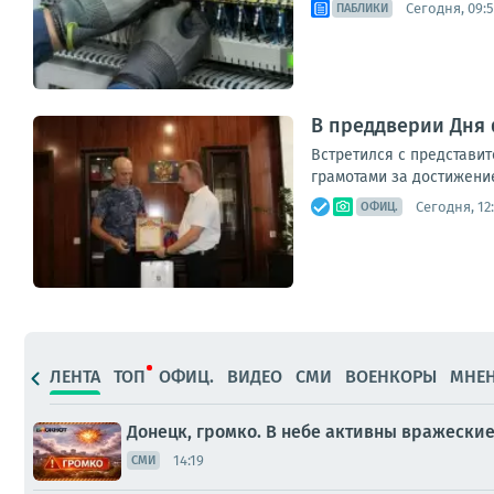
Сегодня, 09:
ПАБЛИКИ
В преддверии Дня 
Встретился с представи
грамотами за достижение
Сегодня, 12
ОФИЦ.
ЛЕНТА
ТОП
ОФИЦ.
ВИДЕО
СМИ
ВОЕНКОРЫ
МНЕ
Донецк, громко. В небе активны вражески
14:19
СМИ