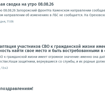
я сводка на утро 08.08.26
ро 08.08.26 Запорожский фронтНа Каменском направлении сообща
ском направлении об изменениях в ЛБС не сообщается. На Ореховск
дня, 11:06
аптация участников СВО к гражданской жизни имее
ость найти свое место и быть востребованными в
ВО к гражданской жизни имеет огромное значение: именно она даё
стве.Наши защитники, вернувшиеся со службы, и их родные должны
 13:43
 поздравлениям!