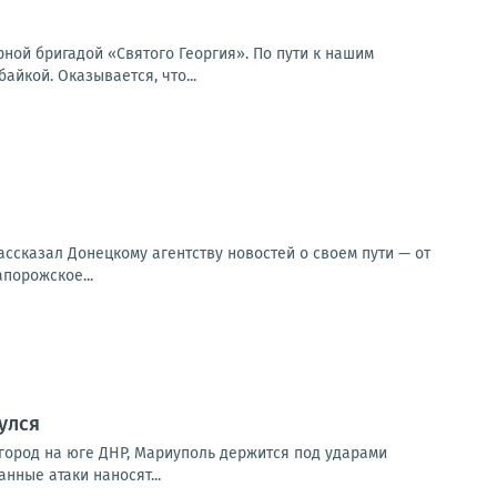
ной бригадой «Святого Георгия». По пути к нашим
йкой. Оказывается, что...
ссказал Донецкому агентству новостей о своем пути — от
порожское...
улся
город на юге ДНР, Мариуполь держится под ударами
нные атаки наносят...