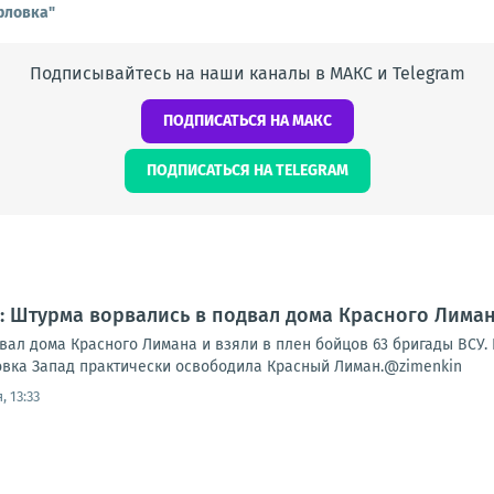
рловка"
Подписывайтесь на наши каналы в МАКС и Telegram
ПОДПИСАТЬСЯ НА МАКС
ПОДПИСАТЬСЯ НА TELEGRAM
 Штурма ворвались в подвал дома Красного Лимана
вал дома Красного Лимана и взяли в плен бойцов 63 бригады ВСУ.
овка Запад практически освободила Красный Лиман.@zimenkin
, 13:33