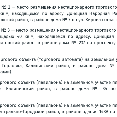
 № 2 — место размещения нестационарного торгового
кв.м, находящемся по адресу: Донецкая Народная Рес
одской район, в районе дома № 7 по ул. Кирова согла
 № 3 — место размещения нестационарного торгового 
щадью 40 кв.м, находящемся по адресу: Донецкая На
итовский район, в районе дома № 237 по проспекту
гового объекта (торгового автомата) на земельном у
 г. Горловка, Калининский район, в районе дома №
ками).
гового объекта (павильона) на земельном участке пл
овка, Калининский район, в районе дома № 34 по
гового объекта (павильона) на земельном участке пл
, Центрально-Городской район, в районе здания 148А п