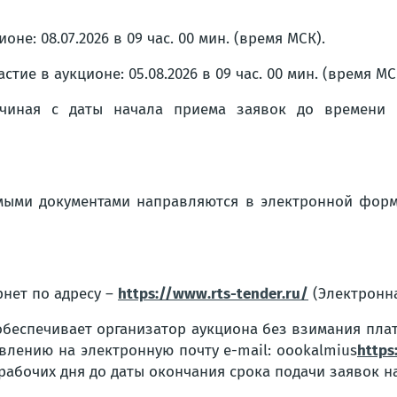
не: 08.07.2026 в 09 час. 00 мин. (время МСК).
тие в аукционе: 05.08.2026 в 09 час. 00 мин. (время МС
ачиная с даты начала приема заявок до времени 
имыми документами направляются в электронной фор
ернет по адресу –
https://www.rts-tender.ru/
(Электронна
обеспечивает организатор аукциона без взимания плат
явлению на электронную почту e-mail: oookalmius
https
 рабочих дня до даты окончания срока подачи заявок на