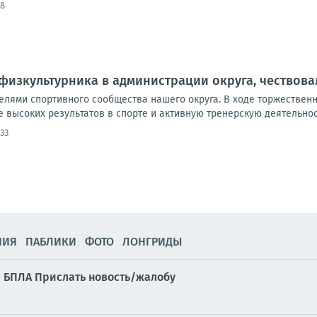
58
физкультурника в администрации округа, чествов
телями спортивного сообщества нашего округа. В ходе торжестве
 высоких результатов в спорте и активную тренерскую деятельност
:33
НИЯ
ПАБЛИКИ
ФОТО
ЛОНГРИДЫ
е БПЛА Прислать новость/жалобу