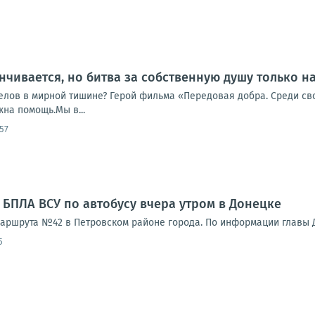
нчивается, но битва за собственную душу только н
елов в мирной тишине? Герой фильма «Передовая добра. Среди сво
жна помощь.Мы в...
57
 БПЛА ВСУ по автобусу вчера утром в Донецке
маршрута №42 в Петровском районе города. По информации главы Д
5