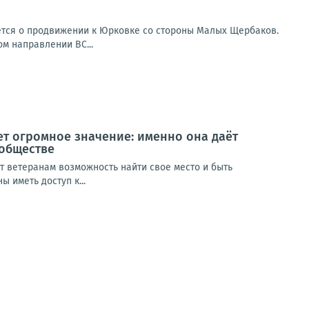
ется о продвижении к Юрковке со стороны Малых Щербаков.
ом направлении ВС...
т огромное значение: именно она даёт
 обществе
т ветеранам возможность найти свое место и быть
 иметь доступ к...