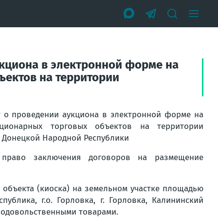
укциона в электронной форме на
ъектов на территории
т о проведении аукциона в электронной форме на
ционарных торговых объектов на территории
а Донецкой Народной Республики
 право заключения договоров на размещение
 объекта (киоска) на земельном участке площадью
публика, г.о. Горловка, г. Горловка, Калининский
продовольственными товарами.