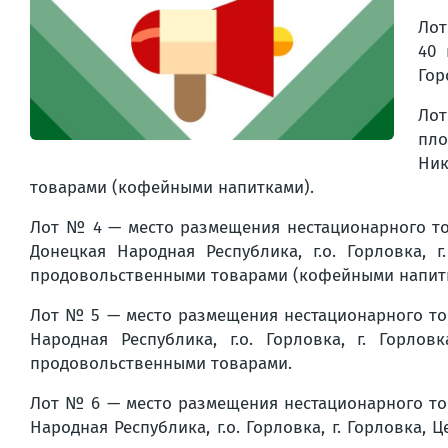
Лот
40 
Гор
Лот
пло
Ник
товарами (кофейными напитками).
Лот № 4 — место размещения нестационарного тор
Донецкая Народная Республика, г.о. Горловка,
продовольственными товарами (кофейными напит
Лот № 5 — место размещения нестационарного тор
Народная Республика, г.о. Горловка, г. Горл
продовольственными товарами.
Лот № 6 — место размещения нестационарного тор
Народная Республика, г.о. Горловка, г. Горловка