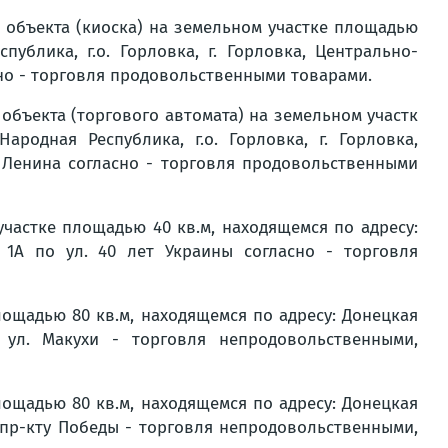
 объекта (киоска) на земельном участке площадью
публика, г.о. Горловка, г. Горловка, Центрально-
сно - торговля продовольственными товарами.
объекта (торгового автомата) на земельном участк
родная Республика, г.о. Горловка, г. Горловка,
 Ленина согласно - торговля продовольственными
частке площадью 40 кв.м, находящемся по адресу:
 1А по ул. 40 лет Украины согласно - торговля
ощадью 80 кв.м, находящемся по адресу: Донецкая
 ул. Макухи - торговля непродовольственными,
ощадью 80 кв.м, находящемся по адресу: Донецкая
о пр-кту Победы - торговля непродовольственными,