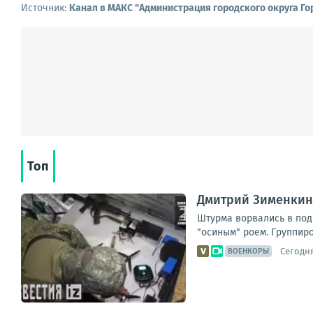
Источник:
Канал в МАКС "Администрация городского округа Го
Топ
Дмитрий Зименкин:
Штурма ворвались в под
"осиным" роем. Группир
Сегодня
ВОЕНКОРЫ