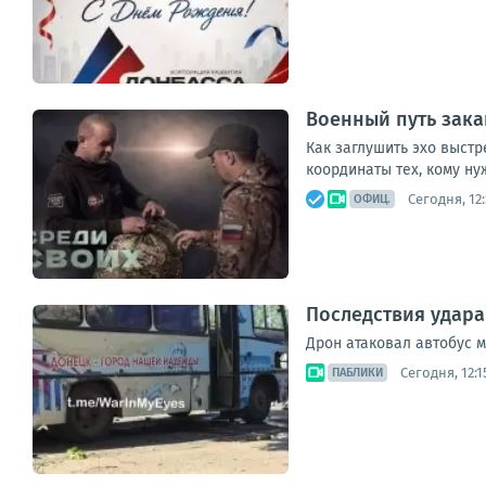
Военный путь зака
Как заглушить эхо выстр
координаты тех, кому ну
Сегодня, 12:
ОФИЦ.
Последствия удара
Дрон атаковал автобус 
Сегодня, 12:1
ПАБЛИКИ