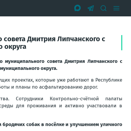
 совета Дмитрия Липчанского с
о округа
го муниципального совета Дмитрия Липчанского с
муниципального округа.
ущих проектах, которые уже работают в Республике
боты и планы по асфальтированию дорог.
тва. Сотрудники Контрольно-счётной палаты
среды для проживания и активно участвовали в
ом бродячих собак в посёлке и улучшением уличного