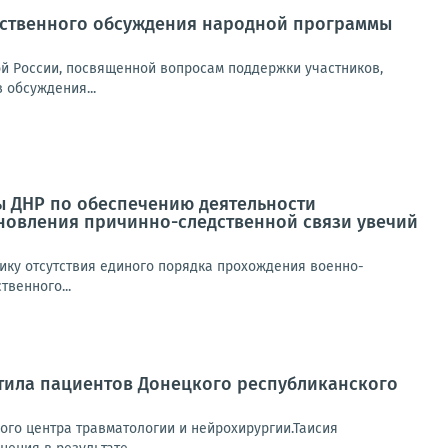
щественного обсуждения народной программы
й России, посвященной вопросам поддержки участников,
 обсуждения...
ы ДНР по обеспечению деятельности
ановления причинно-следственной связи увечий
ику отсутствия единого порядка прохождения военно-
венного...
тила пациентов Донецкого республиканского
го центра травматологии и нейрохирургии.Таисия