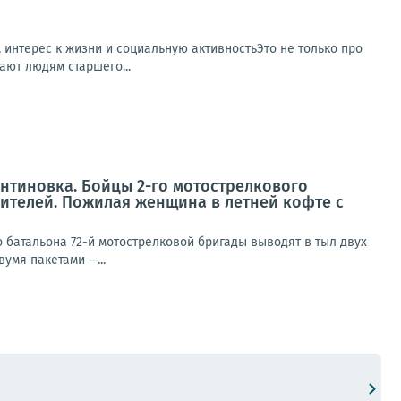
, интерес к жизни и социальную активностьЭто не только про
ают людям старшего...
нтиновка. Бойцы 2-го мотострелкового
жителей. Пожилая женщина в летней кофте с
 батальона 72-й мотострелковой бригады выводят в тыл двух
умя пакетами —...