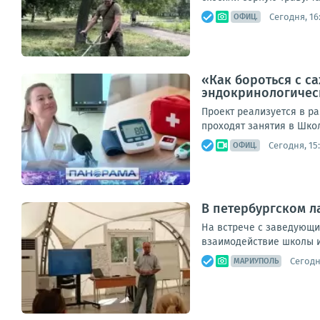
Сегодня, 16
ОФИЦ.
«Как бороться с с
эндокринологическ
Проект реализуется в р
проходят занятия в Шко
Сегодня, 15
ОФИЦ.
В петербургском л
На встрече с заведующи
взаимодействие школы и
Сегодня
МАРИУПОЛЬ