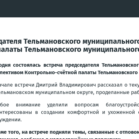
едателя Тельмановского муниципального
палаты Тельмановского муниципальног
одня состоялась встреча председателя Тельмановско
лективом Контрольно-счётной палаты Тельмановского 
ачале встречи Дмитрий Владимирович рассказал о тек
ельмановском муниципальном округе, проделанные ра
обое внимание уделили вопросам благоустройс
нтересованы в создании комфортной и ухоженной 
уждении.
ме того, на встрече подняли темы, связанные с отлов