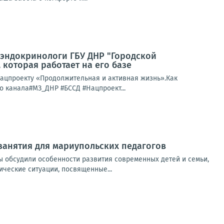
иэндокринологи ГБУ ДНР "Городской
 которая работает на его базе
ацпроекту «Продолжительная и активная жизнь».Как
о канала#МЗ_ДНР #БССД #Нацпроект...
занятия для мариупольских педагогов
 обсудили особенности развития современных детей и семьи,
ческие ситуации, посвященные...