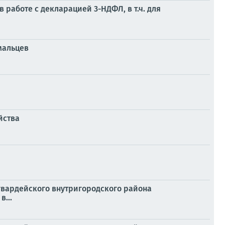
работе с декларацией 3-НДФЛ, в т.ч. для
мальцев
йства
гвардейского внутригородского района
...