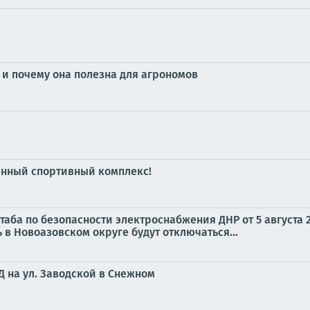
у и почему она полезна для агрономов
нный спортивный комплекс!
а по безопасности электроснабжения ДНР от 5 августа 202
ь в Новоазовском округе будут отключаться...
 на ул. Заводской в Снежном