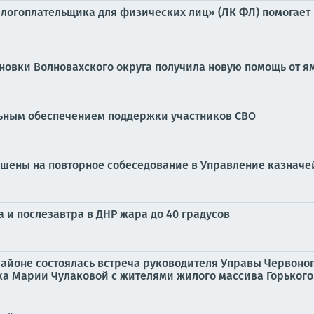
огоплательщика для физических лиц» (ЛК ФЛ) помогает в 
новки Волновахского округа получила новую помощь от я
льным обеспечением поддержки участников СВО
лашены на повторное собеседование в Управление казначе
 и послезавтра в ДНР жара до 40 градусов
 районе состоялась встреча руководителя Управы Червоно
а Марии Чулаковой с жителями жилого массива Горького в