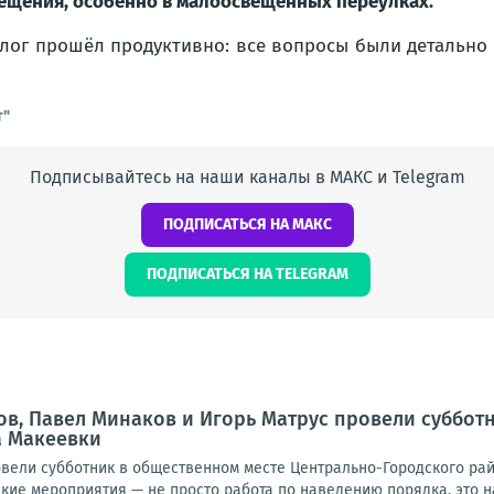
ещения, особенно в малоосвещённых переулках.
лог прошёл продуктивно: все вопросы были детально
т"
Подписывайтесь на наши каналы в МАКС и Telegram
ПОДПИСАТЬСЯ НА МАКС
ПОДПИСАТЬСЯ НА TELEGRAM
в, Павел Минаков и Игорь Матрус провели суббот
а Макеевки
овели субботник в общественном месте Центрально-Городского рай
акие мероприятия — не просто работа по наведению порядка, это на