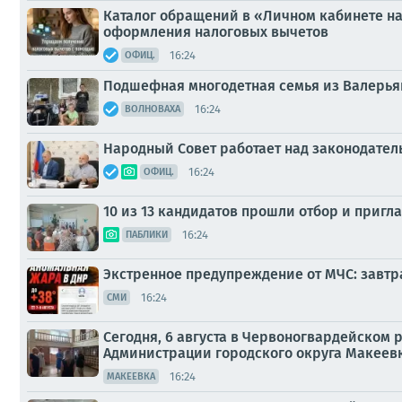
Каталог обращений в «Личном кабинете нал
оформления налоговых вычетов
16:24
ОФИЦ.
Подшефная многодетная семья из Валерья
16:24
ВОЛНОВАХА
Народный Совет работает над законодате
16:24
ОФИЦ.
10 из 13 кандидатов прошли отбор и приг
16:24
ПАБЛИКИ
Экстренное предупреждение от МЧС: завтра
16:24
СМИ
Сегодня, 6 августа в Червоногвардейском
Администрации городского округа Макеевк
16:24
МАКЕЕВКА