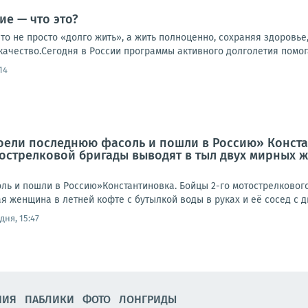
ие — что это?
то не просто «долго жить», а жить полноценно, сохраняя здоровье
 качество.Сегодня в России программы активного долголетия помог
14
оели последнюю фасоль и пошли в Россию» Конста
тострелковой бригады выводят в тыл двух мирных 
ь и пошли в Россию»Константиновка. Бойцы 2-го мотострелкового
 женщина в летней кофте с бутылкой воды в руках и её сосед с дв
дня, 15:47
НИЯ
ПАБЛИКИ
ФОТО
ЛОНГРИДЫ