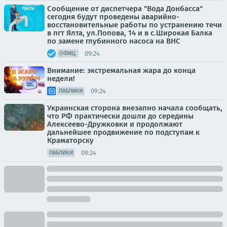
Сообщение от диспетчера "Вода Донбасса"
сегодня будут проведены аварийно-
восстановительные работы по устранению течи
в пгт Ялта, ул.Попова, 14 и в с.Широкая Балка
по замене глубинного насоса на ВНС
09:24
ОФИЦ.
Внимание: экстремальная жара до конца
недели!
09:24
ПАБЛИКИ
Украинская сторона внезапно начала сообщать,
что РФ практически дошли до середины
Алексеево-Дружковки и продолжают
дальнейшее продвижение по подступам к
Краматорску
09:24
ПАБЛИКИ