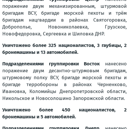
поражение двум механизированным, штурмовой
бригадам ВСУ, бригаде морской пехоты и трём
бригадам нацгвардии в районах Святогоровка,
Доброполье, Новониколаевка, Грузское,
Новофедоровка, Сергеевка и Шиловка ДНР.
Уничтожено более 325 националистов, 3 гаубицы, 2
бронемашины и 13 автомобилей.
Подразделениями группировки Восток
нанесено
поражение двум десантно-штурмовым бригадам,
штурмовому полку ВСУ, бригаде морской пехоты и
бригаде терробороны в районах Черненково,
Ивановка, Коломийцы Днепропетровской области,
Никольское и Новосолошино Запорожской области.
Уничтожено более 450 националистов, 2
бронемашины и 5 автомобилей.
Подразделениями группировки Днепр
нанесено