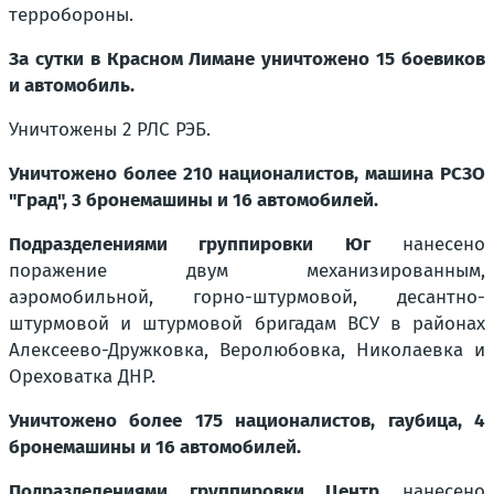
терробороны.
За сутки в Красном Лимане уничтожено 15 боевиков
и автомобиль.
Уничтожены 2 РЛС РЭБ.
Уничтожено более 210 националистов, машина РСЗО
"Град", 3 бронемашины и 16 автомобилей.
Подразделениями группировки Юг
нанесено
поражение двум механизированным,
аэромобильной, горно-штурмовой, десантно-
штурмовой и штурмовой бригадам ВСУ в районах
Алексеево-Дружковка, Веролюбовка, Николаевка и
Ореховатка ДНР.
Уничтожено более 175 националистов, гаубица, 4
бронемашины и 16 автомобилей.
Подразделениями группировки Центр
нанесено