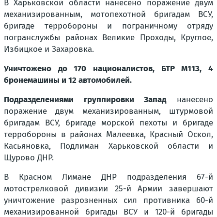
В Харьковской области нанесено поражение двум
механизированным, мотопехотной бригадам ВСУ,
бригаде терробороны и пограничному отряду
погранслужбы районах Великие Проходы, Круглое,
Избицкое и Захаровка.
Уничтожено до 170 националистов, БТР M113, 4
бронемашины и 12 автомобилей.
Подразделениями группировки Запад
нанесено
поражение двум механизированным, штурмовой
бригадам ВСУ, бригаде морской пехоты и бригаде
терробороны в районах Малеевка, Красный Оскол,
Касьяновка, Подлиман Харьковской области и
Щурово ДНР.
В Красном Лимане ДНР подразделения 67-й
мотострелковой дивизии 25-й Армии завершают
уничтожение разрозненных сил противника 60-й
механизированной бригады ВСУ и 120-й бригады