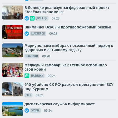
В Донецке реализуется федеральный проект
"Зелёная экономика"
09:28
ДОНЕЦК
Внимание! Особый противопожарный режим!
09:28
ШАХТЁРСК
Мариупольцы выбирают осознанный подход к
здоровью и активному отдыху
09:28
ПАБЛИКИ
Медведь и самовар: как Степное вспомнило
свои корни
09:24
ПАБЛИКИ
640 убийств: СК РФ раскрыл преступления ВСУ
под Курском
09:24
СМИ
Диспетчерская служба информирует:
09:24
ОФИЦ.