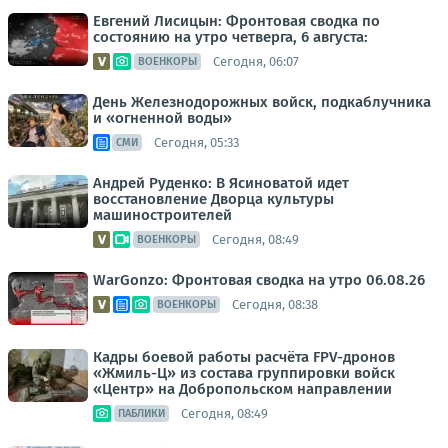
Евгений Лисицын: Фронтовая сводка по
состоянию на утро четверга, 6 августа:
Сегодня, 06:07
ВОЕНКОРЫ
День Железнодорожных войск, подкаблучника
и «огненной воды»
Сегодня, 05:33
СМИ
Андрей Руденко: В Ясиноватой идет
восстановление Дворца культуры
машиностроителей
Сегодня, 08:49
ВОЕНКОРЫ
WarGonzo: Фронтовая сводка на утро 06.08.26
Сегодня, 08:38
ВОЕНКОРЫ
Кадры боевой работы расчёта FPV-дронов
«Жмиль-Ц» из состава группировки войск
«Центр» на Добропольском направлении
Сегодня, 08:49
ПАБЛИКИ