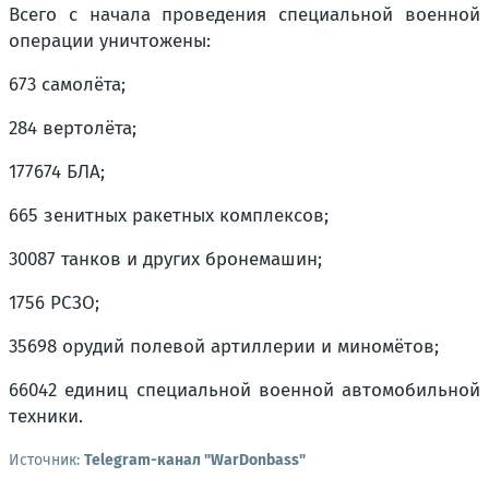
Всего с начала проведения специальной военной
операции уничтожены:
673 самолёта;
284 вертолёта;
177674 БЛА;
665 зенитных ракетных комплексов;
30087 танков и других бронемашин;
1756 РСЗО;
35698 орудий полевой артиллерии и миномётов;
66042 единиц специальной военной автомобильной
техники.
Источник:
Telegram-канал "WarDonbass"