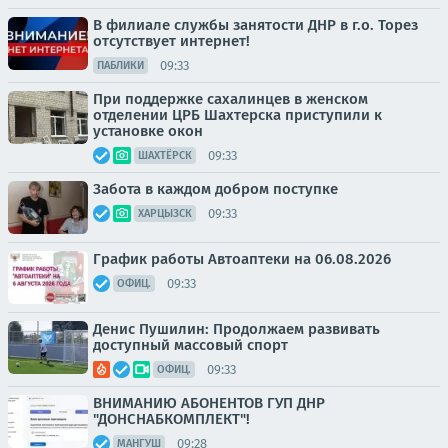
В филиале службы занятости ДНР в г.о. Торез
отсутствует интернет!
09:33
ПАБЛИКИ
При поддержке сахалинцев в женском
отделении ЦРБ Шахтерска приступили к
установке окон
09:33
ШАХТЁРСК
Забота в каждом добром поступке
09:33
ХАРЦЫЗСК
График работы Автоаптеки на 06.08.2026
09:33
ОФИЦ.
Денис Пушилин: Продолжаем развивать
доступный массовый спорт
09:33
ОФИЦ.
ВНИМАНИЮ АБОНЕНТОВ ГУП ДНР
"ДОНСНАБКОМПЛЕКТ"!
09:28
МАНГУШ