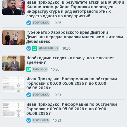
Иван Приходько: В результате атаки БПЛА ВФУ в
Калининском районе Горловки повреждены
инфраструктура и ряд автотранспортных
средств одного из предприятий
10:36
ГОРЛОВКА
Губернатор Хабаровского края Дмитрий
Демешин передал подарки маленьким жителям
Дебальцево
10:36
ДЕБАЛЬЦЕВО
Необходимо сходить к врачу, но не хватает
времени?
10:36
ПАБЛИКИ
Иван Приходько: Информация по обстрелам
Горловки с 00:00 05.08.2026 г. по 00:00
06.08.2026 г
10:33
ГОРЛОВКА
Иван Приходько: Информация по обстрелам
Горловки с 00:00 05.08.2026 г. по 00:00
06.08.2026 г
10:33
ГОРЛОВКА