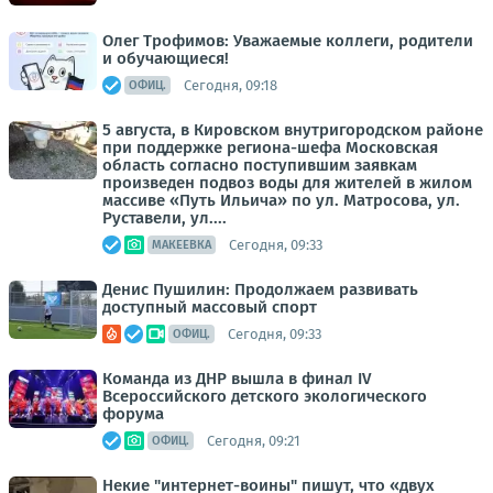
Олег Трофимов: Уважаемые коллеги, родители
и обучающиеся!
Сегодня, 09:18
ОФИЦ.
5 августа, в Кировском внутригородском районе
при поддержке региона-шефа Московская
область согласно поступившим заявкам
произведен подвоз воды для жителей в жилом
массиве «Путь Ильича» по ул. Матросова, ул.
Руставели, ул....
Сегодня, 09:33
МАКЕЕВКА
Денис Пушилин: Продолжаем развивать
доступный массовый спорт
Сегодня, 09:33
ОФИЦ.
Команда из ДНР вышла в финал IV
Всероссийского детского экологического
форума
Сегодня, 09:21
ОФИЦ.
Некие "интернет-воины" пишут, что «двух