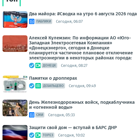
Два майора: #Сводка на утро 6 августа 2026 года
Сегодня, 06:07
ПАБЛИКИ
Алексей Кулемзин: По информации АО «Юго-
Западная Электросетевая Компания»
«Донецкэнерго», сегодня в Донецке
планируется частичное плановое отключение
электроэнергии в некоторых районах города:
Сегодня, 08:27
ДОНЕЦК
Памятки о дропперах
Сегодня, 09:49
ДЕБАЛЬЦЕВО
День Железнодорожных войск, подкаблучника
и «огненной воды»
Сегодня, 05:33
СМИ
Защити свой дом — вступай в БАРС ДНР
Сегодня, 10:02
ТОРЕЗ