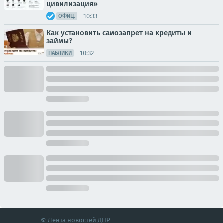
цивилизация»
10:33
ОФИЦ.
Как установить самозапрет на кредиты и
займы?
10:32
ПАБЛИКИ
© Лента новостей ДНР