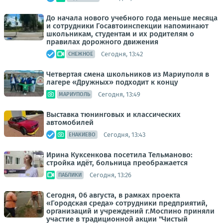
До начала нового учебного года меньше месяца
и сотрудники Госавтоинспекции напоминают
школьникам, студентам и их родителям о
правилах дорожного движения
Сегодня, 13:42
СНЕЖНОЕ
Четвертая смена школьников из Мариуполя в
лагере «Дружных» подходит к концу
Сегодня, 13:49
МАРИУПОЛЬ
Выставка тюнинговых и классических
автомобилей
Сегодня, 13:43
ЕНАКИЕВО
Ирина Куксенкова посетила Тельманово:
стройка идёт, больница преображается
Сегодня, 13:26
ПАБЛИКИ
Сегодня, 06 августа, в рамках проекта
«Городская среда» сотрудники предприятий,
организаций и учреждений г.Моспино приняли
участие в традиционной акции "Чистый