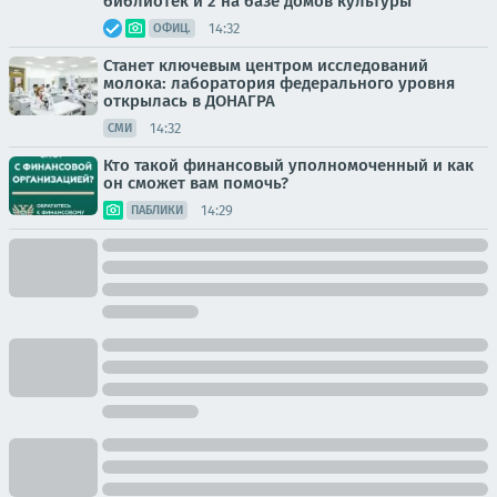
библиотек и 2 на базе домов культуры
14:32
ОФИЦ.
Станет ключевым центром исследований
молока: лаборатория федерального уровня
открылась в ДОНАГРА
14:32
СМИ
Кто такой финансовый уполномоченный и как
он сможет вам помочь?
14:29
ПАБЛИКИ