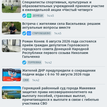
Специалисты спортивных, культурных и
образовательных учреждений приняли участие
в еженедельной акции «Чистый четверг»
14:45
ДОНЕЦК
Встреча с жителями села Васильевка: решаем
актуальные вопросы вместе
14:45
СТАРОБЕШЕВО
Роман Конев: 6 августа 2026 года состоялся
приём граждан депутатом Горловского
городского совета Донецкой Народной
Республики первого созыва Николаем
Гальченко
14:42
ГОРЛОВКА
Жителей ДНР предупредили о сокращении
подачи воды с 6 по 10 августа 2026 года
14:42
СМИ
Горняцкий районный суд города Макеевки
защитил права несовершеннолетнего на
выплату пособий, страховых выплат,
причитающихся к выплате в связи с гибелью
участника СВО