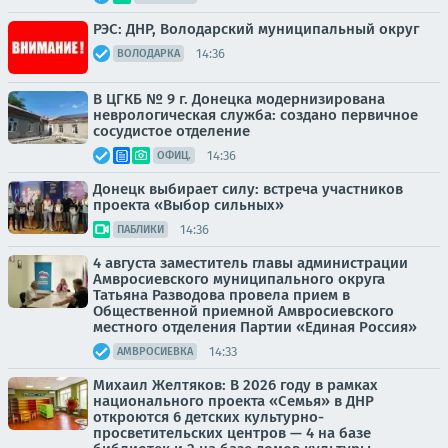
РЭС: ДНР, Володарский муниципальный округ
14:36
ВОЛОДАРКА
В ЦГКБ № 9 г. Донецка модернизирована
неврологическая служба: создано первичное
сосудистое отделение
14:36
ОФИЦ.
Донецк выбирает силу: встреча участников
проекта «Выбор сильных»
14:36
ПАБЛИКИ
4 августа заместитель главы администрации
Амвросиевского муниципального округа
Татьяна Разводова провела прием в
Общественной приемной Амвросиевского
местного отделения Партии «Единая Россия»
14:33
АМВРОСИЕВКА
Михаил Желтяков: В 2026 году в рамках
национального проекта «Семья» в ДНР
откроются 6 детских культурно-
просветительских центров — 4 на базе