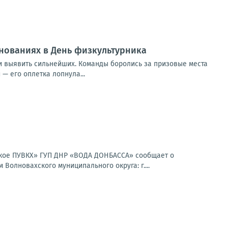
внованиях в День физкультурника
 и выявить сильнейших. Команды боролись за призовые места
— его оплетка лопнула...
ское ПУВКХ» ГУП ДНР «ВОДА ДОНБАССА» сообщает о
олновахского муниципального округа: г....