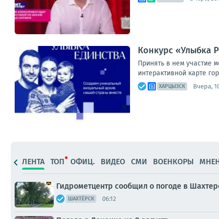
Конкурс «Улыбка Р
Принять в нем участие м
интерактивной карте гор
Вчера, 1
ХАРЦЫЗСК
ЛЕНТА
ТОП
ОФИЦ.
ВИДЕО
СМИ
ВОЕНКОРЫ
МНЕ
Гидрометцентр сообщил о погоде в Шахтер
06:12
ШАХТЁРСК