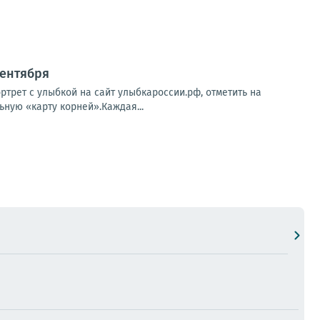
сентября
ртрет с улыбкой на сайт улыбкароссии.рф, отметить на
ьную «карту корней».Каждая...