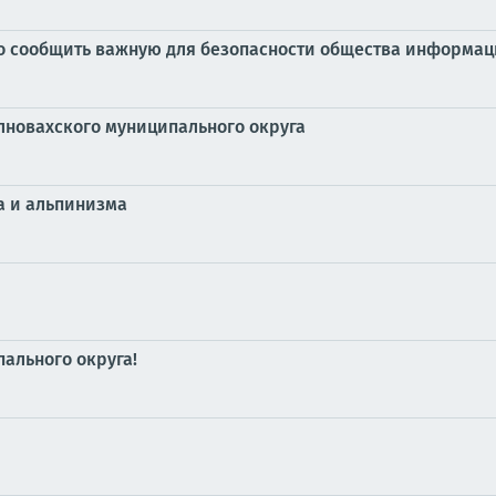
но сообщить важную для безопасности общества информа
лновахского муниципального округа
а и альпинизма
ального округа!