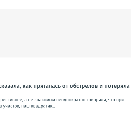
сказала, как пряталась от обстрелов и потеряла
рессивнее, а её знакомым неоднократно говорили, что при
участок, наш квадратик...