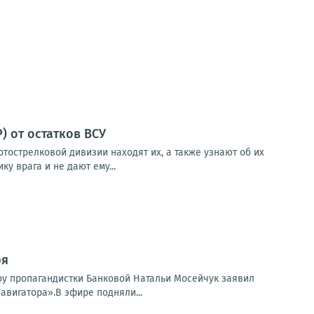
 от остатков ВСУ
тострелковой дивизии находят их, а также узнают об их
у врага и не дают ему...
ря
шоу пропагандистки Банковой Натальи Мосейчук заявил
авигатора».В эфире подняли...