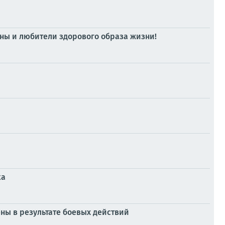
ны и любители здорового образа жизни!
ка
ы в результате боевых действий