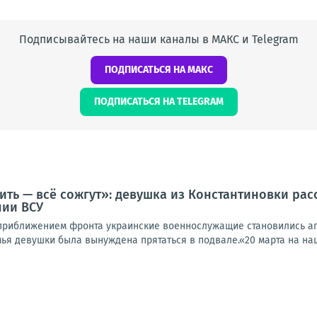
Подписывайтесь на наши каналы в МАКС и Telegram
ПОДПИСАТЬСЯ НА МАКС
ПОДПИСАТЬСЯ НА TELEGRAM
ить — всё сожгут»: девушка из Константиновки рас
нии ВСУ
 приближением фронта украинские военнослужащие становились аг
мья девушки была вынуждена прятаться в подвале.«20 марта на наш 