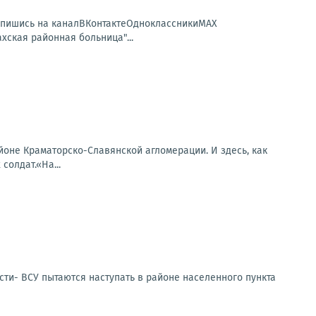
дпишись на каналВКонтактеОдноклассникиMAX
ская районная больница"...
оне Краматорско-Славянской агломерации. И здесь, как
солдат.«На...
сти- ВСУ пытаются наступать в районе населенного пункта