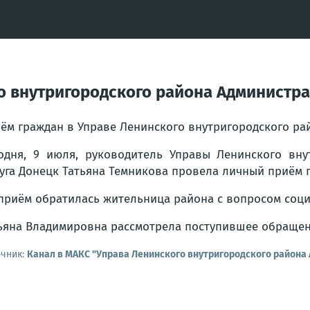
о внутригородского района Администра
ём граждан в Управе Ленинского внутригородского ра
одня, 9 июля, руководитель Управы Ленинского вну
уга Донецк Татьяна Темникова провела личный приём г
приём обратилась жительница района с вопросом соци
ьяна Владимировна рассмотрела поступившее обращени
очник:
Канал в МАКС "Управа Ленинского внутригородского района