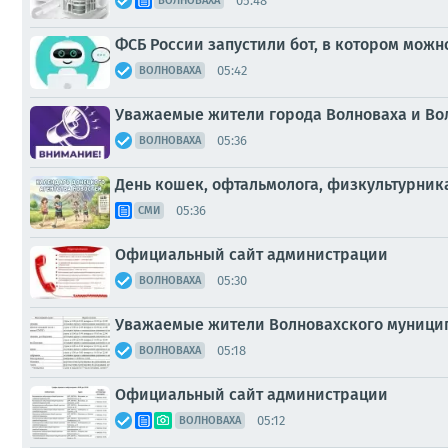
05:48
ВОЛНОВАХА
ФСБ России запустили бот, в котором мож
05:42
ВОЛНОВАХА
Уважаемые жители города Волноваха и Во
05:36
ВОЛНОВАХА
День кошек, офтальмолога, физкультурник
05:36
СМИ
Официальный сайт администрации
05:30
ВОЛНОВАХА
Уважаемые жители Волновахского муницип
05:18
ВОЛНОВАХА
Официальный сайт администрации
05:12
ВОЛНОВАХА