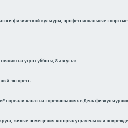
дагоги физической культуры, профессиональные спортсме
оянию на утро субботы, 8 августа:
ный экспресс.
ки" порвали канат на соревнованиях в День физкультурни
круга, жилые помещения которых утрачены или поврежден