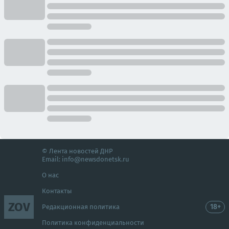
© Лента новостей ДНР
Email:
info@newsdonetsk.ru
О нас
Контакты
ZOV
18+
Редакционная политика
Политика конфиденциальности