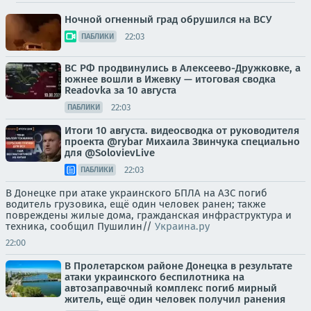
Ночной огненный град обрушился на ВСУ
22:03
ПАБЛИКИ
ВС РФ продвинулись в Алексеево-Дружковке, а
южнее вошли в Ижевку — итоговая сводка
Readovka за 10 августа
22:03
ПАБЛИКИ
Итоги 10 августа. видеосводка от руководителя
проекта @rybar Михаила Звинчука специально
для @SolovievLive
22:03
ПАБЛИКИ
В Донецке при атаке украинского БПЛА на АЗС погиб
водитель грузовика, ещё один человек ранен; также
повреждены жилые дома, гражданская инфраструктура и
техника, сообщил Пушилин//
Украина.ру
22:00
В Пролетарском районе Донецка в результате
атаки украинского беспилотника на
автозаправочный комплекс погиб мирный
житель, ещё один человек получил ранения