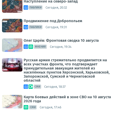
Наступление на северо-запад
Сегодня, 20:32
ПАБЛИКИ
Продвижение под Добропольем
Сегодня, 19:31
ПАБЛИКИ
Олег Царёв: Фронтовая сводка 10 августа
Сегодня, 19:34
МНЕНИЯ
Русская армия стремительно продвигается на
всех участках фронта, что подтверждает
принудительная эвакуация жителей из
населённых пунктов Херсонской, Харьковской,
Запорожской, Сумской и Черниговской
областей
Сегодня, 18:37
СМИ
Карта боевых действий в зоне СВО на 10 августа
2026 года
Сегодня, 17:46
СМИ