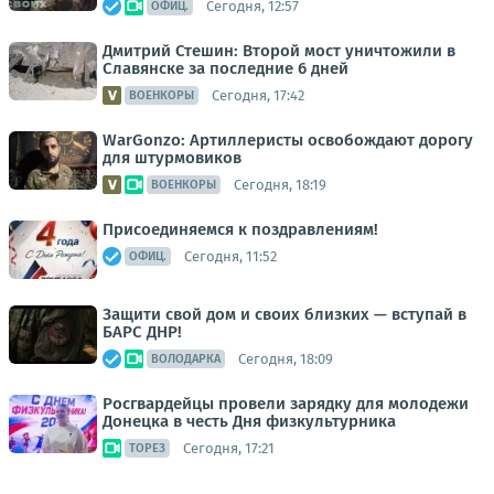
Сегодня, 12:57
ОФИЦ.
Дмитрий Стешин: Второй мост уничтожили в
Славянске за последние 6 дней
Сегодня, 17:42
ВОЕНКОРЫ
WarGonzo: Артиллеристы освобождают дорогу
для штурмовиков
Сегодня, 18:19
ВОЕНКОРЫ
Присоединяемся к поздравлениям!
Сегодня, 11:52
ОФИЦ.
Защити свой дом и своих близких — вступай в
БАРС ДНР!
Сегодня, 18:09
ВОЛОДАРКА
Росгвардейцы провели зарядку для молодежи
Донецка в честь Дня физкультурника
Сегодня, 17:21
ТОРЕЗ