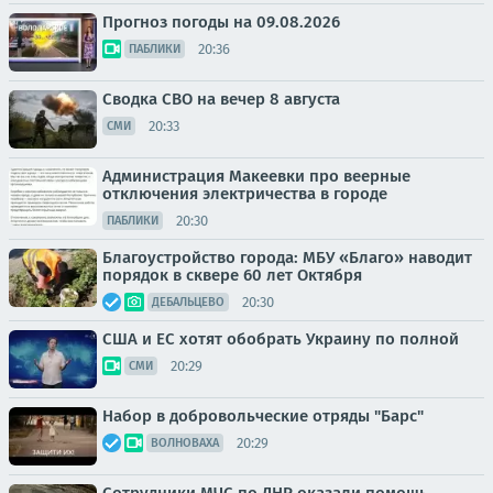
Прогноз погоды на 09.08.2026
20:36
ПАБЛИКИ
Сводка СВО на вечер 8 августа
20:33
СМИ
Администрация Макеевки про веерные
отключения электричества в городе
20:30
ПАБЛИКИ
Благоустройство города: МБУ «Благо» наводит
порядок в сквере 60 лет Октября
20:30
ДЕБАЛЬЦЕВО
США и ЕС хотят обобрать Украину по полной
20:29
СМИ
Набор в добровольческие отряды "Барс"
20:29
ВОЛНОВАХА