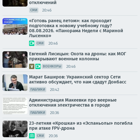
отключений
20:46
СМИ
«Готовь ранец летом»: как проходит
подготовка к новому учебному году?
08.08.2026. «Панорама Недели с Мариной
Лысенко»
20:46
СМИ
Евгений Лисицын: Охота на дроны: как МОГ
прикрывают военные колонны
20:46
ВОЕНКОРЫ
Марат Баширов: Украинский сектор Сети
активно обсуждает, что нам сдадут Донбасс
20:42
ПАБЛИКИ
Администрация Макеевки про веерные
отключения электричества в городе
20:36
ПАБЛИКИ
23-летняя «Крошка» из «Эспаньолы» погибла
при атаке FPV-дрона
20:36
СМИ