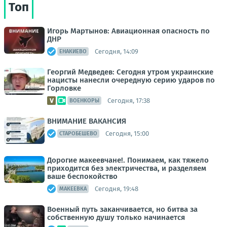
Топ
Игорь Мартынов: Авиационная опасность по
ДНР
Сегодня, 14:09
ЕНАКИЕВО
Георгий Медведев: Сегодня утром украинские
нацисты нанесли очередную серию ударов по
Горловке
Сегодня, 17:38
ВОЕНКОРЫ
ВНИМАНИЕ ВАКАНСИЯ
Сегодня, 15:00
СТАРОБЕШЕВО
Дорогие макеевчане!. Понимаем, как тяжело
приходится без электричества, и разделяем
ваше беспокойство
Сегодня, 19:48
МАКЕЕВКА
Военный путь заканчивается, но битва за
собственную душу только начинается