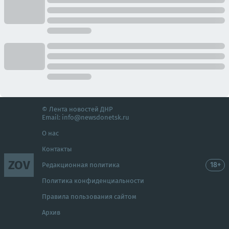
© Лента новостей ДНР
Email:
info@newsdonetsk.ru
О нас
Контакты
ZOV
18+
Редакционная политика
Политика конфиденциальности
Правила пользования сайтом
Архив