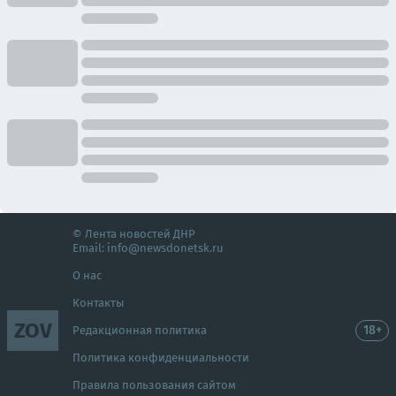
© Лента новостей ДНР
Email:
info@newsdonetsk.ru
О нас
Контакты
ZOV
18+
Редакционная политика
Политика конфиденциальности
Правила пользования сайтом