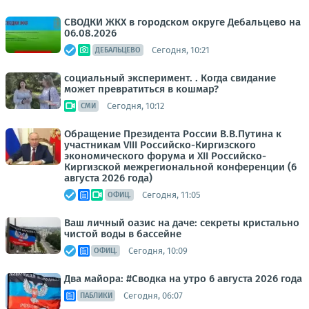
СВОДКИ ЖКХ в городском округе Дебальцево на
06.08.2026
Сегодня, 10:21
ДЕБАЛЬЦЕВО
социальный эксперимент. . Когда свидание
может превратиться в кошмар?
Сегодня, 10:12
СМИ
Обращение Президента России В.В.Путина к
участникам VIII Российско-Киргизского
экономического форума и XII Российско-
Киргизской межрегиональной конференции (6
августа 2026 года)
Сегодня, 11:05
ОФИЦ.
Ваш личный оазис на даче: секреты кристально
чистой воды в бассейне
Сегодня, 10:09
ОФИЦ.
Два майора: #Сводка на утро 6 августа 2026 года
Сегодня, 06:07
ПАБЛИКИ