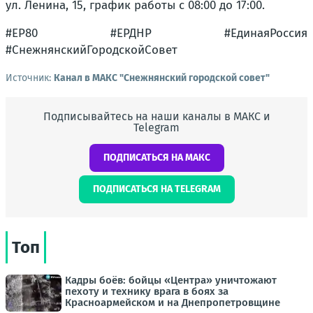
ул. Ленина, 15, график работы с 08:00 до 17:00.
#ЕР80 #ЕРДНР #ЕдинаяРоссия
#СнежнянскийГородскойСовет
Источник:
Канал в МАКС "Снежнянский городской совет"
Подписывайтесь на наши каналы в МАКС и
Telegram
ПОДПИСАТЬСЯ НА МАКС
ПОДПИСАТЬСЯ НА TELEGRAM
Топ
Кадры боёв: бойцы «Центра» уничтожают
пехоту и технику врага в боях за
Красноармейском и на Днепропетровщине