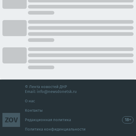
© Лента новостей ДНР
Email:
info@newsdonetsk.ru
О нас
Контакты
ZOV
18+
Редакционная политика
Политика конфиденциальности