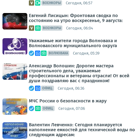
Сегодня, 06:57
ВОЕНКОРЫ
Евгений Лисицын: Фронтовая сводка по
состоянию на утро воскресенье, 9 августа:
Сегодня, 06:04
ВОЕНКОРЫ
Уважаемые жители города Волноваха и
Волновахского муниципального округа
Сегодня, 05:39
ВОЛНОВАХА
Александр Волошин: Дорогие мастера
строительного дела, уважаемые
профессионалы и ветераны отрасли! От всей
души поздравляю вас с праздником!
Сегодня, 06:36
ОФИЦ.
МЧС России о безопасности в жару
Сегодня, 07:06
ОФИЦ.
Валентин Левченко: Сегодня планируется
наполнение емкостей для технической воды по
следующим адресам: