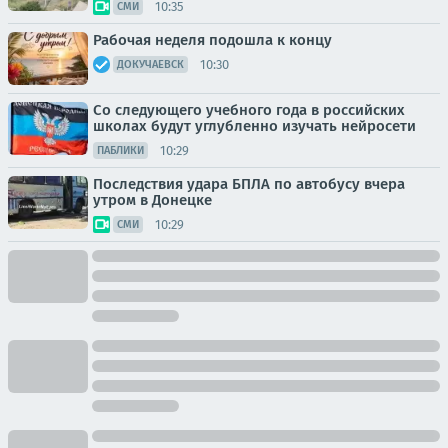
10:35
СМИ
Рабочая неделя подошла к концу
10:30
ДОКУЧАЕВСК
Со следующего учебного года в российских
школах будут углубленно изучать нейросети
10:29
ПАБЛИКИ
Последствия удара БПЛА по автобусу вчера
утром в Донецке
10:29
СМИ