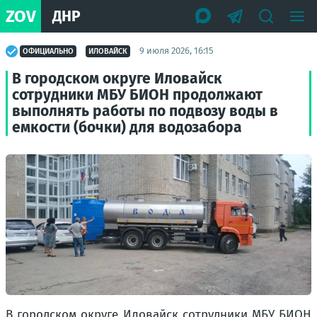
ZOV
ДНР
9 июля 2026, 16:15
ОФИЦИАЛЬНО
ИЛОВАЙСК
В городском округе Иловайск
сотрудники МБУ БИОН продолжают
выполнять работы по подвозу воды в
емкости (бочки) для водозабора
В городском округе Иловайск сотрудники МБУ БИОН