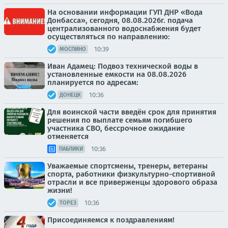
На основании информации ГУП ДНР «Вода
Донбасса», сегодня, 08.08.2026г. подача
централизованного водоснабжения будет
осуществляться по направлению:
10:39
МОСПИНО
Иван Адамец: Подвоз технической воды в
установленные емкости на 08.08.2026
планируется по адресам:
10:36
ДОНЕЦК
Для воинской части введён срок для принятия
решения по выплате семьям погибшего
участника СВО, бессрочное ожидание
отменяется
10:36
ПАБЛИКИ
Уважаемые спортсмены, тренеры, ветераны
спорта, работники физкультурно-спортивной
отрасли и все приверженцы здорового образа
жизни!
10:36
ТОРЕЗ
Присоединяемся к поздравлениям!