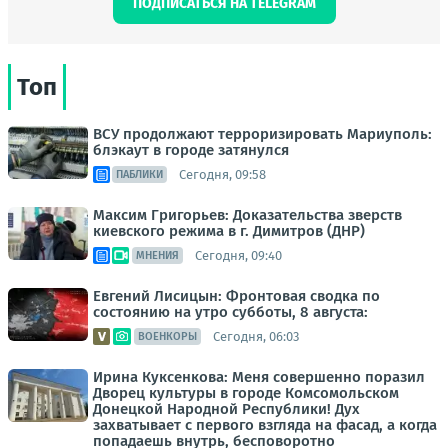
ПОДПИСАТЬСЯ НА TELEGRAM
Топ
ВСУ продолжают терроризировать Мариуполь:
блэкаут в городе затянулся
Сегодня, 09:58
ПАБЛИКИ
Максим Григорьев: Доказательства зверств
киевского режима в г. Димитров (ДНР)
Сегодня, 09:40
МНЕНИЯ
Евгений Лисицын: Фронтовая сводка по
состоянию на утро субботы, 8 августа:
Сегодня, 06:03
ВОЕНКОРЫ
Ирина Куксенкова: Меня совершенно поразил
Дворец культуры в городе Комсомольском
Донецкой Народной Республики! Дух
захватывает с первого взгляда на фасад, а когда
попадаешь внутрь, бесповоротно