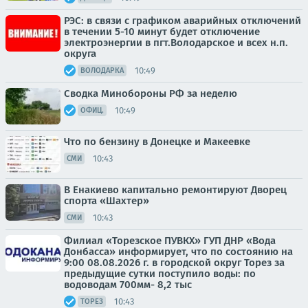
РЭС: в связи с графиком аварийных отключений
в течении 5-10 минут будет отключение
электроэнергии в пгт.Володарское и всех н.п.
округа
10:49
ВОЛОДАРКА
Сводка Минобороны РФ за неделю
10:49
ОФИЦ.
Что по бензину в Донецке и Макеевке
10:43
СМИ
В Енакиево капитально ремонтируют Дворец
спорта «Шахтер»
10:43
СМИ
Филиал «Торезское ПУВКХ» ГУП ДНР «Вода
Донбасса» информирует, что по состоянию на
9:00 08.08.2026 г. в городской округ Торез за
предыдущие сутки поступило воды: по
водоводам 700мм- 8,2 тыс
10:43
ТОРЕЗ