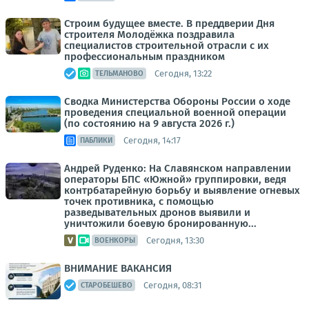
Строим будущее вместе. В преддверии Дня
строителя Молодёжка поздравила
специалистов строительной отрасли с их
профессиональным праздником
Сегодня, 13:22
ТЕЛЬМАНОВО
Сводка Министерства Обороны России о ходе
проведения специальной военной операции
(по состоянию на 9 августа 2026 г.)
Сегодня, 14:17
ПАБЛИКИ
Андрей Руденко: На Славянском направлении
операторы БПС «Южной» группировки, ведя
контрбатарейную борьбу и выявление огневых
точек противника, с помощью
разведывательных дронов выявили и
уничтожили боевую бронированную...
Сегодня, 13:30
ВОЕНКОРЫ
ВНИМАНИЕ ВАКАНСИЯ
Сегодня, 08:31
СТАРОБЕШЕВО