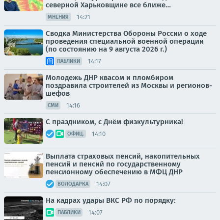
северной Харьковщине все ближе…
14:21
МНЕНИЯ
Сводка Министерства Обороны России о ходе
проведения специальной военной операции
(по состоянию на 9 августа 2026 г.)
14:17
ПАБЛИКИ
Молодежь ДНР квасом и пломбиром
поздравила строителей из Москвы и регионов-
шефов
14:16
СМИ
С праздником, с Днём физкультурника!
14:10
ОФИЦ.
Выплата страховых пенсий, накопительных
пенсий и пенсий по государственному
пенсионному обеспечению в МФЦ ДНР
14:07
ВОЛОДАРКА
На кадрах удары ВКС РФ по порядку:
14:07
ПАБЛИКИ