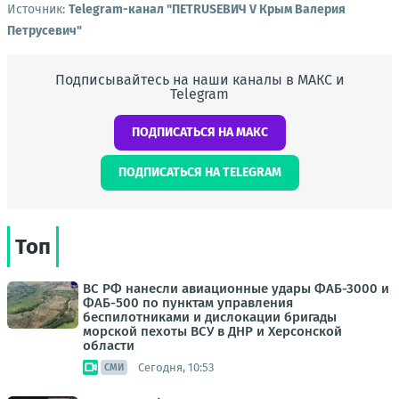
Источник:
Telegram-канал "ПЕТRUSЕВИЧ V Крым Валерия
Петрусевич"
Подписывайтесь на наши каналы в МАКС и
Telegram
ПОДПИСАТЬСЯ НА МАКС
ПОДПИСАТЬСЯ НА TELEGRAM
Топ
ВС РФ нанесли авиационные удары ФАБ-3000 и
ФАБ-500 по пунктам управления
беспилотниками и дислокации бригады
морской пехоты ВСУ в ДНР и Херсонской
области
Сегодня, 10:53
СМИ