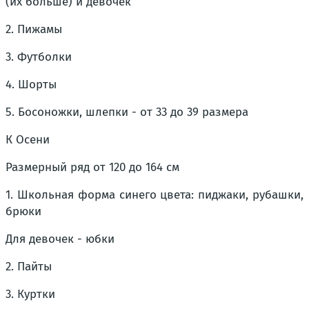
(их больше) и девочек
2. Пижамы
3. Футболки
4. Шорты
5. Босоножки, шлепки - от 33 до 39 размера
К Осени
Размерный ряд от 120 до 164 см
1. Школьная форма синего цвета: пиджаки, рубашки,
брюки
Для девочек - юбки
2. Пайты
3. Куртки