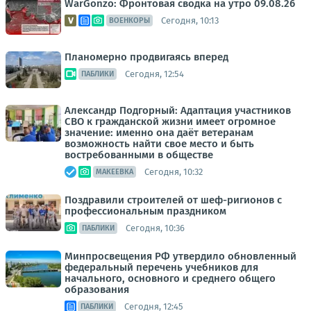
WarGonzo: Фронтовая сводка на утро 09.08.26
Сегодня, 10:13
ВОЕНКОРЫ
Планомерно продвигаясь вперед
Сегодня, 12:54
ПАБЛИКИ
Александр Подгорный: Адаптация участников
СВО к гражданской жизни имеет огромное
значение: именно она даёт ветеранам
возможность найти свое место и быть
востребованными в обществе
Сегодня, 10:32
МАКЕЕВКА
Поздравили строителей от шеф-ригионов с
профессиональным праздником
Сегодня, 10:36
ПАБЛИКИ
Минпросвещения РФ утвердило обновленный
федеральный перечень учебников для
начального, основного и среднего общего
образования
Сегодня, 12:45
ПАБЛИКИ