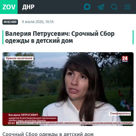
ZOV
ДНР
9 июля 2026, 16:16
МНЕНИЯ
Валерия Петрусевич: Срочный Сбор
одежды в детский дом
Срочный Сбор одежды в детский дом