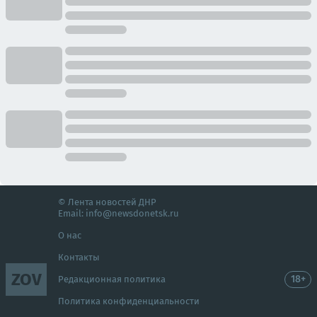
© Лента новостей ДНР
Email:
info@newsdonetsk.ru
О нас
Контакты
ZOV
18+
Редакционная политика
Политика конфиденциальности