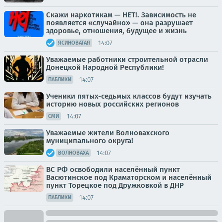
Скажи наркотикам — НЕТ!. Зависимость не
появляется «случайно» — она разрушает
здоровье, отношения, будущее и жизнь
14:07
ЯСИНОВАТАЯ
Уважаемые работники строительной отрасли
Донецкой Народной Республики!
14:07
ПАБЛИКИ
Ученики пятых-седьмых классов будут изучать
историю новых российских регионов
14:07
СМИ
Уважаемые жители Волновахского
муниципального округа!
14:07
ВОЛНОВАХА
ВС РФ освободили населённый пункт
Васютинское под Краматорском и населённый
пункт Торецкое под Дружковкой в ДНР
14:07
ПАБЛИКИ