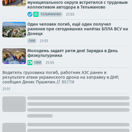
муниципального округа встретился с трудовым
коллективом автодора в Тельманово
21:55
ТЕЛЬМАНОВО
Один человек погиб, ещё один получил
ранения при сегодняшних налётах БПЛА ВСУ на
Донецк
21:55
СМИ
Молодежь задает ритм дня! Зарядка в День
физкультурника
21:55
СМИ
Водитель грузовика погиб, работник АЗС ранен в
результате атаки украинского дрона на заправку в ДНР,
сообщил Денис Пушилин.//
ВЕСТИ
21:51