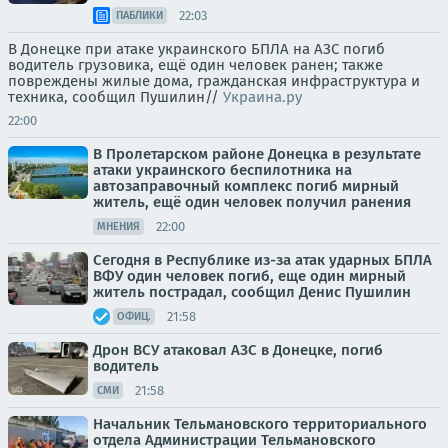
22:03
ПАБЛИКИ
В Донецке при атаке украинского БПЛА на АЗС погиб
водитель грузовика, ещё один человек ранен; также
повреждены жилые дома, гражданская инфраструктура и
техника, сообщил Пушилин//
Украина.ру
22:00
В Пролетарском районе Донецка в результате
атаки украинского беспилотника на
автозаправочный комплекс погиб мирный
житель, ещё один человек получил ранения
22:00
МНЕНИЯ
Сегодня в Республике из-за атак ударных БПЛА
ВФУ один человек погиб, еще один мирный
житель пострадал, сообщил Денис Пушилин
21:58
ОФИЦ.
Дрон ВСУ атаковал АЗС в Донецке, погиб
водитель
21:58
СМИ
Начальник Тельмановского территориального
отдела Администрации Тельмановского