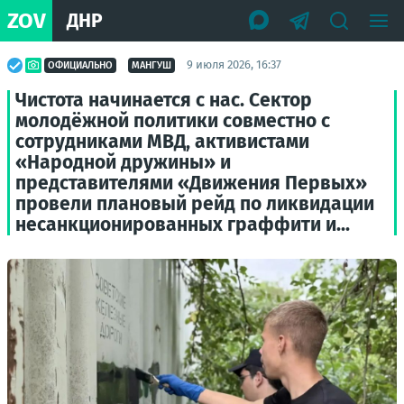
ZOV
ДНР
9 июля 2026, 16:37
ОФИЦИАЛЬНО
МАНГУШ
Чистота начинается с нас. Сектор
молодёжной политики совместно с
сотрудниками МВД, активистами
«Народной дружины» и
представителями «Движения Первых»
провели плановый рейд по ликвидации
несанкционированных граффити и...