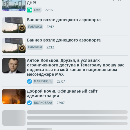
ДНР!
22:16
СМИ
Баннер возле донецкого аэропорта
22:12
ПАБЛИКИ
Баннер возле донецкого аэропорта
22:12
ПАБЛИКИ
Антон Кольцов: Друзья, в условиях
ограниченного доступа к Телеграму прошу вас
подписаться на мой канал в национальном
мессенджере МАХ
22:07
МАРИУПОЛЬ
Доброй ночи!. Официальный сайт
администрации
22:07
ВОЛНОВАХА