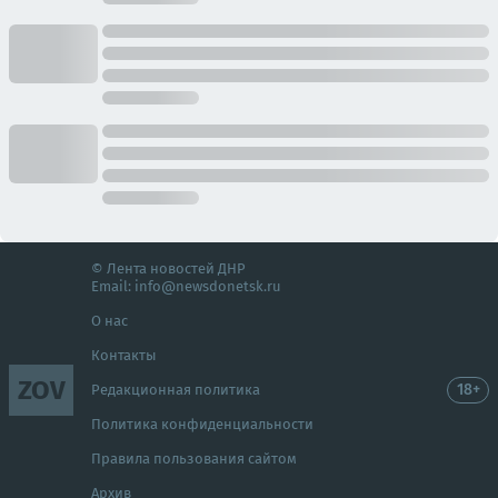
© Лента новостей ДНР
Email:
info@newsdonetsk.ru
О нас
Контакты
ZOV
18+
Редакционная политика
Политика конфиденциальности
Правила пользования сайтом
Архив