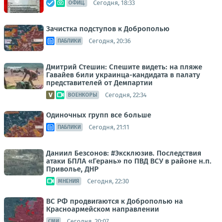
Сегодня, 18:33
ОФИЦ.
Зачистка подступов к Доброполью
Сегодня, 20:36
ПАБЛИКИ
Дмитрий Стешин: Спешите видеть: на пляже
Гавайев били украинца-кандидата в палату
представителей от Демпартии
Сегодня, 22:34
ВОЕНКОРЫ
Одиночных групп все больше
Сегодня, 21:11
ПАБЛИКИ
Даниил Безсонов: #Эксклюзив. Последствия
атаки БПЛА «Герань» по ПВД ВСУ в районе н.п.
Приволье, ДНР
Сегодня, 22:30
МНЕНИЯ
ВС РФ продвигаются к Доброполью на
Красноармейском направлении
Сегодня, 20:07
СМИ