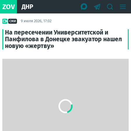
ZOV
ДНР
9 июля 2026, 17:02
СМИ
На пересечении Университетской и
Панфилова в Донецке эвакуатор нашел
новую «жертву»