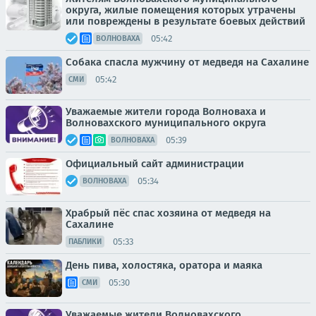
округа, жилые помещения которых утрачены
или повреждены в результате боевых действий
05:42
ВОЛНОВАХА
Собака спасла мужчину от медведя на Сахалине
05:42
СМИ
Уважаемые жители города Волноваха и
Волновахского муниципального округа
05:39
ВОЛНОВАХА
Официальный сайт администрации
05:34
ВОЛНОВАХА
Храбрый пёс спас хозяина от медведя на
Сахалине
05:33
ПАБЛИКИ
День пива, холостяка, оратора и маяка
05:30
СМИ
Уважаемые жители Волновахского