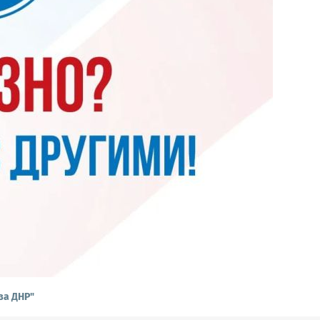
ва ДНР"