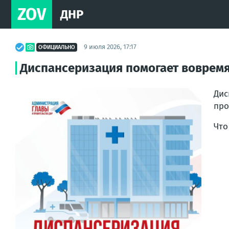
ZOV
ДНР
9 июля 2026, 17:17
ОФИЦИАЛЬНО
Диспансеризация помогает вовремя
Дис
про
Что