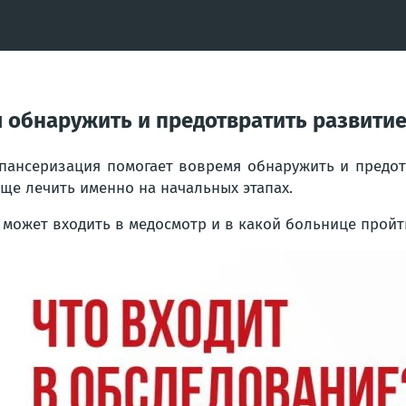
 обнаружить и предотвратить развити
пансеризация помогает вовремя обнаружить и предот
ще лечить именно на начальных этапах.
 может входить в медосмотр и в какой больнице пройт