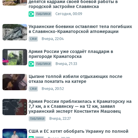
делятся кадрами своей боевой работы в
городской застройке Славянска
Сегодня, 00:09
ПАБЛИКИ
Украинские боевики оставляют тела погибших
в Славянско-Краматорской агломерации
Вчера, 22:04
СМИ
Армия России уже создаёт плацдарм в
пригороде Краматорска
Вчера, 21:33
ПАБЛИКИ
Цыгане толпой избили отдыхающих после
отказа покатать на катере
Вчера, 20:52
СМИ
Армия России приблизилась к Краматорску на
7,7 км, а к Славянску — на 12 км, заявил
украинский эксперт Константин Машовец
Вчера, 22:27
ПАБЛИКИ
США и ЕС хотят обобрать Украину по полной