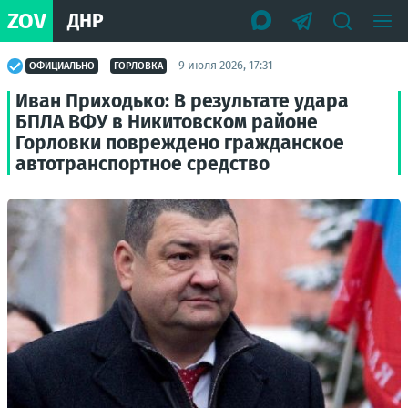
ZOV
ДНР
9 июля 2026, 17:31
ОФИЦИАЛЬНО
ГОРЛОВКА
Иван Приходько: В результате удара
БПЛА ВФУ в Никитовском районе
Горловки повреждено гражданское
автотранспортное средство