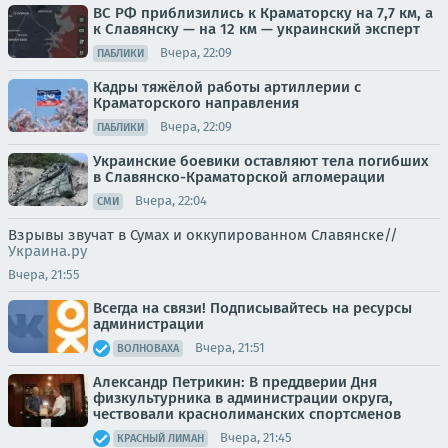
ВС РФ приблизились к Краматорску на 7,7 км, а
к Славянску — на 12 км — украинский эксперт
Вчера, 22:09
ПАБЛИКИ
Кадры тяжёлой работы артиллерии с
Краматорского направления
Вчера, 22:09
ПАБЛИКИ
Украинские боевики оставляют тела погибших
в Славянско-Краматорской агломерации
Вчера, 22:04
СМИ
Взрывы звучат в Сумах и оккупированном Славянске//
Украина.ру
Вчера, 21:55
Всегда на связи! Подписывайтесь на ресурсы
администрации
Вчера, 21:51
ВОЛНОВАХА
Александр Петрикин: В преддверии Дня
физкультурника в администрации округа,
чествовали краснолиманских спортсменов
Вчера, 21:45
КРАСНЫЙ ЛИМАН