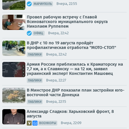
Вчера, 22:55
МАРИУПОЛЬ
Провел рабочую встречу с Главой
Ясиноватского муниципального округа
Николаем Руппелем
Вчера, 22:42
ОФИЦ.
В ДНР с 10 по 19 августа пройдёт
профилактическая отработка "МОТО-СТОП"
Вчера, 22:42
ПАБЛИКИ
Армия России приблизилась к Краматорску на
7,7 км, а к Славянску — на 12 км, заявил
украинский эксперт Константин Машовец
Вчера, 22:27
ПАБЛИКИ
В Минстрое ДНР показали план застройки юго-
восточной части Донецка
Вчера, 22:15
ПАБЛИКИ
Александр Сладков: Харьковский фронт, 8
августа
Вчера, 22:09
ВОЕНКОРЫ