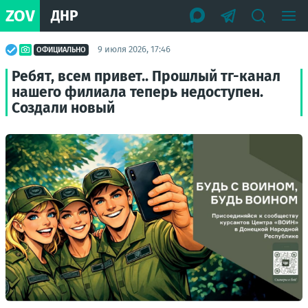
ZOV
ДНР
9 июля 2026, 17:46
ОФИЦИАЛЬНО
Ребят, всем привет.. Прошлый тг-канал
нашего филиала теперь недоступен.
Создали новый