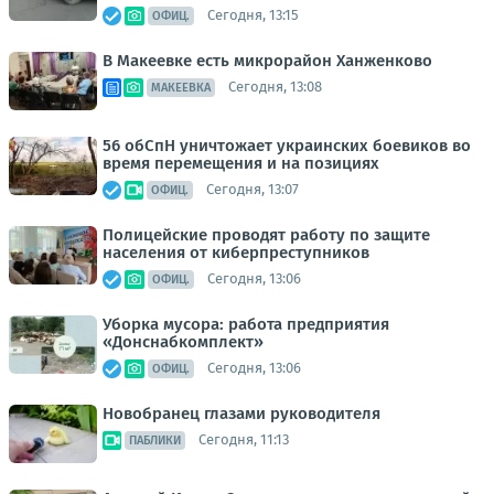
Сегодня, 13:15
ОФИЦ.
В Макеевке есть микрорайон Ханженково
Сегодня, 13:08
МАКЕЕВКА
56 обСпН уничтожает украинских боевиков во
время перемещения и на позициях
Сегодня, 13:07
ОФИЦ.
Полицейские проводят работу по защите
населения от киберпреступников
Сегодня, 13:06
ОФИЦ.
Уборка мусора: работа предприятия
«Донснабкомплект»
Сегодня, 13:06
ОФИЦ.
Новобранец глазами руководителя
Сегодня, 11:13
ПАБЛИКИ