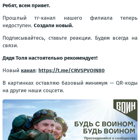
Ребят, всем привет.
Прошлый тг-канал нашего филиала теперь
недоступен.
Создали новый.
Подписывайтесь, ставьте реакции. Будем всегда на
связи.
Дядя Толя настоятельно рекомендует!
Новый
канал
:
https://t.me/CRVSPVOIN80
В картинках оставляю базовый минимум — QR-коды
на другие наши соцсети.