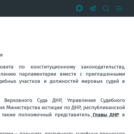
я
вета по конституционному законодательству,
авлению парламентарии вместе с приглашенными
дебных участков и должностей мировых судей в
 Верховного Суда ДНР, Управления Судебного
ия Министерства юстиции по ДНР, республиканской
а также полномочный представитель
Главы ДНР
в
татами – повысить доступность судебных процессов