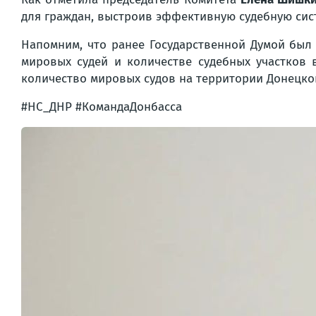
для граждан, выстроив эффективную судебную сис
Напомним, что ранее Государственной Думой был
мировых судей и количестве судебных участков 
количество мировых судов на территории Донецкой
#НС_ДНР #КомандаДонбасса