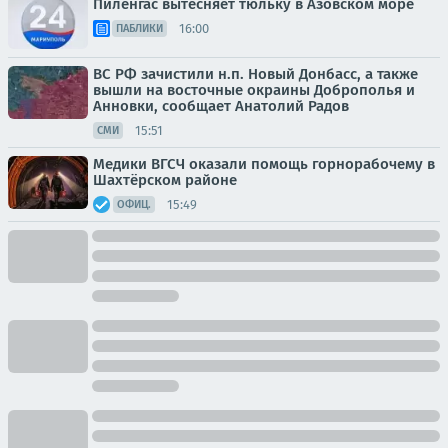
Пиленгас вытесняет тюльку в Азовском море
16:00
ПАБЛИКИ
ВС РФ зачистили н.п. Новый Донбасс, а также
вышли на восточные окраины Доброполья и
Анновки, сообщает Анатолий Радов
15:51
СМИ
Медики ВГСЧ оказали помощь горнорабочему в
Шахтёрском районе
15:49
ОФИЦ.