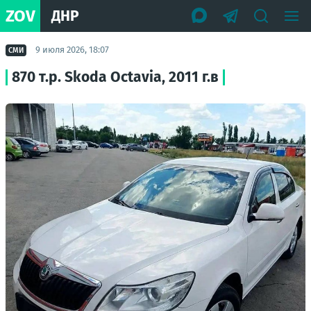
ZOV
ДНР
9 июля 2026, 18:07
СМИ
870 т.p. Skoda Octavia, 2011 г.в