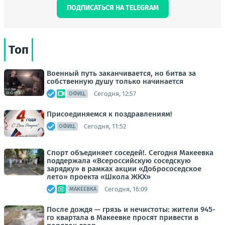
ПОДПИСАТЬСЯ НА TELEGRAM
Топ
Военный путь заканчивается, но битва за
собственную душу только начинается
Сегодня, 12:57
ОФИЦ.
Присоединяемся к поздравлениям!
Сегодня, 11:52
ОФИЦ.
Спорт объединяет соседей!. Сегодня Макеевка
поддержала «Всероссийскую соседскую
зарядку» в рамках акции «Добрососедское
лето» проекта «Школа ЖКХ»
Сегодня, 16:09
МАКЕЕВКА
После дождя — грязь и нечистоты: жители 945-
го квартала в Макеевке просят привести в