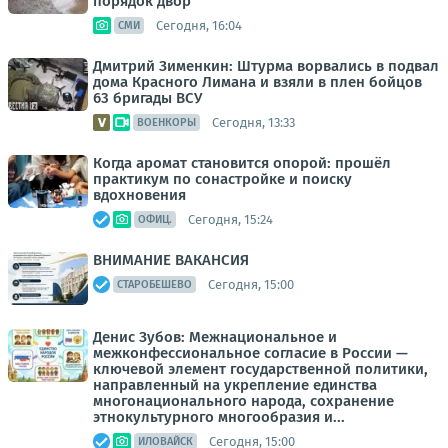
порядок двор
Сегодня, 16:04
СМИ
Дмитрий Зименкин: Штурма ворвались в подвал
дома Красного Лимана и взяли в плен бойцов
63 бригады ВСУ
Сегодня, 13:33
ВОЕНКОРЫ
Когда аромат становится опорой: прошёл
практикум по сонастройке и поиску
вдохновения
Сегодня, 15:24
ОФИЦ.
ВНИМАНИЕ ВАКАНСИЯ
Сегодня, 15:00
СТАРОБЕШЕВО
Денис Зубов: Межнациональное и
межконфессиональное согласие в России —
ключевой элемент государственной политики,
направленный на укрепление единства
многонационального народа, сохранение
этнокультурного многообразия и...
Сегодня, 15:00
ИЛОВАЙСК