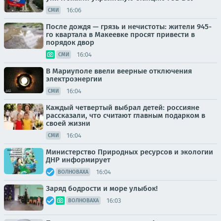
16:06
СМИ
После дождя — грязь и нечистоты: жители 945-
го квартала в Макеевке просят привести в
порядок двор
16:04
СМИ
В Мариуполе ввели веерные отключения
электроэнергии
16:04
СМИ
Каждый четвертый выбрал детей: россияне
рассказали, что считают главным подарком в
своей жизни
16:04
СМИ
Министерство Природных ресурсов и экологии
ДНР информирует
16:04
ВОЛНОВАХА
Заряд бодрости и море улыбок!
16:03
ВОЛНОВАХА