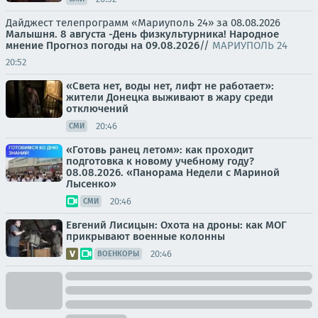
Дайджест телепрограмм «Мариуполь 24» за 08.08.2026
Малышня.
8 августа -День физкультурника! Народное
мнение
Прогноз погоды на 09.08.2026
//
МАРИУПОЛЬ 24
20:52
«Света нет, воды нет, лифт не работает»:
жители Донецка выживают в жару среди
отключений
20:46
СМИ
«Готовь ранец летом»: как проходит
подготовка к новому учебному году?
08.08.2026. «Панорама Недели с Мариной
Лысенко»
20:46
СМИ
Евгений Лисицын: Охота на дроны: как МОГ
прикрывают военные колонны
20:46
ВОЕНКОРЫ