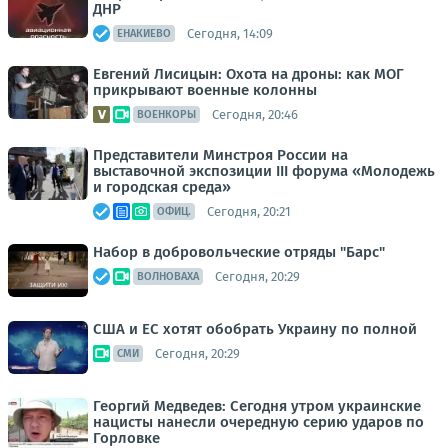
ДНР
Сегодня, 14:09
ЕНАКИЕВО
Евгений Лисицын: Охота на дроны: как МОГ
прикрывают военные колонны
Сегодня, 20:46
ВОЕНКОРЫ
Представители Минстроя России на
выставочной экспозиции III форума «Молодежь
и городская среда»
Сегодня, 20:21
ОФИЦ.
Набор в добровольческие отряды "Барс"
Сегодня, 20:29
ВОЛНОВАХА
США и ЕС хотят обобрать Украину по полной
Сегодня, 20:29
СМИ
Георгий Медведев: Сегодня утром украинские
нацисты нанесли очередную серию ударов по
Горловке