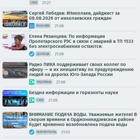
21:21
СМИ
Сергей Лебедев: #Николаев, дайджест за
08.08.2026 от николаевских граждан
21:08
МНЕНИЯ
Елена Рязанцева: По информации
Пролетарского РЭС в связи с аварией в ТП 1533
без электроснабжения остаются:
21:08
ДОНЕЦК
Радио ПИКА поддерживает своих коллег по
эфиру — и их инициативу по предупреждению
людей на дорогах Юго-Запада России
21:08
ПАБЛИКИ
Бездна информации и горизонты науки
21:08
СМИ
ВНИМАНИЕ ПОДАЧА ВОДЫ. Уважаемые жители! В
скором времени в Орджоникидзевском районе
будет временно возобновлена подача воды
21:03
МАРИУПОЛЬ