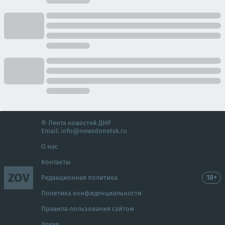
© Лента новостей ДНР
Email:
info@newsdonetsk.ru
О нас
Контакты
ZOV
18+
Редакционная политика
Политика конфиденциальности
Правила пользования сайтом
Архив