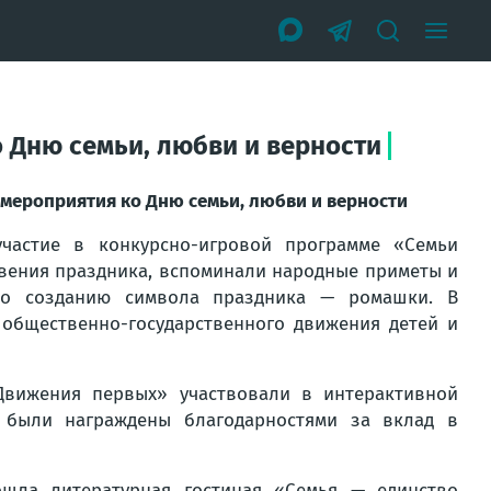
 Дню семьи, любви и верности
мероприятия ко Дню семьи, любви и верности
частие в конкурсно-игровой программе «Семьи
овения праздника, вспоминали народные приметы и
по созданию символа праздника — ромашки. В
общественно-государственного движения детей и
Движения первых» участвовали в интерактивной
м были награждены благодарностями за вклад в
шла литературная гостиная «Семья — единство