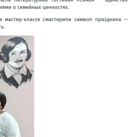
иями о семейных ценностях.
а мастер-классе смастерили символ праздника —
ь.