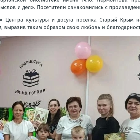
ыслов и дел». Посетители ознакомились с произведен
» Центра культуры и досуга поселка Старый Крым н
м, выразив таким образом свою любовь и благодарност