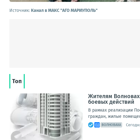
Источник:
Канал в МАКС "АГО МАРИУПОЛЬ"
Топ
Жителям Волновах
боевых действий
В рамках реализации По
граждан, жилые помещен
Сегодня
ВОЛНОВАХА