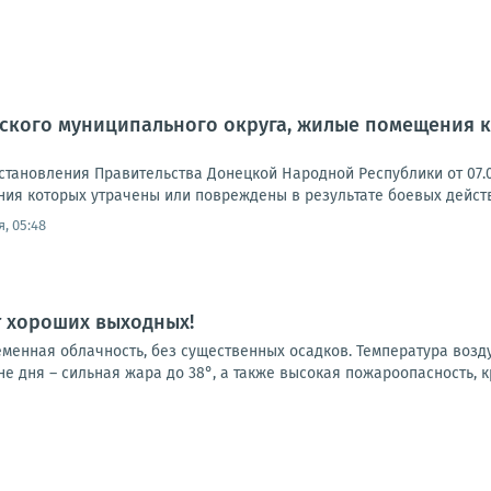
ского муниципального округа, жилые помещения к
становления Правительства Донецкой Народной Республики от 07.0
ия которых утрачены или повреждены в результате боевых действи
, 05:48
т хороших выходных!
еменная облачность, без существенных осадков. Температура возд
не дня – сильная жара до 38°, а также высокая пожароопасность, кр