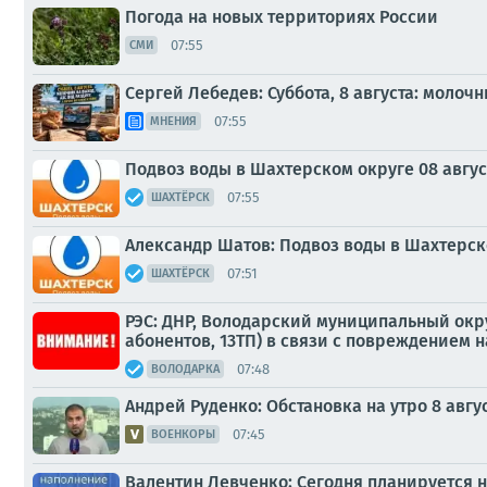
Погода на новых территориях России
07:55
СМИ
Сергей Лебедев: Суббота, 8 августа: молоч
07:55
МНЕНИЯ
Подвоз воды в Шахтерском округе 08 авгус
07:55
ШАХТЁРСК
Александр Шатов: Подвоз воды в Шахтерско
07:51
ШАХТЁРСК
РЭС: ДНР, Володарский муниципальный окру
абонентов, 13ТП) в связи с повреждением 
07:48
ВОЛОДАРКА
Андрей Руденко: Обстановка на утро 8 авгус
07:45
ВОЕНКОРЫ
Валентин Левченко: Сегодня планируется 