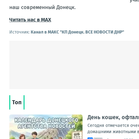
наш современный Донецк.
Читать нас в МАХ
Источник:
Канал в МАКС "КП Донeцк. ВСЕ НОВОСТИ ДНР"
Топ
День кошек, офтал
Сегодня отмечается оче
домашними животными во