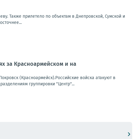
еву. Также прилетело по объектам в Днепровской, Сумской и
сточнее...
оях за Красноармейском и на
окровск (Красноармейск).Российские войска атакуют в
азделениям группировки "Центр"...