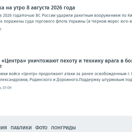
а на утро 8 августа 2026 года
та 2026 годаНочью ВС России ударили ракетным вооружением по Ки
е поражены суда торгового флота Украины (в Черном морес юго-во
1
 «Центра» уничтожают пехоту и технику врага в б
е
вки войск «Центр» продолжают атаки за ранее освобожденным г. П
лександровки, Родинского и Дорожного.Поддержку штурмовым подр
, 07:09
НИЯ
ПАБЛИКИ
ФОТО
ЛОНГРИДЫ