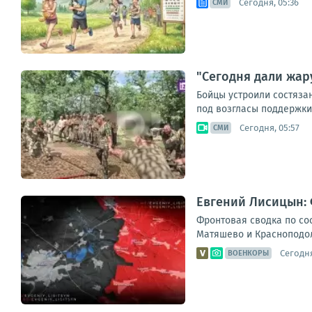
Сегодня, 05:36
СМИ
"Сегодня дали жар
Бойцы устроили состяза
под возгласы поддержки
Сегодня, 05:57
СМИ
Евгений Лисицын: 
Фронтовая сводка по сос
Матяшево и Красноподоль
Сегодня
ВОЕНКОРЫ