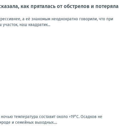
сказала, как пряталась от обстрелов и потеряла
рессивнее, а её знакомым неоднократно говорили, что при
участок, наш квадратик...
 ночью температура составит около +19°C. Осадков не
ироде и семейных выходных....