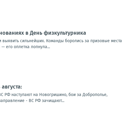
внованиях в День физкультурника
 и выявить сильнейших. Команды боролись за призовые места
— его оплетка лопнула...
августа:
ВС РФ наступают на Новогришино, бои за Доброполье,
направление - ВС РФ зачищают...