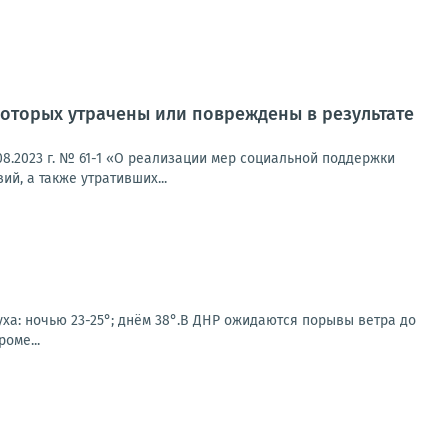
оторых утрачены или повреждены в результате
8.2023 г. № 61-1 «О реализации мер социальной поддержки
й, а также утративших...
уха: ночью 23-25°; днём 38°.В ДНР ожидаются порывы ветра до
оме...