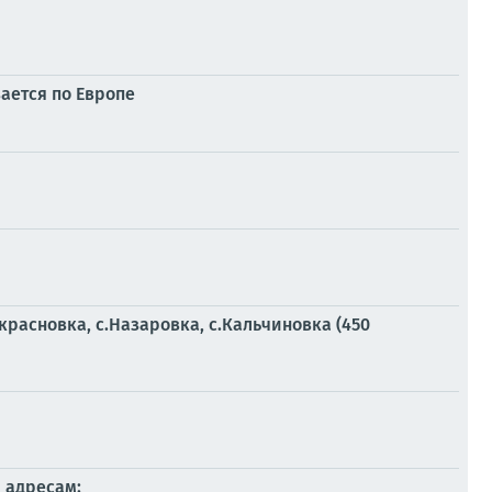
зается по Европе
красновка, с.Назаровка, с.Кальчиновка (450
 адресам: