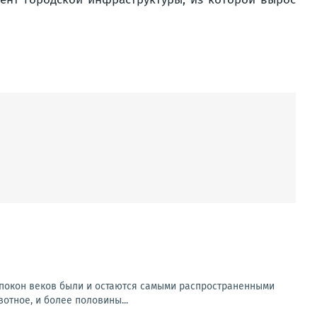
спокон веков были и остаются самыми распространенными
тное, и более половины...