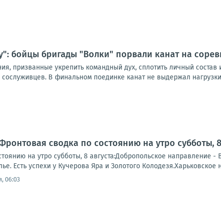
у": бойцы бригады "Волки" порвали канат на соре
ния, призванные укрепить командный дух, сплотить личный состав
 сослуживцев. В финальном поединке канат не выдержал нагрузки 
Фронтовая сводка по состоянию на утро субботы, 8 
тоянию на утро субботы, 8 августа:Добропольское направление - 
е. Есть успехи у Кучерова Яра и Золотого Колодезя.Харьковское 
, 06:03