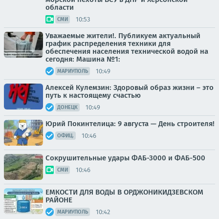
области
10:53
СМИ
Уважаемые жители!. Публикуем актуальный
график распределения техники для
обеспечения населения технической водой на
сегодня: Машина №1:
10:49
МАРИУПОЛЬ
Алексей Кулемзин: Здоровый образ жизни – это
путь к настоящему счастью
10:49
ДОНЕЦК
Юрий Покинтелица: 9 августа — День строителя!
10:46
ОФИЦ.
Сокрушительные удары ФАБ-3000 и ФАБ-500
10:46
СМИ
ЕМКОСТИ ДЛЯ ВОДЫ В ОРДЖОНИКИДЗЕВСКОМ
РАЙОНЕ
10:42
МАРИУПОЛЬ