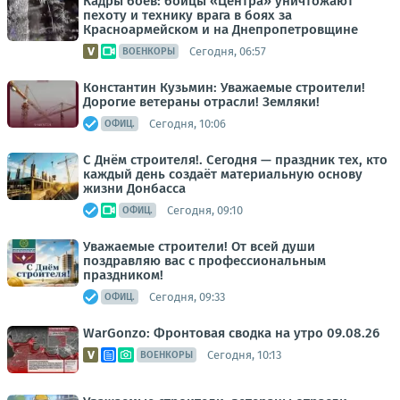
Кадры боёв: бойцы «Центра» уничтожают
пехоту и технику врага в боях за
Красноармейском и на Днепропетровщине
Сегодня, 06:57
ВОЕНКОРЫ
Константин Кузьмин: Уважаемые строители!
Дорогие ветераны отрасли! Земляки!
Сегодня, 10:06
ОФИЦ.
С Днём строителя!. Сегодня — праздник тех, кто
каждый день создаёт материальную основу
жизни Донбасса
Сегодня, 09:10
ОФИЦ.
Уважаемые строители! От всей души
поздравляю вас с профессиональным
праздником!
Сегодня, 09:33
ОФИЦ.
WarGonzo: Фронтовая сводка на утро 09.08.26
Сегодня, 10:13
ВОЕНКОРЫ