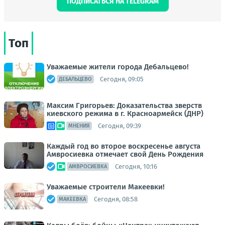
ПОДПИСАТЬСЯ НА TELEGRAM
Топ
Уважаемые жители города Дебальцево!
Сегодня, 09:05
ДЕБАЛЬЦЕВО
Максим Григорьев: Доказательства зверств
киевского режима в г. Красноармейск (ДНР)
Сегодня, 09:39
МНЕНИЯ
Каждый год во второе воскресенье августа
Амвросиевка отмечает свой День Рождения
Сегодня, 10:16
АМВРОСИЕВКА
Уважаемые строители Макеевки!
Сегодня, 08:58
МАКЕЕВКА