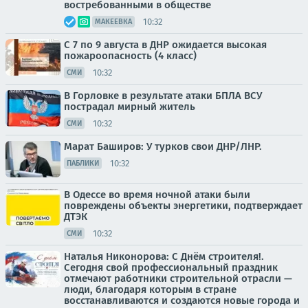
востребованными в обществе
10:32
МАКЕЕВКА
С 7 по 9 августа в ДНР ожидается высокая
пожароопасность (4 класс)
10:32
СМИ
В Горловке в результате атаки БПЛА ВСУ
пострадал мирный житель
10:32
СМИ
Марат Баширов: У турков свои ДНР/ЛНР.
10:32
ПАБЛИКИ
В Одессе во время ночной атаки были
повреждены объекты энергетики, подтверждает
ДТЭК
10:32
СМИ
Наталья Никонорова: С Днём строителя!.
Сегодня свой профессиональный праздник
отмечают работники строительной отрасли —
люди, благодаря которым в стране
восстанавливаются и создаются новые города и