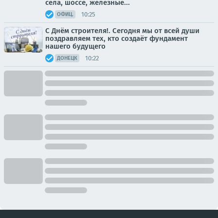
села, шоссе, железные...
10:25
ОФИЦ.
С Днём строителя!. Сегодня мы от всей души
поздравляем тех, кто создаёт фундамент
нашего будущего
10:22
ДОНЕЦК