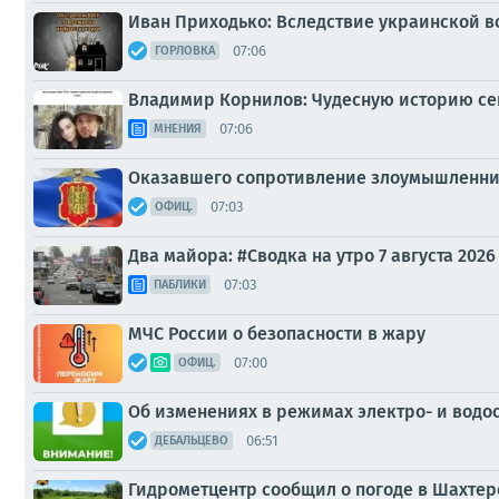
Иван Приходько: Вследствие украинской 
07:06
ГОРЛОВКА
Владимир Корнилов: Чудесную историю сег
07:06
МНЕНИЯ
Оказавшего сопротивление злоумышленник
07:03
ОФИЦ.
Два майора: #Сводка на утро 7 августа 2026
07:03
ПАБЛИКИ
МЧС России о безопасности в жару
07:00
ОФИЦ.
Об изменениях в режимах электро- и водосн
06:51
ДЕБАЛЬЦЕВО
Гидрометцентр сообщил о погоде в Шахтер