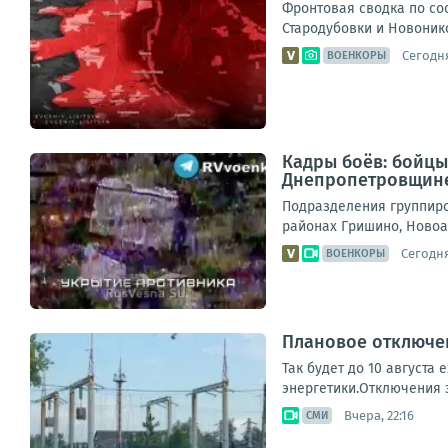
Фронтовая сводка по сос
Стародубовки и Новонико
Сегодня
ВОЕНКОРЫ
Кадры боёв: бойцы
Днепропетровщин
Подразделения группиро
районах Гришино, Новоа
Сегодня
ВОЕНКОРЫ
Плановое отключен
Так будет до 10 августа
энергетики.Отключения з
Вчера, 22:16
СМИ