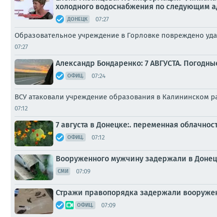
холодного водоснабжения по следующим а
07:27
ДОНЕЦК
Образовательное учреждение в Горловке повреждено уда
07:27
Александр Бондаренко: 7 АВГУСТА. Погодны
07:24
ОФИЦ.
ВСУ атаковали учреждение образования в Калининском р
07:12
7 августа в Донецке:. переменная облачнос
07:12
ОФИЦ.
Вооруженного мужчину задержали в Донец
07:09
СМИ
Стражи правопорядка задержали вооружен
07:09
ОФИЦ.