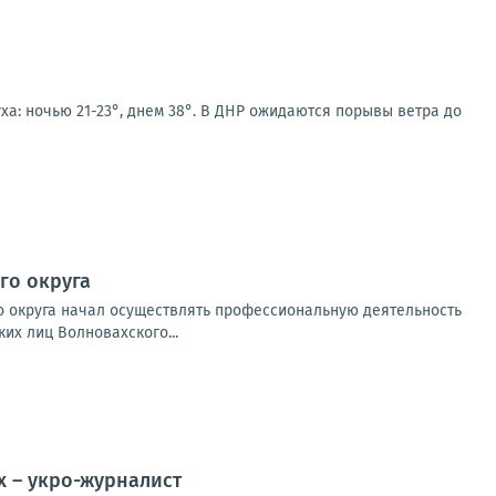
ха: ночью 21-23°, днем 38°. В ДНР ожидаются порывы ветра до
го округа
о округа начал осуществлять профессиональную деятельность
их лиц Волновахского...
х – укро-журналист