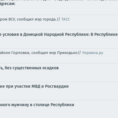
дресам:
ром ВСУ, сообщил мэр города.//
ТАСС
е условия в Донецкой Народной Республике: В Республике
айоне Горловки, сообщил мэр Приходько//
Украина.ру
ть, без существенных осадков
ке при участии МВД и Росгвардии
ного мужчину в столице Республики