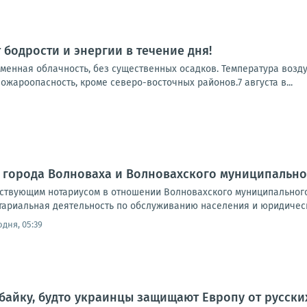
 бодрости и энергии в течение дня!
еменная облачность, без существенных осадков. Температура возду
пожароопасность, кроме северо-восточных районов.7 августа в...
 города Волноваха и Волновахского муниципально
йствующим нотариусом в отношении Волновахского муниципальног
тариальная деятельность по обслуживанию населения и юридическ
одня, 05:39
 байку, будто украинцы защищают Европу от русски