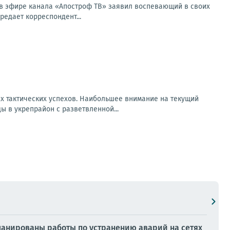
м в эфире канала «Апостроф ТВ» заявил воспевающий в своих
едает корреспондент...
х тактических успехов. Наибольшее внимание на текущий
 в укрепрайон с разветвленной...
ланированы работы по устранению аварий на сетях