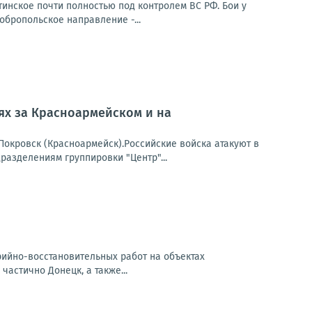
тинское почти полностью под контролем ВС РФ. Бои у
обропольское направление -...
оях за Красноармейском и на
окровск (Красноармейск).Российские войска атакуют в
азделениям группировки "Центр"...
арийно-восстановительных работ на объектах
частично Донецк, а также...