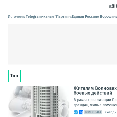
#ДН
Источник:
Telegram-канал "Партия «Единая Россия» Ворошил
Топ
Жителям Волновах
боевых действий
В рамках реализации По
граждан, жилые помещен
Сегодня
ВОЛНОВАХА