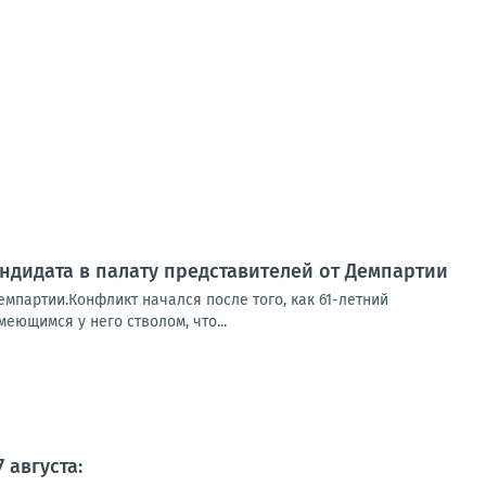
ндидата в палату представителей от Демпартии
емпартии.Конфликт начался после того, как 61-летний
еющимся у него стволом, что...
 августа: