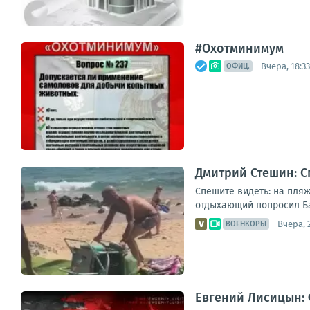
#Охотминимум
Вчера, 18:33
ОФИЦ.
Дмитрий Стешин: С
Спешите видеть: на пляж
отдыхающий попросил Бас
Вчера, 
ВОЕНКОРЫ
Евгений Лисицын: 