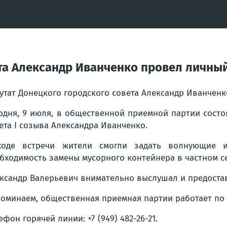
ета Александр Иванченко провел личны
утат Донецкого городского совета Александр Иванчен
одня, 9 июля, в общественной приемной партии состо
ета I созыва Александра Иванченко.
ходе встречи жители смогли задать волнующие 
бходимость замены мусорного контейнера в частном с
ксандр Валерьевич внимательно выслушал и предоста
оминаем, общественная приемная партии работает по адре
ефон горячей линии: +7 (949) 482-26-21.