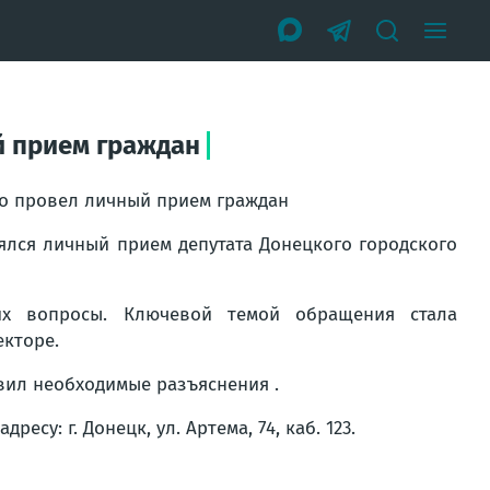
й прием граждан
ко провел личный прием граждан
ялся личный прием депутата Донецкого городского
их вопросы. Ключевой темой обращения стала
екторе.
вил необходимые разъяснения .
су: г. Донецк, ул. Артема, 74, каб. 123.