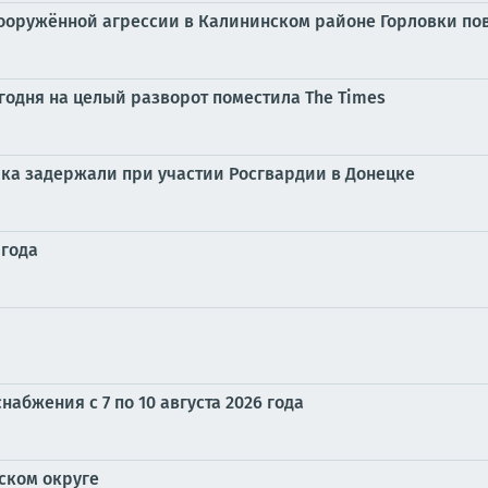
вооружённой агрессии в Калининском районе Горловки п
одня на целый разворот поместила The Times
а задержали при участии Росгвардии в Донецке
 года
абжения с 7 по 10 августа 2026 года
ском округе