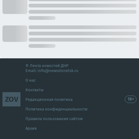
© Лента новостей ДНР
Email:
info@newsdonetsk.ru
О нас
Контакты
ZOV
18+
Редакционная политика
Политика конфиденциальности
Правила пользования сайтом
Архив