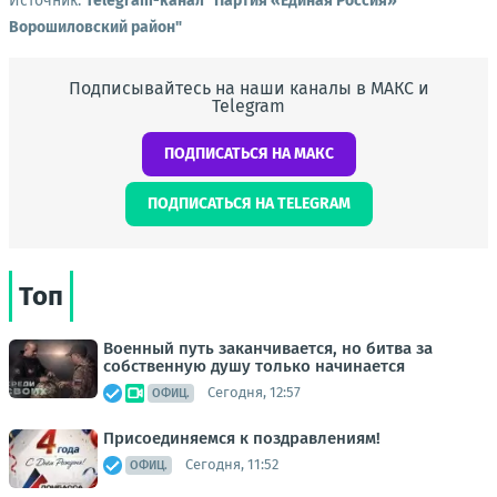
Источник:
Telegram-канал "Партия «Единая Россия»
Ворошиловский район"
Подписывайтесь на наши каналы в МАКС и
Telegram
ПОДПИСАТЬСЯ НА МАКС
ПОДПИСАТЬСЯ НА TELEGRAM
Топ
Военный путь заканчивается, но битва за
собственную душу только начинается
Сегодня, 12:57
ОФИЦ.
Присоединяемся к поздравлениям!
Сегодня, 11:52
ОФИЦ.