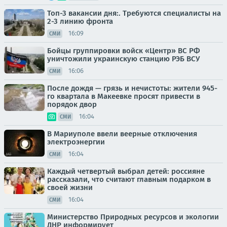
Топ-3 вакансии дня:. Требуются специалисты на
2-3 линию фронта
16:09
СМИ
Бойцы группировки войск «Центр» ВС РФ
уничтожили украинскую станцию РЭБ ВСУ
16:06
СМИ
После дождя — грязь и нечистоты: жители 945-
го квартала в Макеевке просят привести в
порядок двор
16:04
СМИ
В Мариуполе ввели веерные отключения
электроэнергии
16:04
СМИ
Каждый четвертый выбрал детей: россияне
рассказали, что считают главным подарком в
своей жизни
16:04
СМИ
Министерство Природных ресурсов и экологии
ДНР информирует