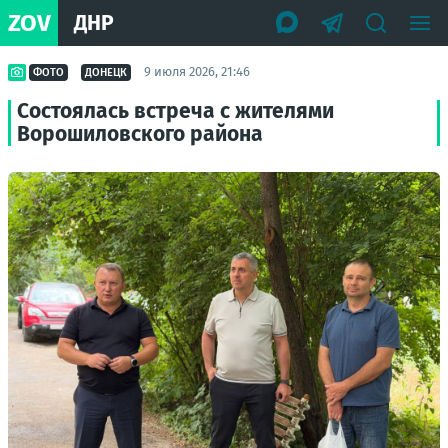
ZOV
ДНР
9 июля 2026, 21:46
ФОТО
ДОНЕЦК
Состоялась встреча с жителями
Ворошиловского района