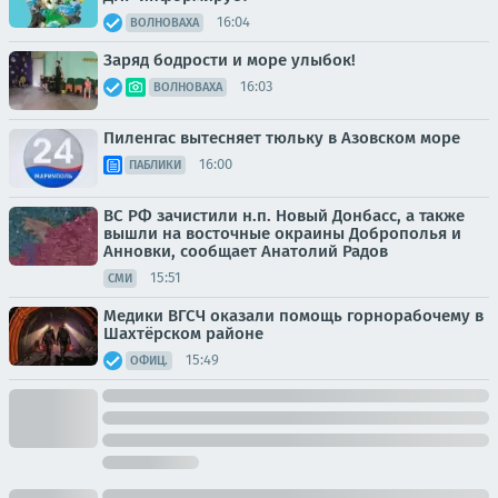
16:04
ВОЛНОВАХА
Заряд бодрости и море улыбок!
16:03
ВОЛНОВАХА
Пиленгас вытесняет тюльку в Азовском море
16:00
ПАБЛИКИ
ВС РФ зачистили н.п. Новый Донбасс, а также
вышли на восточные окраины Доброполья и
Анновки, сообщает Анатолий Радов
15:51
СМИ
Медики ВГСЧ оказали помощь горнорабочему в
Шахтёрском районе
15:49
ОФИЦ.