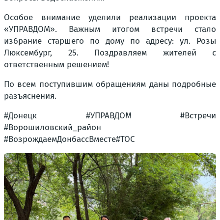
Особое внимание уделили реализации проекта
«УПРАВДОМ». Важным итогом встречи стало
избрание старшего по дому по адресу: ул. Розы
Люксембург, 25. Поздравляем жителей с
ответственным решением!
По всем поступившим обращениям даны подробные
разъяснения.
#Донецк #УПРАВДОМ #Встречи
#Ворошиловский_район
#ВозрождаемДонбассВместе#ТОС