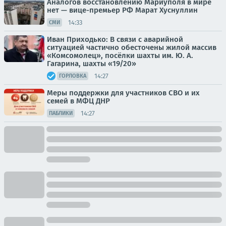
Аналогов восстановлению Мариуполя в мире
нет — вице-премьер РФ Марат Хуснуллин
14:33
СМИ
Иван Приходько: В связи с аварийной
ситуацией частично обесточены жилой массив
«Комсомолец», посёлки шахты им. Ю. А.
Гагарина, шахты «19/20»
14:27
ГОРЛОВКА
Меры поддержки для участников СВО и их
семей в МФЦ ДНР
14:27
ПАБЛИКИ