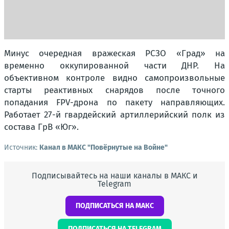
Минус очередная вражеская РСЗО «Град» на
временно оккупированной части ДНР. На
объективном контроле видно самопроизвольные
старты реактивных снарядов после точного
попадания FPV-дрона по пакету направляющих.
Работает 27-й гвардейский артиллерийский полк из
состава ГрВ «Юг».
Источник:
Канал в МАКС "Повёрнутые на Войне"
Подписывайтесь на наши каналы в МАКС и
Telegram
ПОДПИСАТЬСЯ НА МАКС
ПОДПИСАТЬСЯ НА TELEGRAM