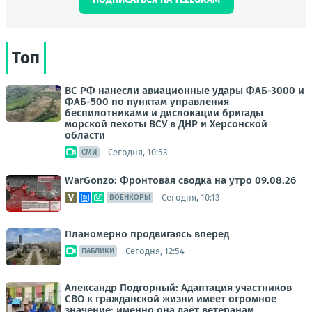
Топ
ВС РФ нанесли авиационные удары ФАБ-3000 и
ФАБ-500 по пунктам управления
беспилотниками и дислокации бригады
морской пехоты ВСУ в ДНР и Херсонской
области
Сегодня, 10:53
СМИ
WarGonzo: Фронтовая сводка на утро 09.08.26
Сегодня, 10:13
ВОЕНКОРЫ
Планомерно продвигаясь вперед
Сегодня, 12:54
ПАБЛИКИ
Александр Подгорный: Адаптация участников
СВО к гражданской жизни имеет огромное
значение: именно она даёт ветеранам