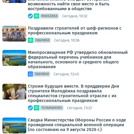
возможность найти свое место и быть
востребованными в обществе
Сегодня, 10:32
МАКЕЕВКА
Поздравили строителей от шеф-ригионов с
профессиональным праздником
Сегодня, 10:36
ПАБЛИКИ
Минпросвещения РФ утвердило обновленный
федеральный перечень учебников для
начального, основного и среднего общего
образования
Сегодня, 12:45
ПАБЛИКИ
Строим будущее вместе. В преддверии Дня
строителя Молодёжка поздравила
специалистов строительной отрасли с их
профессиональным праздником
Сегодня, 13:22
ТЕЛЬМАНОВО
Сводка Министерства Обороны России о ходе
проведения специальной военной операции
(по состоянию на 9 августа 2026 г.)