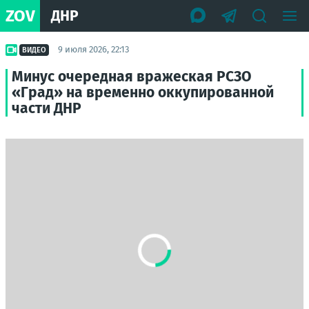
ZOV
ДНР
9 июля 2026, 22:13
ВИДЕО
Минус очередная вражеская РСЗО
«Град» на временно оккупированной
части ДНР