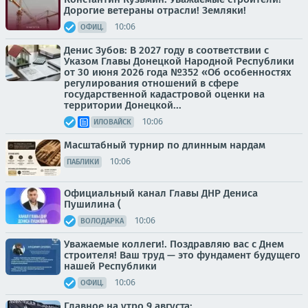
Дорогие ветераны отрасли! Земляки!
10:06
ОФИЦ.
Денис Зубов: В 2027 году в соответствии с
Указом Главы Донецкой Народной Республики
от 30 июня 2026 года №352 «Об особенностях
регулирования отношений в сфере
государственной кадастровой оценки на
территории Донецкой...
10:06
ИЛОВАЙСК
Масштабный турнир по длинным нардам
10:06
ПАБЛИКИ
Официальный канал Главы ДНР Дениса
Пушилина (
10:06
ВОЛОДАРКА
Уважаемые коллеги!. Поздравляю вас с Днем
строителя! Ваш труд — это фундамент будущего
нашей Республики
10:06
ОФИЦ.
Главное на утро 9 августа: