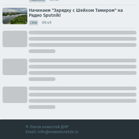
Начинаем "Зарядку с Шейхом Тамиром" на
Радио Sputnik!
09:49
СМИ
© Лента новостей ДНР
Email:
info@newsdonetsk.ru