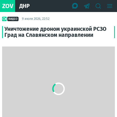
ZOV
ДНР
9 июля 2026, 22:52
ВИДЕО
Уничтожение дроном украинской РСЗО
Град на Славянском направлении