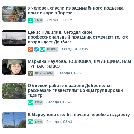
9 человек спасли из задымлённого подъезда
при пожаре в Торезе
Сегодня, 09:05
СМИ
Денис Пушилин: Сегодня свой
профессиональный праздник отмечают те, кто
возрождает Донбасс
Сегодня, 09:05
ОФИЦ.
Марьяна Наумова: ТОШКОВКА, ЛУГАНЩИНА. НАМ
ТУТ ТАК ТЯЖКО:
Сегодня, 08:58
ВОЕНКОРЫ
О боевой работе в районе Доброполья
рассказали "Известиям" бойцы группировки
"Центр"
Сегодня, 08:48
СМИ
В Мариуполе столбы начали перебегать дорогу
Сегодня, 08:43
СМИ