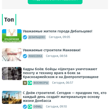
Топ
Уважаемые жители города Дебальцево!
Сегодня, 09:05
ДЕБАЛЬЦЕВО
Уважаемые строители Макеевки!
Сегодня, 08:58
МАКЕЕВКА
Кадры боёв: бойцы «Центра» уничтожают
пехоту и технику врага в боях за
Красноармейском и на Днепропетровщине
Сегодня, 06:57
ВОЕНКОРЫ
С Днём строителя!. Сегодня — праздник тех, кто
каждый день создаёт материальную основу
жизни Донбасса
Сегодня, 09:10
ОФИЦ.