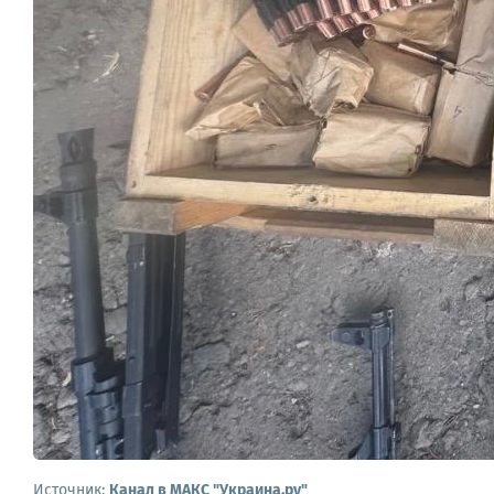
Источник:
Канал в МАКС "Украина.ру"