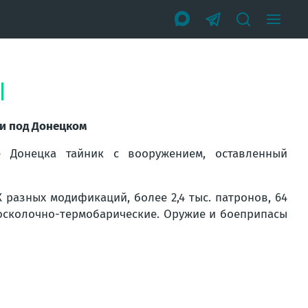
и под Донецком
 Донецка тайник с вооружением, оставленный
 разных модификаций, более 2,4 тыс. патронов, 64
 осколочно-термобарические. Оружие и боеприпасы