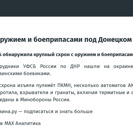
оружием и боеприпасами под Донецком
 обнаружила крупный схрон с оружием и боеприпасам
трудники УФСБ России по ДНР нашли на окраине
аинскими боевиками.
схрона изъяли пулемёт ПКМН, несколько автоматов АК
тротила, взрыватели и гранаты, включая термитные и
еданы в Минобороны России.
аина.ру — подписаться и знать больше
в MAX Аналитика