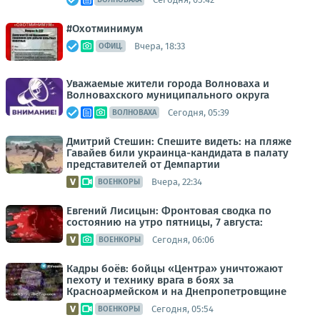
#Охотминимум
Вчера, 18:33
ОФИЦ.
Уважаемые жители города Волноваха и
Волновахского муниципального округа
Сегодня, 05:39
ВОЛНОВАХА
Дмитрий Стешин: Спешите видеть: на пляже
Гавайев били украинца-кандидата в палату
представителей от Демпартии
Вчера, 22:34
ВОЕНКОРЫ
Евгений Лисицын: Фронтовая сводка по
состоянию на утро пятницы, 7 августа:
Сегодня, 06:06
ВОЕНКОРЫ
Кадры боёв: бойцы «Центра» уничтожают
пехоту и технику врага в боях за
Красноармейском и на Днепропетровщине
Сегодня, 05:54
ВОЕНКОРЫ