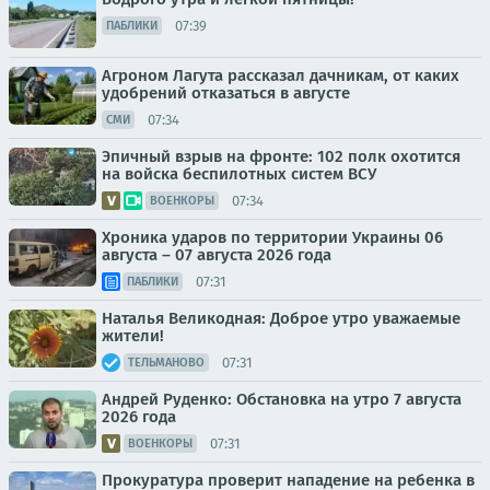
07:39
ПАБЛИКИ
Агроном Лагута рассказал дачникам, от каких
удобрений отказаться в августе
07:34
СМИ
Эпичный взрыв на фронте: 102 полк охотится
на войска беспилотных систем ВСУ
07:34
ВОЕНКОРЫ
Хроника ударов по территории Украины 06
августа – 07 августа 2026 года
07:31
ПАБЛИКИ
Наталья Великодная: Доброе утро уважаемые
жители!
07:31
ТЕЛЬМАНОВО
Андрей Руденко: Обстановка на утро 7 августа
2026 года
07:31
ВОЕНКОРЫ
Прокуратура проверит нападение на ребенка в