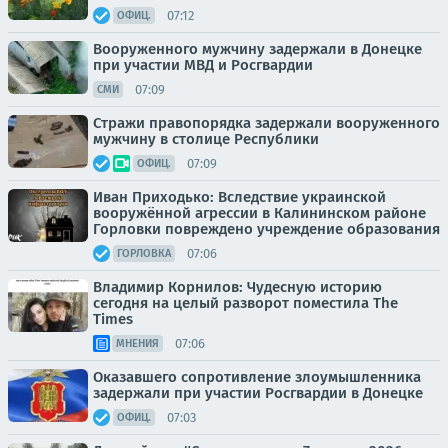
07:12
ОФИЦ.
Вооруженного мужчину задержали в Донецке
при участии МВД и Росгвардии
07:09
СМИ
Стражи правопорядка задержали вооруженного
мужчину в столице Республики
07:09
ОФИЦ.
Иван Приходько: Вследствие украинской
вооружённой агрессии в Калининском районе
Горловки повреждено учреждение образования
07:06
ГОРЛОВКА
Владимир Корнилов: Чудесную историю
сегодня на целый разворот поместила The
Times
07:06
МНЕНИЯ
Оказавшего сопротивление злоумышленника
задержали при участии Росгвардии в Донецке
07:03
ОФИЦ.